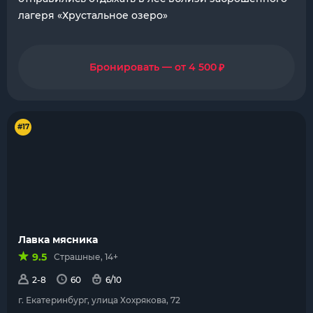
лагеря «Хрустальное озеро»
₽
Бронировать — от 4 500
#17
Лавка мясника
9.5
Страшные, 14+
2-8
60
6/10
г. Екатеринбург, улица Хохрякова, 72