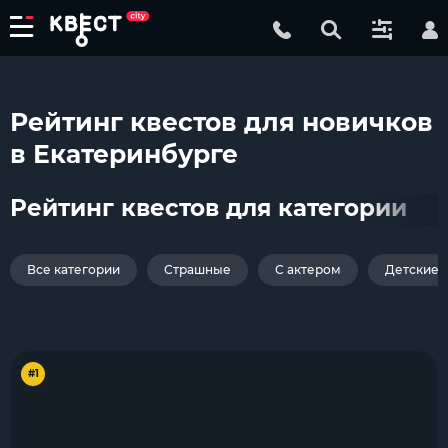
Рейтинг квестов для новичков
в Екатеринбурге
Рейтинг квестов для категории
Все категории
Страшные
С актером
Детские
#1