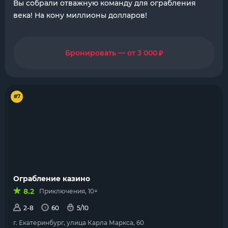
Вы собрали отважную команду для ограбления
века! На кону миллионы долларов!
₽
Бронировать — от 3 000
#7
Ограбление казино
8.2
Приключения, 10+
2-8
60
5/10
г. Екатеринбург, улица Карла Маркса, 60