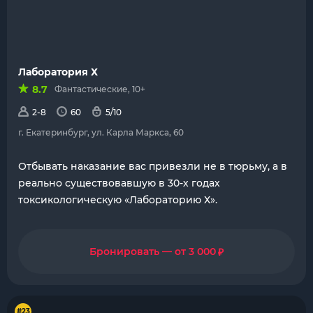
Лаборатория Х
8.7
Фантастические, 10+
2-8
60
5/10
г. Екатеринбург, ул. Карла Маркса, 60
Отбывать наказание вас привезли не в тюрьму, а в
реально существовавшую в 30-х годах
токсикологическую «Лабораторию Х».
₽
Бронировать — от 3 000
#23