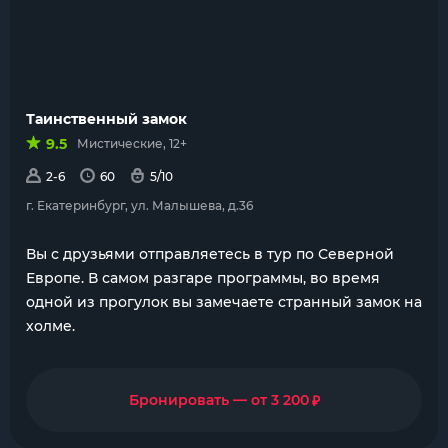
Таинственный замок
9.5
Мистические, 12+
2-6
60
5/10
г. Екатеринбург, ул. Малышева, д.36
Вы с друзьями отправляетесь в тур по Северной
Европе. В самом разгаре программы, во время
одной из прогулок вы замечаете странный замок на
холме.
₽
Бронировать — от 3 200