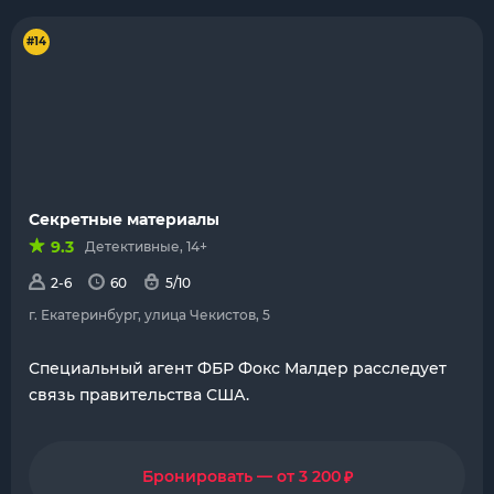
#14
Секретные материалы
9.3
Детективные, 14+
2-6
60
5/10
г. Екатеринбург, улица Чекистов, 5
Специальный агент ФБР Фокс Малдер расследует
связь правительства США.
₽
Бронировать — от 3 200