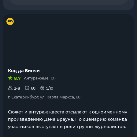
#15
Код да Винчи
8.7
Антуражные, 10+
2-8
60
5/10
г. Екатеринбург, ул. Карла Маркса, 60
Сюжет и антураж квеста отсылают к одноименному
произведению Дэна Брауна. По сценарию команда
участников выступает в роли группы журналистов.