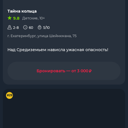
Тайна кольца
9.8
Детские, 10+
2-8
60
5/10
г. Екатеринбург, улица Шейнкмана, 75
Над Средиземьем нависла ужасная опасность!
₽
Бронировать — от 3 000
#29