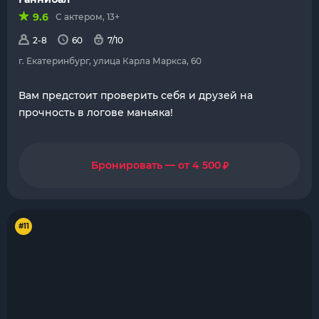
9.6
С актером, 13+
2-8
60
7/10
г. Екатеринбург, улица Карла Маркса, 60
Вам предстоит проверить себя и друзей на
прочность в логове маньяка!
₽
Бронировать — от 4 500
#11