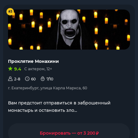
#3
Проклятие Монахини
9.4
С актером, 12+
2-8
60
7/10
г. Екатеринбург, улица Карла Маркса, 60
Вам предстоит отправиться в заброшенный
монастырь и остановить зло...
₽
Бронировать — от 3 200