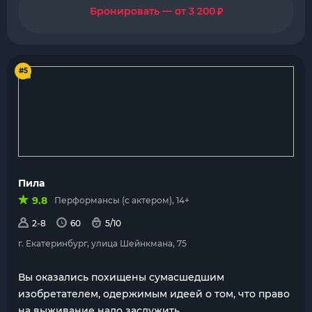
₽
Бронировать — от 3 200
#5
Пила
9.8
Перформансы (с актером), 14+
2-8
60
5/10
г. Екатеринбург, улица Шейнкмана, 75
Вы оказались похищены сумасшедшим
изобретателем, одержимым идеей о том, что право
на выживание надо заслужить.