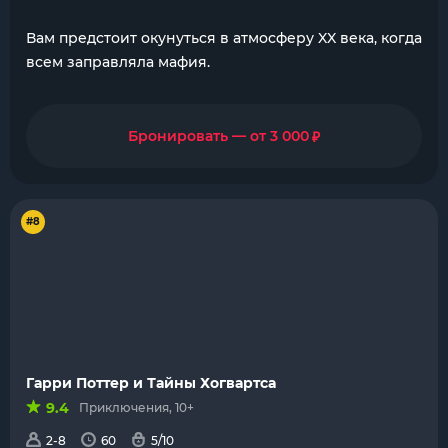
Вам предстоит окунуться в атмосферу XX века, когда
всем заправляла мафия.
₽
Бронировать — от 3 000
#8
Гарри Поттер и Тайны Хогвартса
9.4
Приключения, 10+
2-8
60
5/10