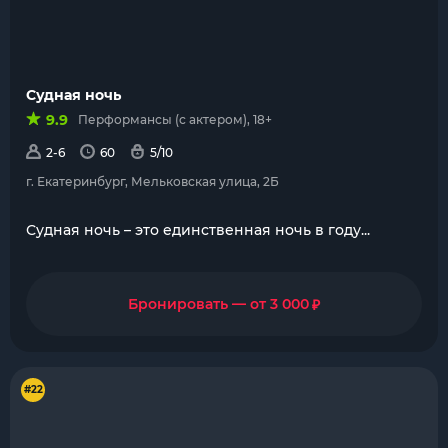
Судная ночь
9.9
Перформансы (с актером), 18+
2-6
60
5/10
г. Екатеринбург, Мельковская улица, 2Б
Судная ночь – это единственная ночь в году...
₽
Бронировать — от 3 000
#22