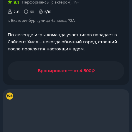
9.1
Перформансы (с актером), 14+
2-8
60
6/10
г. Екатеринбург, улица Чапаева, 72А
По легенде игры команда участников попадает в
Сайлент Хилл – некогда обычный город, ставший
после проклятия настоящим адом.
₽
Бронировать — от 4 500
#28