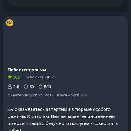
#24
Побег из тюрьмы
9.3
Приключения, 12+
2-8
60
5/10
г. Екатеринбург, ул. Розы Люксембург, 77А
Вы оказываетесь запертыми в тюрьме особого
режима. К счастью, Вам выпадает единственный
шанс для самого безумного поступка - совершить
побег!