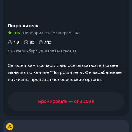
Потрошитель
9.6
Перформансы (с актером), 14+
2-8
60
5/10
г. Екатеринбург, ул. Карла Маркса, 60
Сегодня вам посчастливилось оказаться в логове
маньяка по кличке "Потрошитель". Он зарабатывает
на жизнь, продавая человеческие органы.
₽
Бронировать — от 3 200
#2