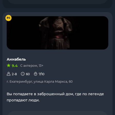
#4
Аннабель
9.4
С актером, 13+
2-8
60
7/10
г. Екатеринбург, улица Карла Маркса, 60
Вы попадаете в заброшенный дом, где по легенде
пропадают люди.