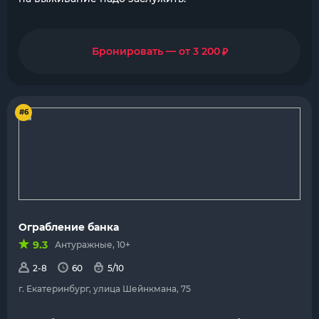
₽
Бронировать — от 3 200
#6
Ограбление банка
9.3
Антуражные, 10+
2-8
60
5/10
г. Екатеринбург, улица Шейнкмана, 75