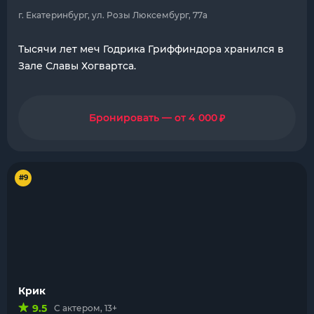
г. Екатеринбург, ул. Розы Люксембург, 77а
Тысячи лет меч Годрика Гриффиндора хранился в
Зале Славы Хогвартса.
₽
Бронировать — от 4 000
#9
Крик
9.5
С актером, 13+