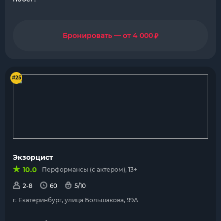
₽
Бронировать — от 4 000
#25
Экзорцист
10.0
Перформансы (с актером), 13+
2-8
60
5/10
г. Екатеринбург, улица Большакова, 99А