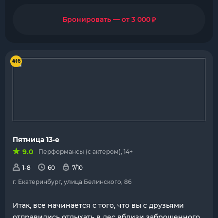
₽
Бронировать — от 3 000
#16
Пятница 13-е
9.0
Перформансы (с актером), 14+
1-8
60
7/10
г. Екатеринбург, улица Белинского, 86
Итак, все начинается с того, что вы с друзьями
отправились отдыхать в лес вблизи заброшенного