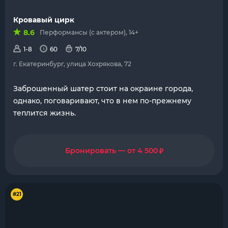
Кровавый цирк
8.6
Перформансы (с актером), 14+
1-8
60
7/10
г. Екатеринбург, улица Хохрякова, 72
Заброшенный шатер стоит на окраине города,
однако, поговаривают, что в нем по-прежнему
теплится жизнь.
₽
Бронировать — от 4 500
#21