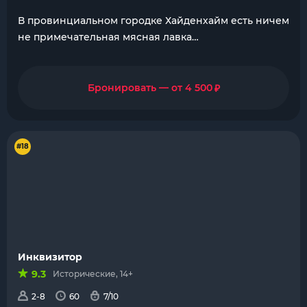
В провинциальном городке Хайденхайм есть ничем
не примечательная мясная лавка…
₽
Бронировать — от 4 500
#18
Инквизитор
9.3
Исторические, 14+
2-8
60
7/10