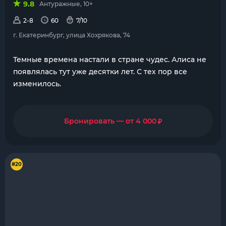
9.8
Антуражные, 10+
2-8
60
7/10
г. Екатеринбург, улица Хохрякова, 74
Темные времена настали в стране чудес. Алиса не
появлялась тут уже десятки лет. С тех пор все
изменилось.
₽
Бронировать — от 4 000
#20