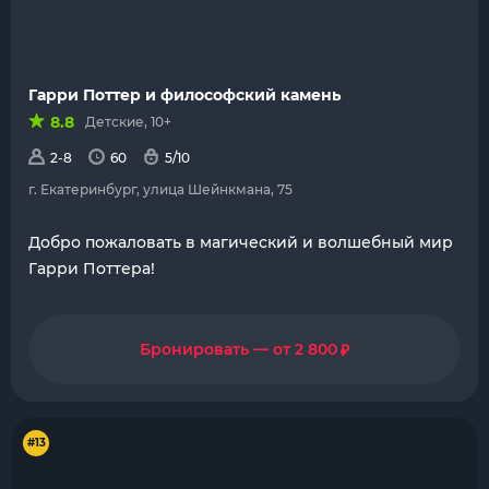
Гарри Поттер и философский камень
8.8
Детские, 10+
2-8
60
5/10
г. Екатеринбург, улица Шейнкмана, 75
Добро пожаловать в магический и волшебный мир
Гарри Поттера!
₽
Бронировать — от 2 800
#13