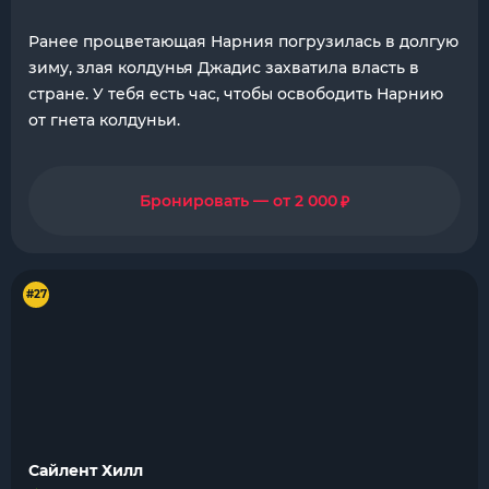
Ранее процветающая Нарния погрузилась в долгую
зиму, злая колдунья Джадис захватила власть в
стране. У тебя есть час, чтобы освободить Нарнию
от гнета колдуньи.
₽
Бронировать — от 2 000
#27
Сайлент Хилл