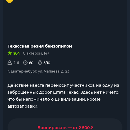
Техасская резня бензопилой
9.4
С актером, 14+
2-6
60
5/10
г. Екатеринбург, ул. Чапаева, д. 23
Действие квеста переносит участников на одну из
заброшенных дорог штата Техас. Здесь нет ничего,
что бы напоминало о цивилизации, кроме
автозаправки.
₽
Бронировать — от 2 500