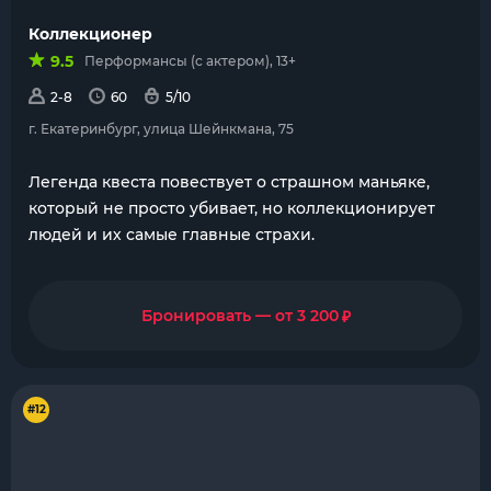
Коллекционер
9.5
Перформансы (с актером), 13+
2-8
60
5/10
г. Екатеринбург, улица Шейнкмана, 75
Легенда квеста повествует о страшном маньяке,
который не просто убивает, но коллекционирует
людей и их самые главные страхи.
₽
Бронировать — от 3 200
#12