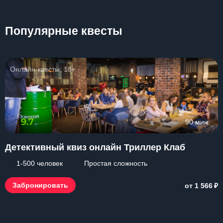
Популярные квесты
Онлайн-квесты, 18+
9.7
90 мин.
Детективный квиз онлайн Триллер Клаб
1-500 человек
Простая сложность
₽
Забронировать
от 1 566