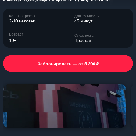
Кол-во игроков
Длительность
2-10 человек
45 минут
Возраст
Сложность
10+
Простая
₽
Забронировать — от 5 200