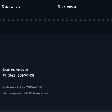
Страшные
С актером
Екатеринбург
+7 (343) 351-74-08
© «Квест City», 2015—2026
Наш партнер «ТОП Квестов»