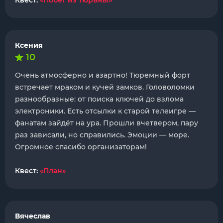
Квест:
«Побег из тюрьмы»
Ксения
10
Очень атмосферно и азартно! Тюремный форт
встречает мраком и кучей замков. Головоломки
разнообразные: от поиска ключей до взлома
электроники. Есть отсылки к старой телеигре —
фанатам зайдёт на ура. Прошли вчетвером, пару
раз зависали, но справились. Эмоции — море.
Огромное спасибо организаторам!
Квест:
«План»
Вячеслав