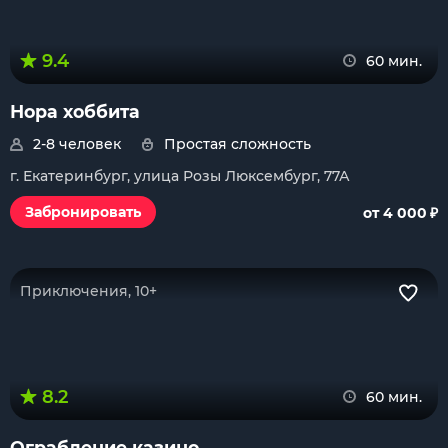
9.4
60 мин.
Нора хоббита
2-8 человек
Простая сложность
г. Екатеринбург, улица Розы Люксембург, 77А
₽
Забронировать
от 4 000
Приключения, 10+
8.2
60 мин.
Ограбление казино