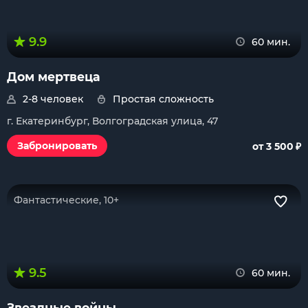
9.9
60 мин.
Дом мертвеца
2-8 человек
Простая сложность
г. Екатеринбург, Волгоградская улица, 47
₽
Забронировать
от 3 500
Фантастические, 10+
9.5
60 мин.
Звездные войны