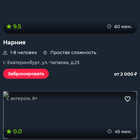
9.5
60 мин.
Нарния
1-8 человек
Простая сложность
г. Екатеринбург, ул. Чапаева, д.23
₽
Забронировать
от 2 000
С актером, 8+
0.0
45 мин.