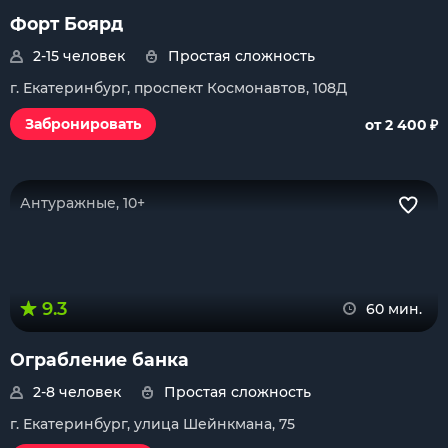
Форт Боярд
2-15 человек
Простая сложность
г. Екатеринбург, проспект Космонавтов, 108Д
₽
Забронировать
от 2 400
Антуражные, 10+
9.3
60 мин.
Ограбление банка
2-8 человек
Простая сложность
г. Екатеринбург, улица Шейнкмана, 75