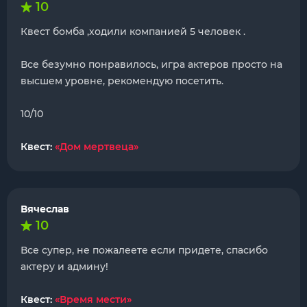
10
Квест бомба ,ходили компанией 5 человек .
Все безумно понравилось, игра актеров просто на
высшем уровне, рекомендую посетить.
10/10
Квест:
«Дом мертвеца»
Вячеслав
10
Все супер, не пожалеете если придете, спасибо
актеру и админу!
Квест:
«Время мести»