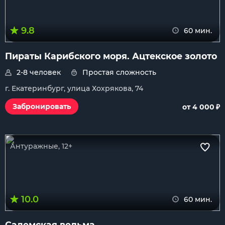
9.8
60 мин.
Пираты Карибского моря. Ацтекское золото
2-8 человек
Простая сложность
г. Екатеринбург, улица Хохрякова, 74
₽
Забронировать
от 4 000
Антуражные, 12+
10.0
60 мин.
Салемская ведьма