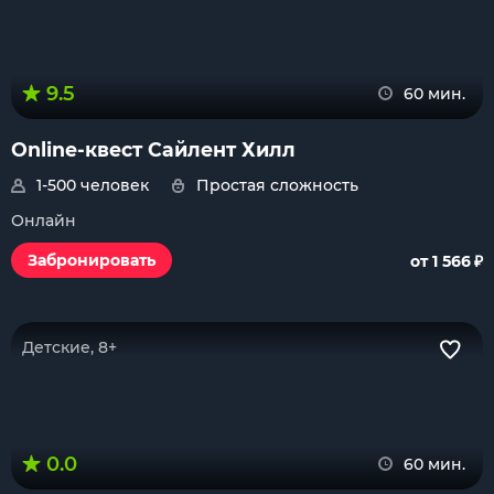
9.5
60 мин.
Online-квест Сайлент Хилл
1-500 человек
Простая сложность
Онлайн
₽
Забронировать
от 1 566
Детские, 8+
0.0
60 мин.