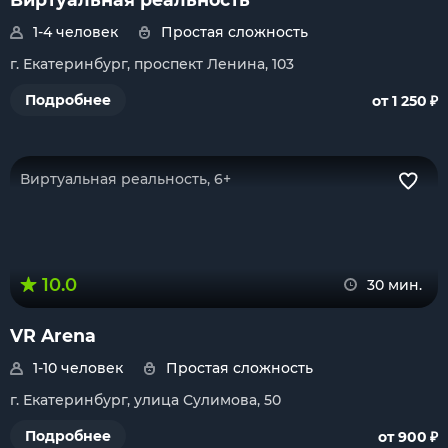
1-4 человек
Простая сложность
г. Екатеринбург, проспект Ленина, 103
₽
Подробнее
от 1 250
Виртуальная реальность, 6+
10.0
30 мин.
VR Arena
1-10 человек
Простая сложность
г. Екатеринбург, улица Сулимова, 50
₽
Подробнее
от 900