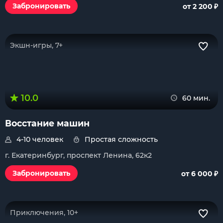
₽
Забронировать
от 2 200
Экшн-игры, 7+
10.0
60 мин.
Восстание машин
4-10 человек
Простая сложность
г. Екатеринбург, проспект Ленина, 62к2
₽
Забронировать
от 6 000
Приключения, 10+