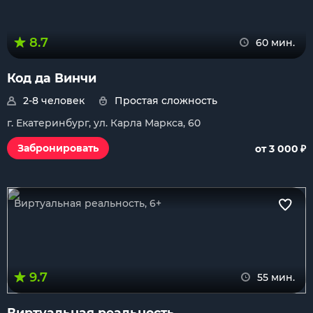
8.7
60 мин.
Код да Винчи
2-8 человек
Простая сложность
г. Екатеринбург, ул. Карла Маркса, 60
₽
Забронировать
от 3 000
Виртуальная реальность, 6+
9.7
55 мин.
Виртуальная реальность