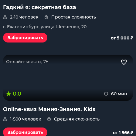
Гадкий я: секретная база
2-10 человек
Простая сложность
г. Екатеринбург, улица Шевченко, 20
₽
Забронировать
от 5 000
Онлайн-квесты, 7+
0.0
60 мин.
Online-квиз Мания-Знания. Kids
1-500 человек
Средняя сложность
₽
Забронировать
от 1 566