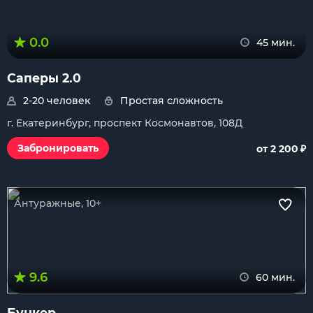
0.0
45 мин.
Саперы 2.0
2-20 человек
Простая сложность
г. Екатеринбург, проспект Космонавтов, 108Д
₽
Забронировать
от 2 200
Антуражные, 10+
9.6
60 мин.
Бункер