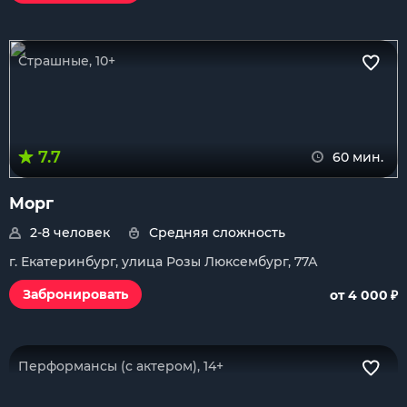
Страшные, 10+
7.7
60 мин.
Морг
2-8 человек
Средняя сложность
г. Екатеринбург, улица Розы Люксембург, 77А
₽
Забронировать
от 4 000
Перформансы (с актером), 14+