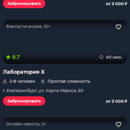
₽
Забронировать
от 3 000
Фантастические, 10+
8.7
60 мин.
Лаборатория Х
2-8 человек
Простая сложность
г. Екатеринбург, ул. Карла Маркса, 60
₽
Забронировать
от 3 000
Онлайн-квесты, 5+