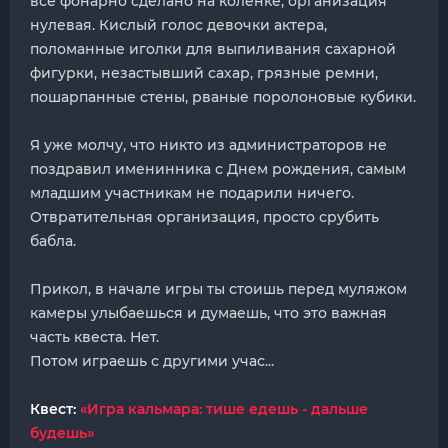
все фонарно сделано на коленке, организация
нулевая. Кислый голос девочки актера,
поломанные иголки для выпиливания сахарной
фигурки, незастывший сахар, грязные ремни,
пошарпанные стены, рваные поролоновые кубики.
Я уже молчу, что никто из администраторов не
поздравил именинника с Днем рождения, самым
младшим участникам не подарили ничего.
Отвратительная организация, просто срубить
бабла.
Прикол, в начале игры ты стоишь перед муляжом
камеры улыбаешься и думаешь, что это важная
часть квеста. Нет.
Потом играешь с другими учас...
Квест:
«Игра кальмара: тише едешь - дальше
будешь»