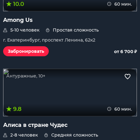
10.0
60 мин.
Among Us
5-10 человек
Простая сложность
г. Екатеринбург, проспект Ленина, 62к2
₽
Забронировать
от 6 700
Антуражные, 10+
9.8
60 мин.
Алиса в стране Чудес
2-8 человек
Средняя сложность