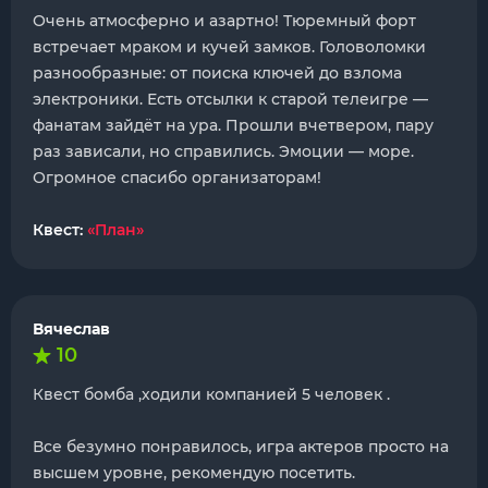
Очень атмосферно и азартно! Тюремный форт
встречает мраком и кучей замков. Головоломки
разнообразные: от поиска ключей до взлома
электроники. Есть отсылки к старой телеигре —
фанатам зайдёт на ура. Прошли вчетвером, пару
раз зависали, но справились. Эмоции — море.
Огромное спасибо организаторам!
Квест:
«План»
Вячеслав
10
Квест бомба ,ходили компанией 5 человек .
Все безумно понравилось, игра актеров просто на
высшем уровне, рекомендую посетить.