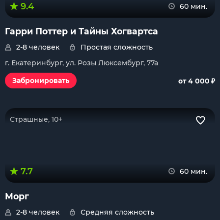
9.4
60 мин.
Гарри Поттер и Тайны Хогвартса
2-8 человек
Простая сложность
г. Екатеринбург, ул. Розы Люксембург, 77а
₽
Забронировать
от 4 000
Страшные, 10+
7.7
60 мин.
Морг
2-8 человек
Средняя сложность