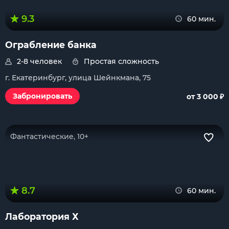
9.3
60 мин.
Ограбление банка
2-8 человек
Простая сложность
г. Екатеринбург, улица Шейнкмана, 75
₽
Забронировать
от 3 000
Фантастические, 10+
8.7
60 мин.
Лаборатория Х