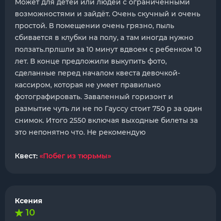
Может для детей или людей с ограниченными
возможностями и зайдёт. Очень скучный и очень
простой. В помещении очень грязно, пыль
сбивается в клубки на полу, а там иногда нужно
ползать.прлшли за 10 минут вдвоем с ребенком 10
лет. В конце предложили выкупить фото,
сделанные перед началом квеста девочкой-
кассиром, которая не умеет правильно
фотографировать. Заваленный горизонт и
размытие чуть ли не по Гауссу стоит 750 р за один
снимок. Итого 2550 включая выходные билеты за
это непонятно что. Не рекомендую
Квест:
«Побег из тюрьмы»
Ксения
10