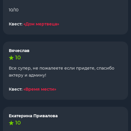
10/10
Квест:
«Дом мертвеца»
Вячеслав
10
Все супер, не пожалеете если придете, спасибо
актеру и админу!
Квест:
«Время мести»
Екатерина Привалова
10