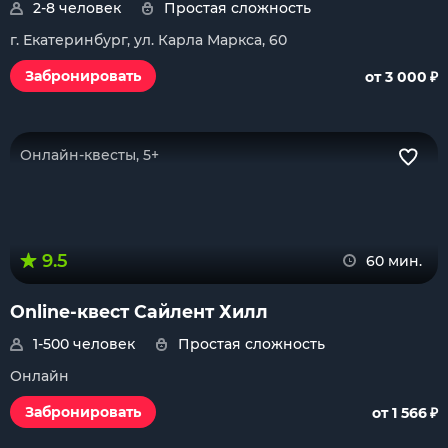
2-8 человек
Простая сложность
г. Екатеринбург, ул. Карла Маркса, 60
₽
Забронировать
от 3 000
Онлайн-квесты, 5+
9.5
60 мин.
Online-квест Сайлент Хилл
1-500 человек
Простая сложность
Онлайн
₽
Забронировать
от 1 566