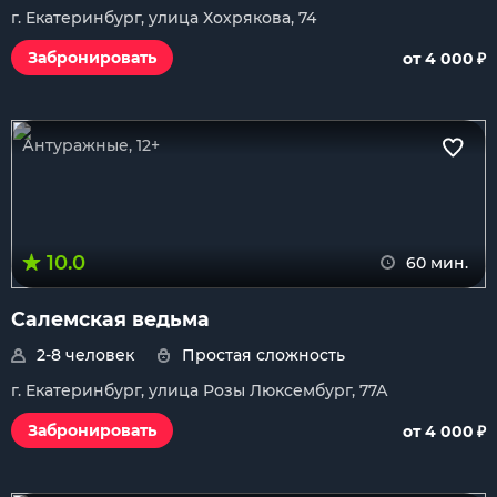
г. Екатеринбург, улица Хохрякова, 74
₽
Забронировать
от 4 000
Антуражные, 12+
10.0
60 мин.
Салемская ведьма
2-8 человек
Простая сложность
г. Екатеринбург, улица Розы Люксембург, 77А
₽
Забронировать
от 4 000