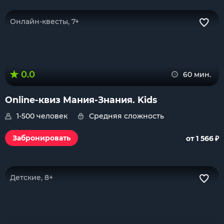
Онлайн-квесты, 7+
0.0
60 мин.
Online-квиз Мания-Знания. Kids
1-500 человек
Средняя сложность
₽
Забронировать
от 1 566
Детские, 8+