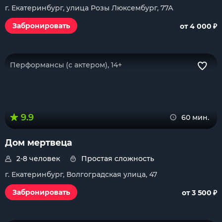
г. Екатеринбург, улица Розы Люксембург, 77А
₽
Забронировать
от 4 000
Перформансы (с актером), 14+
9.9
60 мин.
Дом мертвеца
2-8 человек
Простая сложность
г. Екатеринбург, Волгоградская улица, 47
₽
Забронировать
от 3 500