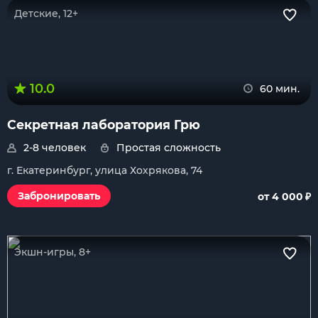
Детские, 12+
10.0
60 мин.
Секретная лаборатория Грю
2-8 человек
Простая сложность
г. Екатеринбург, улица Хохрякова, 74
₽
Забронировать
от 4 000
Экшн-игры, 8+