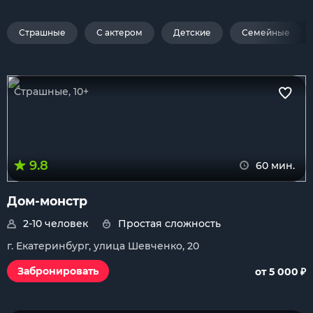
Страшные
С актером
Детские
Семейные
Страшные, 10+
9.8
60 мин.
Дом-монстр
2-10 человек
Простая сложность
г. Екатеринбург, улица Шевченко, 20
₽
Забронировать
от 5 000