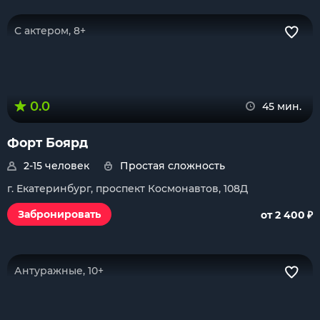
С актером, 8+
0.0
45 мин.
Форт Боярд
2-15 человек
Простая сложность
г. Екатеринбург, проспект Космонавтов, 108Д
₽
Забронировать
от 2 400
Антуражные, 10+