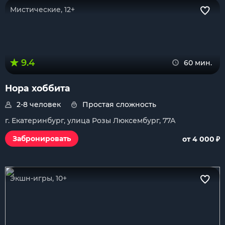
Мистические, 12+
9.4
60 мин.
Нора хоббита
2-8 человек
Простая сложность
г. Екатеринбург, улица Розы Люксембург, 77А
₽
Забронировать
от 4 000
Экшн-игры, 10+