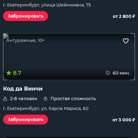
г. Екатеринбург, улица Шейнкмана, 75
₽
Забронировать
от 2 800
Антуражные, 10+
8.7
60 мин.
Код да Винчи
2-8 человек
Простая сложность
г. Екатеринбург, ул. Карла Маркса, 60
₽
Забронировать
от 3 000