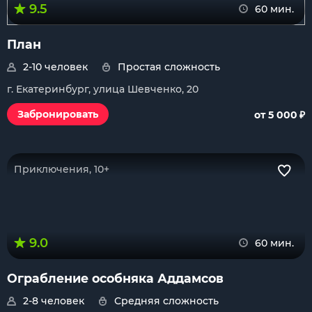
9.5
60 мин.
План
2-10 человек
Простая сложность
г. Екатеринбург, улица Шевченко, 20
₽
Забронировать
от 5 000
Приключения, 10+
9.0
60 мин.
Ограбление особняка Аддамсов
2-8 человек
Средняя сложность