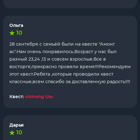
Ольга
10
28 сентября с семьёй были на квесте "Амонг
ас".Нам очень понравилось.Возраст у нас был
разный 23,24 ,13 и совсем взрослые.Все в
восторге,прекрасно провели время!!!Рекомендуем
этот квест.Ребята ,которые проводили квест
классные,всем спасибо за доставленную радость!!!!
Квест:
«Among Us»
Дарья
10