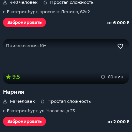
4-10 человек
Простая сложность
г. Екатеринбург, проспект Ленина, 62к2
₽
Забронировать
от 6 000
Приключения, 10+
9.5
60 мин.
Нарния
1-8 человек
Простая сложность
г. Екатеринбург, ул. Чапаева, д.23
₽
Забронировать
от 2 000