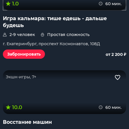
1.0
60 мин.
Игра кальмара: тише едешь - дальше
будешь
2-9 человек
Простая сложность
г. Екатеринбург, проспект Космонавтов, 108Д
₽
Забронировать
от 2 200
Экшн-игры, 7+
10.0
60 мин.
Восстание машин