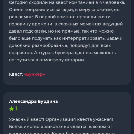
Сегодня сходили на квест компанией в 4 человека.
Очень понравились загадки, в меру сложные, но
решаемые. В первой комнате провели почти
половину времени, в сложных моментах ведущий
давал подсказки, но не прямые, так что можно
было еще подумать как интерпретировать. Задачи
довольно разнообразные, подойдут для всех
возрастов. Антураж бункера дает возможность
погрузится в атмосферу истории.
Квест:
«Бункер»
Александра Бурдина
1
Ужасный квест! Организация квеста ужасная!
Большинство ящиков открывается ключом от
камеры хранения! Квест был неподготовлен, в