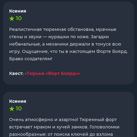
Ксения
10
Реалистичная тюремная обстановка, мрачные
стены и звуки — мурашки по коже. Загадки
небанальные, а механики держали в тонусе всю
игру. Ощущение, что ты в настоящем Форте Боярд.
Браво создателям!
Квест:
«Тюрьма «Форт Боярд»»
Ксения
10
Очень атмосферно и азартно! Тюремный форт
встречает мраком и кучей замков. Головоломки
разнообразные: от поиска ключей до взлома