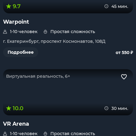
9.7
45 мин.
Warpoint
1-10 человек
Простая сложность
г. Екатеринбург, проспект Космонавтов, 108Д
₽
Подробнее
от 550
Виртуальная реальность, 6+
10.0
30 мин.
VR Arena
1-10 человек
Простая сложность