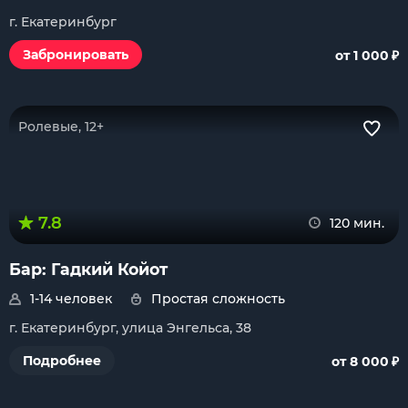
г. Екатеринбург
₽
Забронировать
от 1 000
Ролевые, 12+
7.8
120 мин.
Бар: Гадкий Койот
1-14 человек
Простая сложность
г. Екатеринбург, улица Энгельса, 38
₽
Подробнее
от 8 000