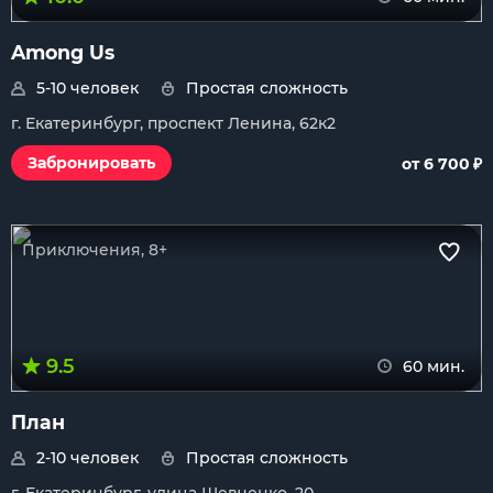
Among Us
5-10 человек
Простая сложность
г. Екатеринбург, проспект Ленина, 62к2
₽
Забронировать
от 6 700
Приключения, 8+
9.5
60 мин.
План
2-10 человек
Простая сложность