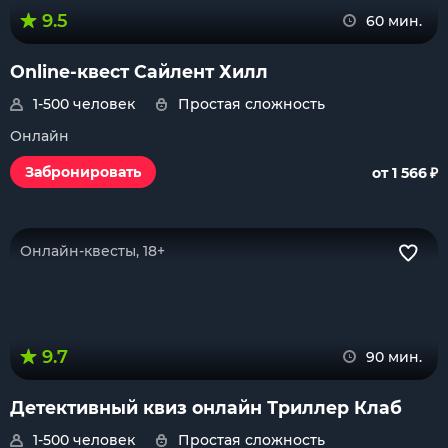
9.5
60 мин.
Online-квест Сайлент Хилл
1-500 человек
Простая сложность
Онлайн
₽
Забронировать
от 1 566
Онлайн-квесты, 18+
9.7
90 мин.
Детективный квиз онлайн Триллер Клаб
1-500 человек
Простая сложность