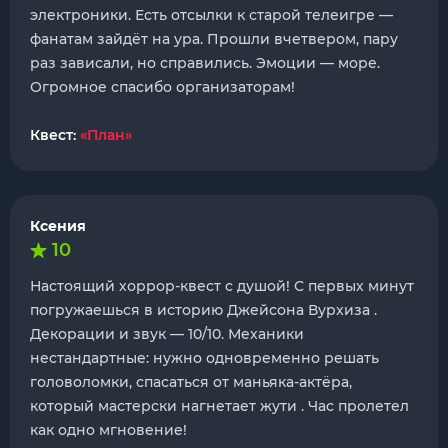
электроники. Есть отсылки к старой телеигре —
фанатам зайдёт на ура. Прошли вчетвером, пару
раз зависали, но справились. Эмоции — море.
Огромное спасибо организаторам!
Квест:
«План»
Ксения
10
Настоящий хоррор-квест с душой! С первых минут
погружаешься в историю Джейсона Вурхиза .
Декорации и звук — 10/10. Механики
нестандартные: нужно одновременно решать
головоломки, спасаться от маньяка-актёра,
который мастерски нагнетает жути . Час пролетел
как одно мгновение!