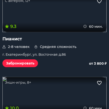
С актером, 12+
9.3
60 мин.
Пианист
2-8 человек
Средняя сложность
г. Екатеринбург, ул. Восточная д.86
₽
Забронировать
от 3 800
Экшн-игры, 8+
10.0
60 мин.