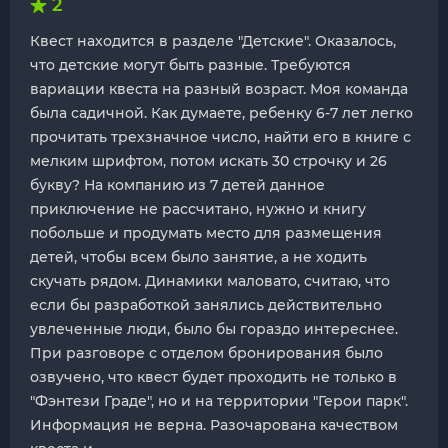
2
Квест находится в разделе "Детские". Оказалось,
что детские могут быть разные. Требуются
вариации квеста на разный возраст. Моя команда
была садичной. Как думаете, ребенку 6-7 лет легко
прочитать трехзначное число, найти его в книге с
мелким шрифтом, потом искать 30 строчку и 26
букву? На компанию из 7 детей данное
приключение не рассчитано, нужно и книгу
побольше и продумать место для размещения
детей, чтобы всем было занятие, а не ходить
скучать рядом. Динамики маловато, считаю, что
если бы разработкой занялись действительно
увлеченные люди, было бы гораздо интереснее.
При разговоре с отделом бронирования было
озвучено, что квест будет проходить не только в
"Фэнтези Граде", но и на территории "Герои парк".
Информация не верна. Разочарована качеством