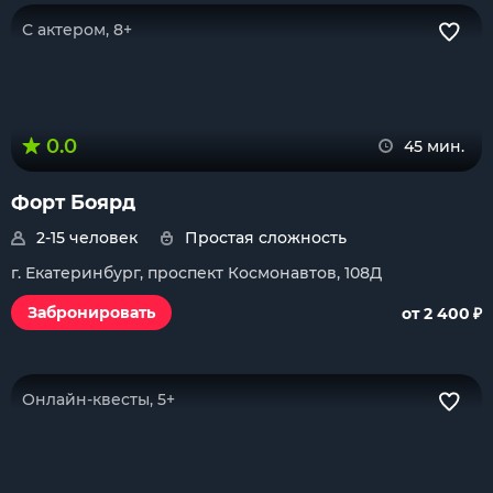
С актером, 8+
0.0
45 мин.
Форт Боярд
2-15 человек
Простая сложность
г. Екатеринбург, проспект Космонавтов, 108Д
₽
Забронировать
от 2 400
Онлайн-квесты, 5+