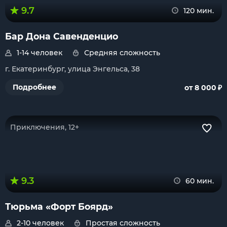
9.7
120 мин.
Бар Дона Савенденцио
1-14 человек
Средняя сложность
г. Екатеринбург, улица Энгельса, 38
₽
Подробнее
от 8 000
Приключения, 12+
9.3
60 мин.
Тюрьма «Форт Боярд»
2-10 человек
Простая сложность