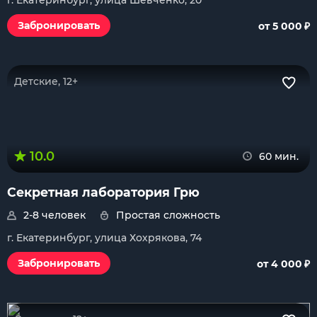
г. Екатеринбург, улица Шевченко, 20
₽
Забронировать
от 5 000
Детские, 12+
10.0
60 мин.
Секретная лаборатория Грю
2-8 человек
Простая сложность
г. Екатеринбург, улица Хохрякова, 74
₽
Забронировать
от 4 000