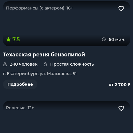
Перформансы (с актером), 16+
7.5
60 мин.
Техасская резня бензопилой
2-10 человек
Простая сложность
г. Екатеринбург, ул. Малышева, 51
₽
Подробнее
от 2 700
Ролевые, 12+