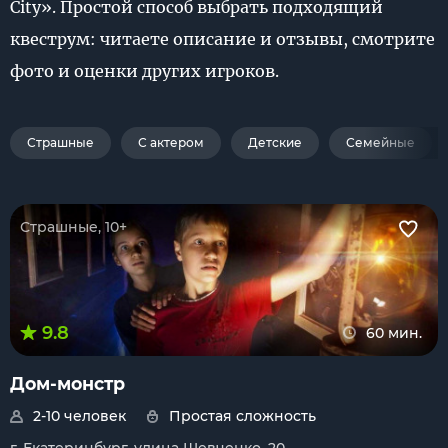
City». Простой способ выбрать подходящий
квеструм: читаете описание и отзывы, смотрите
фото и оценки других игроков.
Страшные
С актером
Детские
Семейные
Страшные, 10+
9.8
60 мин.
Дом-монстр
2-10 человек
Простая сложность