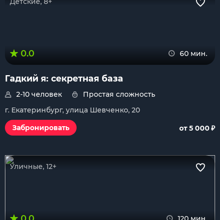
Детские, 8+
0.0
60 мин.
Гадкий я: секретная база
2-10 человек
Простая сложность
г. Екатеринбург, улица Шевченко, 20
₽
Забронировать
от 5 000
Уличные, 12+
0.0
120 мин.