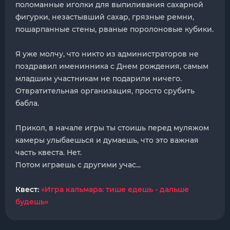
поломанные иголки для выпиливания сахарной
фигурки, незастывший сахар, грязные ремни,
пошарпанные стены, рваные поролоновые кубики.
Я уже молчу, что никто из администраторов не
поздравил именинника с Днем рождения, самым
младшим участникам не подарили ничего.
Отвратительная организация, просто срубить
бабла.
Прикол, в начале игры ты стоишь перед муляжом
камеры улыбаешься и думаешь, что это важная
часть квеста. Нет.
Потом играешь с другими учас...
Квест:
«Игра кальмара: тише едешь - дальше
будешь»