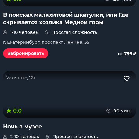
В поисках малахитовой шкатулки, или Где
скрывается хозяйка Медной горы
1-10 человек
Простая сложность
г. Екатеринбург, проспект Ленина, 35
₽
Забронировать
от 799
Уличные, 12+
0.0
90 мин.
Ночь в музее
2-10 человек
Простая сложность