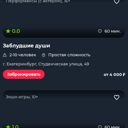
Перформансы (с актером), 16+
0.0
60 мин.
Заблудшие души
2-10 человек
Простая сложность
г. Екатеринбург, Студенческая улица, 49
₽
Забронировать
от 4 000
Экшн-игры, 10+
1.0
60 мин.