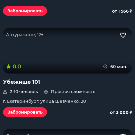
₽
Забронировать
от 1 566
Антуражные, 12+
0.0
60 мин.
Убежище 101
2-10 человек
Простая сложность
г. Екатеринбург, улица Шевченко, 20
₽
Забронировать
от 3 000