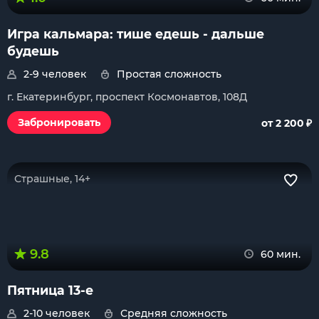
Игра кальмара: тише едешь - дальше
будешь
2-9 человек
Простая сложность
г. Екатеринбург, проспект Космонавтов, 108Д
₽
Забронировать
от 2 200
Страшные, 14+
9.8
60 мин.
Пятница 13-е
2-10 человек
Средняя сложность