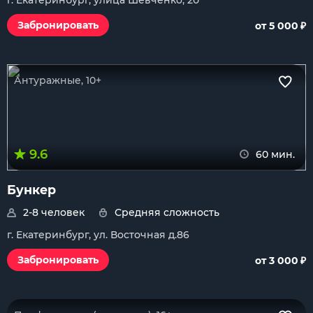
г. Екатеринбург, улица Шевченко, 20
₽
Забронировать
от 5 000
Антуражные, 10+
9.6
60 мин.
Бункер
2-8 человек
Средняя сложность
г. Екатеринбург, ул. Восточная д.86
₽
Забронировать
от 3 000