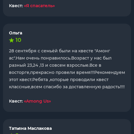
Квест:
«Я спасатель»
Ольга
10
28 сентября с семьёй были на квесте "Амонг
ас".Нам очень понравилось.Возраст у нас был
разный 23,24 ,13 и совсем взрослые.Все в
восторге,прекрасно провели время!!!Рекомендуем
этот квест.Ребята ,которые проводили квест
классные,всем спасибо за доставленную радость!!!!
Квест:
«Among Us»
Татьяна Маслакова