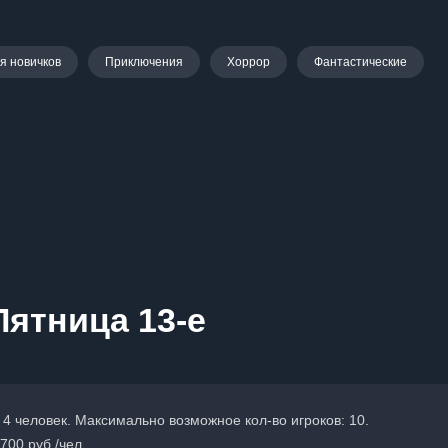
я новичков
Приключения
Хоррор
Фантастические
Пятница 13-е
 4 человек. Максимально возможное кол-во игроков: 10.
700 руб./чел.