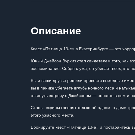
Описание
Квест «Пятница 13-е» в Екатеринбурге — это хорро
Юный Джейсон Вурхиз стал свидетелем того, как вож
воспоминание. Сойдя с ума, он убивает всех, кто п
Вы и ваши друзья решили провести выходные именно
вы в панике убегаете вглубь ночного леса и натык
оттянуть встречу с Джейсоном — попасть в дом и 
Стоны, скрипы говорят только об одном: в доме кро
этого ужасного места.
Бронируйте квест «Пятница 13-е» и постарайтесь в