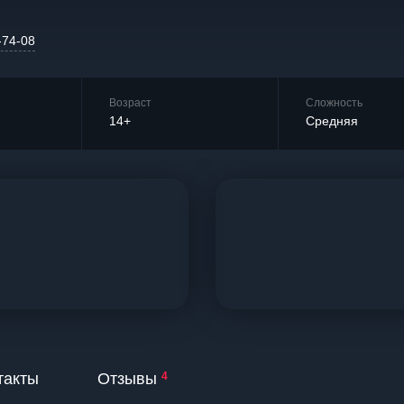
-74-08
Возраст
Сложность
14+
Средняя
такты
Отзывы
4