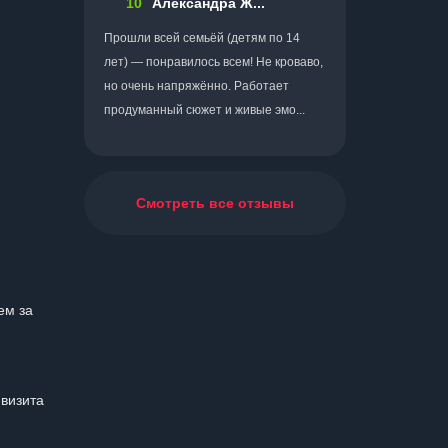
10
Александра Ж...
Прошли всей семьёй (детям по 14
лет) — понравилось всем! Не кроваво,
но очень напряжённо. Работает
продуманный сюжет и живые эмо...
Смотреть все отзывы
ем за
 визита