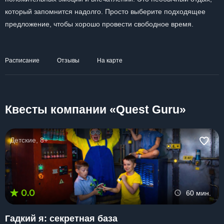
который запомнится надолго. Просто выберите подходящее
предложение, чтобы хорошо провести свободное время.
Расписание
Отзывы
На карте
Квесты компании «Quest Guru»
Детские, 8+
0.0
60 мин.
Гадкий я: секретная база