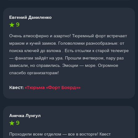
Евгений Даниленко
9
Очень атмосферно и азартно! Тюремный форт встречает
мраком и кучей замков. Головоломки разнообразные: от
поиска ключей до взлома . Есть отсылки к старой телеигре
— фанатам зайдёт на ура. Прошли вчетвером, пару раз
зависали, но справились. Эмоции — море. Огромное
спасибо организаторам!
Квест:
«Тюрьма «Форт Боярд»»
Анечка Лунгул
9
Проходили всем отделом — все в восторге! Квест