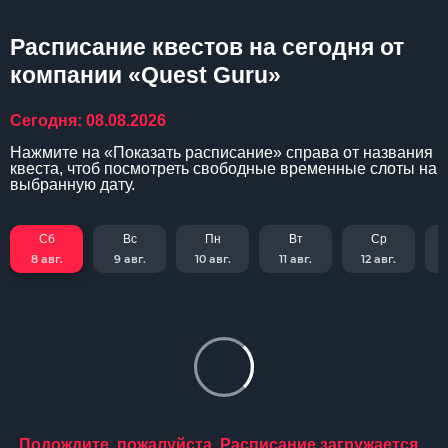
Расписание квестов на сегодня от
компании «Quest Guru»
Сегодня: 08.08.2026
Нажмите на «Показать расписание» справа от названия
квеста, чтоб посмотреть свободные временные слоты на
выбранную дату.
Сб
Вс
Пн
Вт
Ср
8 авг.
9 авг.
10 авг.
11 авг.
12 авг.
Подождите, пожалуйста. Расписание загружается...