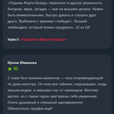
«Тюрьма Форта Боярд» переносит в другую реальность.
Антураж, звуки, загадки — всё на высшем уровне. Нужно
быть внимательными, быстро думать и слушать друг
друга. Выбежали с криками «победа!». Лучший
тимбилдинг, который можно придумать. 10 из 10!
Квест:
«Тюрьма «Форт Боярд»»
Ирина Юманова
10
С нами был мальчик-аниматор — наш сопровождающий
по дому-монстру. Он знал все тайники, подсказывал, когда
маньяк рядом, и закрывал нас от скримеров. Мистика
крутая, но с таким гидом чувствуешь себя увереннее.
Очень душевный и страшный одновременно.
Обязательно придём ещё!