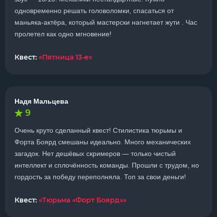
одновременно решать головоломки, спасаться от
маньяка-актёра, который мастерски нагнетает жути . Час
пролетел как одно мгновение!
Квест:
«Пятница 13-е»
Надя Мальцева
9
Очень круто сделанный квест! Стилистика тюрьмы и
Форта Боярд смешаны идеально. Много механических
загадок. Нет дешёвых скримеров — только чистый
интеллект и сплочённость команды. Прошли с трудом, но
гордость за победу переполняла. Топ за свои деньги!
Квест:
«Тюрьма «Форт Боярд»»