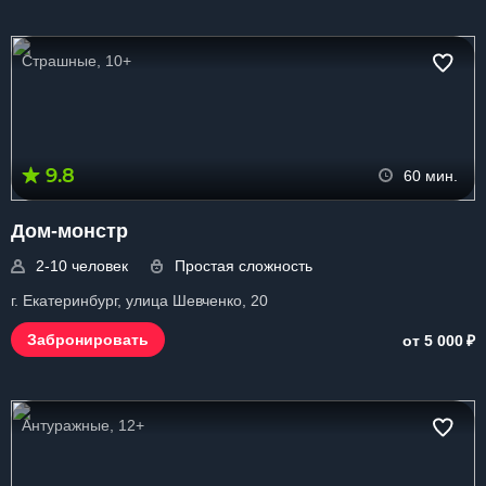
Страшные, 10+
9.8
60 мин.
Дом-монстр
2-10 человек
Простая сложность
г. Екатеринбург, улица Шевченко, 20
₽
Забронировать
от 5 000
Антуражные, 12+