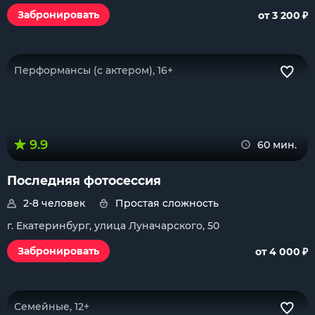
₽
Забронировать
от 3 200
Перформансы (с актером), 16+
9.9
60 мин.
Последняя фотосессия
2-8 человек
Простая сложность
г. Екатеринбург, улица Луначарского, 50
₽
Забронировать
от 4 000
Семейные, 12+