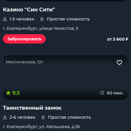
Казино "Син Сити"
1-5 человек
Простая сложность
г. Екатеринбург, улица Чекистов, 5
₽
Забронировать
от 3 600
Мистические, 12+
9.5
60 мин.
Таинственный замок
2-6 человек
Простая сложность
г. Екатеринбург, ул. Малышева, д.36