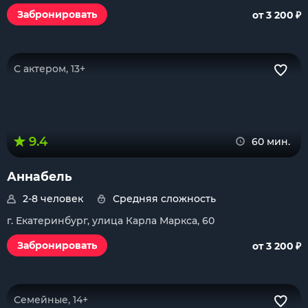
₽
Забронировать
от 3 200
С актером, 13+
9.4
60 мин.
Аннабель
2-8 человек
Средняя сложность
г. Екатеринбург, улица Карла Маркса, 60
₽
Забронировать
от 3 200
Семейные, 14+