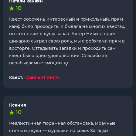
Натали канаян
10
Квест оооочень интересный и прикольный, прям
кайф было проходить. Я бывала на многих квестах,
но этот прям в душу запал. Актёр Никита прям
шикарно сыграл свою роль, мы с ребятами прям в
восторге. Отгадывать загадки и проходить сам
квест было одно удовольствие. Спасибо за
незабываемые эмоции. ꨄ
Квест:
«Сайлент Хилл»
Ксения
10
Реалистичная тюремная обстановка, мрачные
стены и звуки — мурашки по коже. Загадки