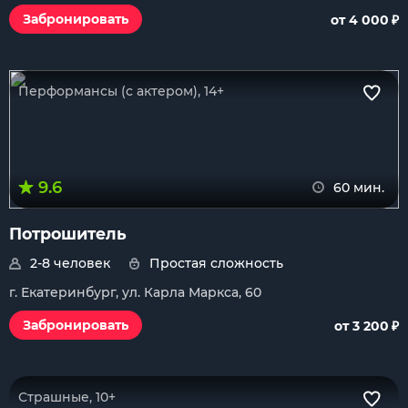
₽
Забронировать
от 4 000
Перформансы (с актером), 14+
9.6
60 мин.
Потрошитель
2-8 человек
Простая сложность
г. Екатеринбург, ул. Карла Маркса, 60
₽
Забронировать
от 3 200
Страшные, 10+