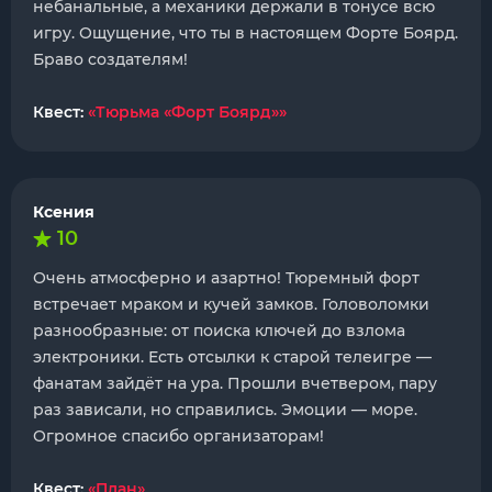
небанальные, а механики держали в тонусе всю
игру. Ощущение, что ты в настоящем Форте Боярд.
Браво создателям!
Квест:
«Тюрьма «Форт Боярд»»
Ксения
10
Очень атмосферно и азартно! Тюремный форт
встречает мраком и кучей замков. Головоломки
разнообразные: от поиска ключей до взлома
электроники. Есть отсылки к старой телеигре —
фанатам зайдёт на ура. Прошли вчетвером, пару
раз зависали, но справились. Эмоции — море.
Огромное спасибо организаторам!
Квест:
«План»