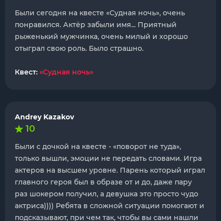
Были сегодня на квесте «Судная ночь», очень
понравился. Актёр забыли имя... Приятный
рыженький мужчинка, очень милый и хорошо
отыграл свою роль. Было страшно.
Квест:
«Судная ночь»
Andrey Kazakov
10
Были с дочкой на квесте - «поворот не туда»,
только вышли, эмоции не передать словами. Игра
актеров на высшем уровне. Парень который играл
главного героя был в образе от и до, даже пару
раз шокером получил, а девушка это просто чудо
актриса)))) Ребята в сложной ситуации помогают и
подсказывают, при чем так, чтобы вы сами нашли