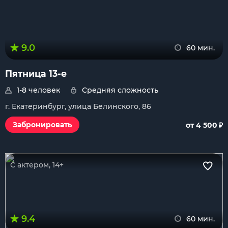
9.0
60 мин.
Пятница 13-е
1-8 человек
Средняя сложность
г. Екатеринбург, улица Белинского, 86
₽
Забронировать
от 4 500
С актером, 14+
9.4
60 мин.