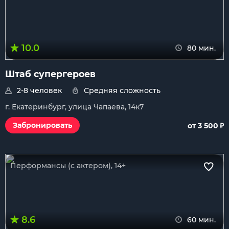
10.0
80 мин.
Штаб супергероев
2-8 человек
Средняя сложность
г. Екатеринбург, улица Чапаева, 14к7
₽
Забронировать
от 3 500
Перформансы (с актером), 14+
8.6
60 мин.