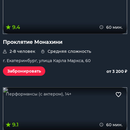
9.4
60 мин.
Проклятие Монахини
2-8 человек
Средняя сложность
г. Екатеринбург, улица Карла Маркса, 60
₽
Забронировать
от 3 200
Перформансы (с актером), 14+
9.1
60 мин.