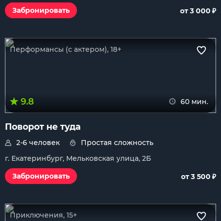
₽
Забронировать
от 3 000
Перформансы (с актером), 18+
9.8
60 мин.
Поворот не туда
2-6 человек
Простая сложность
г. Екатеринбург, Мельковская улица, 2Б
₽
Забронировать
от 3 500
Приключения, 15+