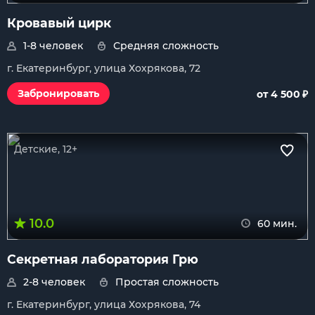
Кровавый цирк
1-8 человек
Средняя сложность
г. Екатеринбург, улица Хохрякова, 72
₽
Забронировать
от 4 500
Детские, 12+
10.0
60 мин.
Секретная лаборатория Грю
2-8 человек
Простая сложность
г. Екатеринбург, улица Хохрякова, 74