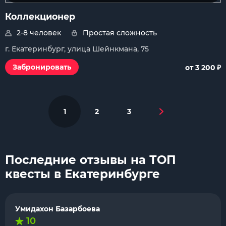
Коллекционер
2-8 человек
Простая сложность
г. Екатеринбург, улица Шейнкмана, 75
₽
Забронировать
от 3 200
1
2
3
Последние отзывы на ТОП
квесты в Екатеринбурге
Умидахон Базарбоева
10