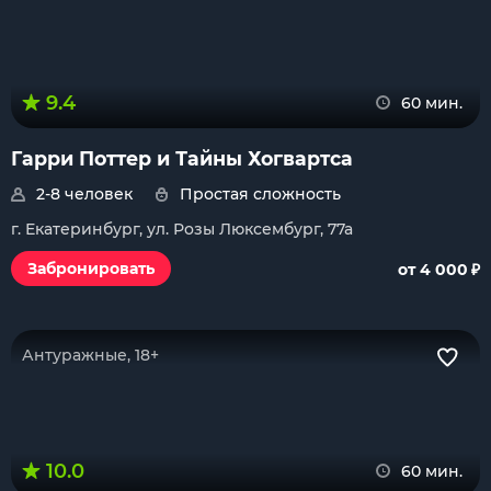
9.4
60 мин.
Гарри Поттер и Тайны Хогвартса
2-8 человек
Простая сложность
г. Екатеринбург, ул. Розы Люксембург, 77а
₽
Забронировать
от 4 000
Антуражные, 18+
10.0
60 мин.