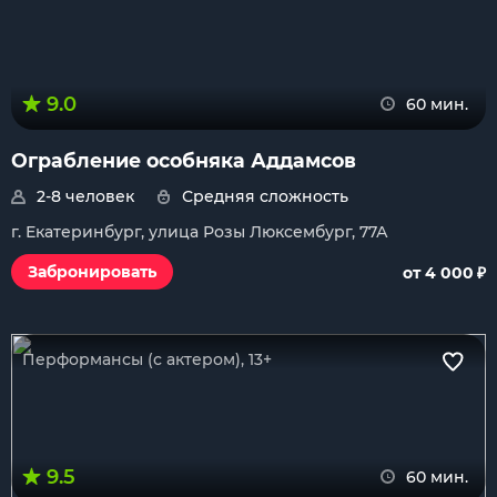
9.0
60 мин.
Ограбление особняка Аддамсов
2-8 человек
Средняя сложность
г. Екатеринбург, улица Розы Люксембург, 77А
₽
Забронировать
от 4 000
Перформансы (с актером), 13+
9.5
60 мин.