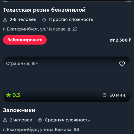
Техасская резня бензопилой
2-6 человек
Простая сложность
г. Екатеринбург, ул. Чапаева, д. 23
₽
Забронировать
от 2 500
Страшные, 16+
9.3
60 мин.
Заложники
2 человек
Средняя сложность
г. Екатеринбург, улица Бажова, 68