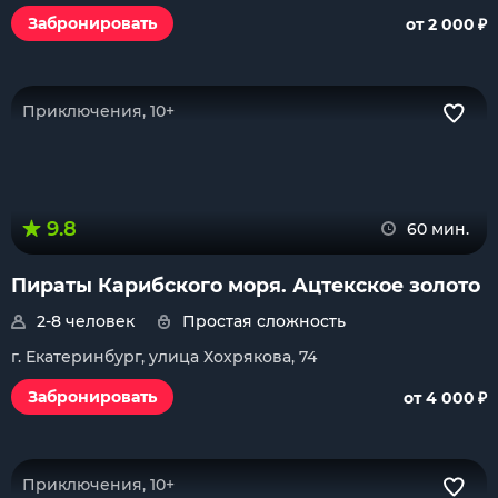
₽
Забронировать
от 2 000
Приключения, 10+
9.8
60 мин.
Пираты Карибского моря. Ацтекское золото
2-8 человек
Простая сложность
г. Екатеринбург, улица Хохрякова, 74
₽
Забронировать
от 4 000
Приключения, 10+