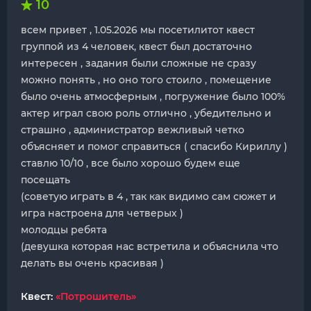
10
всем привет , 1.05.2026 мы посетилитот квест
группой из 4 человек, квест был достаточно
интересен , задания были сложные не сразу
можно понять , но оно того стоило , помещение
было очень атмосферным , погружение было 100%
актер играл свою роль отлично , убедительно и
страшно , администратор вежливый четко
объясняет и помог справиться ( спасибо Кириллу )
ставлю 10/10 , все было хорошо будем еще
посещать
(советую играть в 4 , так как видимо сам сюжет и
игра настроена для четверых )
молодцы ребята
(девушка которая нас встретила и объяснила что
делать вы очень красивая )
Квест:
«Потрошитель»