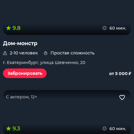
9.8
60 мин.
Дом-монстр
2-10 человек
Простая сложность
г. Екатеринбург, улица Шевченко, 20
₽
Забронировать
от 5 000
С актером, 12+
9.3
60 мин.