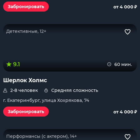
₽
Забронировать
от 4 000
Детективные, 12+
9.1
60 мин.
Шерлок Холмс
2-8 человек
Средняя сложность
г. Екатеринбург, улица Хохрякова, 74
₽
Забронировать
от 4 000
Перформансы (с актером), 14+