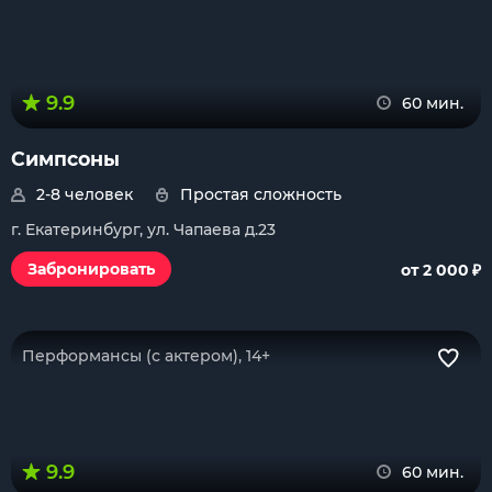
9.9
60 мин.
Симпсоны
2-8 человек
Простая сложность
г. Екатеринбург, ул. Чапаева д.23
₽
Забронировать
от 2 000
Перформансы (с актером), 14+
9.9
60 мин.