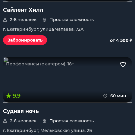
Сайлент Хилл
2-8 человек
Простая сложность
г. Екатеринбург, улица Чапаева, 72А
₽
Забронировать
от 4 500
Перформансы (с актером), 18+
9.9
60 мин.
Судная ночь
2-6 человек
Простая сложность
г. Екатеринбург, Мельковская улица, 2Б