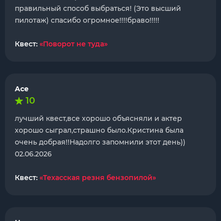
правильный способ выбраться! (Это высший
пилотаж) спасибо огромное!!!!браво!!!!!
Квест:
«Поворот не туда»
Ace
10
лучший квест,все хорошо объясняли и актер
хорошо сыграл,страшно было.Кристина была
очень добрая!!Надолго запомнили этот день))
02.06.2026
Квест:
«Техасская резня бензопилой»