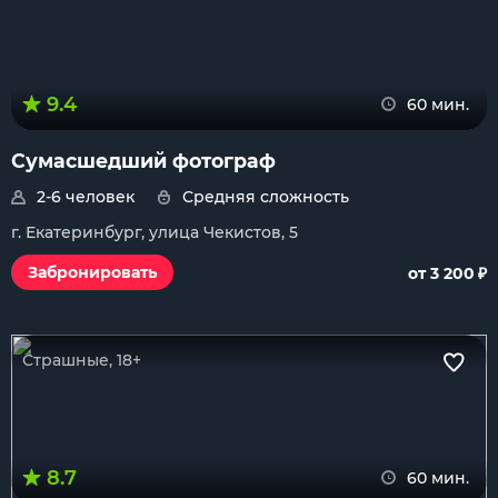
9.4
60 мин.
Сумасшедший фотограф
2-6 человек
Средняя сложность
г. Екатеринбург, улица Чекистов, 5
₽
Забронировать
от 3 200
Страшные, 18+
8.7
60 мин.