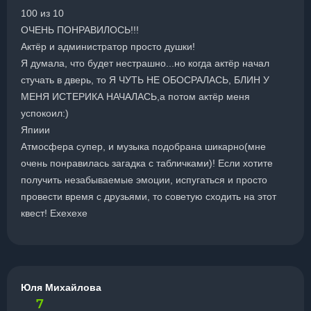
100 из 10
ОЧЕНЬ ПОНРАВИЛОСЬ!!!
Актёр и администратор просто душки!
Я думала, что будет нестрашно...но когда актёр начал
стучать в дверь, то Я ЧУТЬ НЕ ОБОСРАЛАСЬ, БЛИН У
МЕНЯ ИСТЕРИКА НАЧАЛАСЬ,а потом актёр меня
успокоил:)
Япиии
Атмосфера супер, и музыка подобрана шикарно(мне
очень понравилась загадка с табличками)! Если хотите
получить незабываемые эмоции, испугаться и просто
провести время с друзьями, то советую сходить на этот
квест! Ехехехе
Юля Михайлова
7