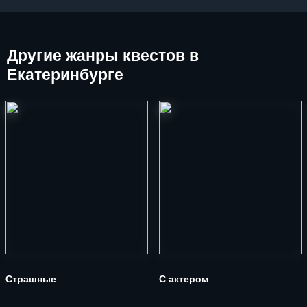
Другие
жанры квестов в
Екатеринбурге
Страшные
С актером