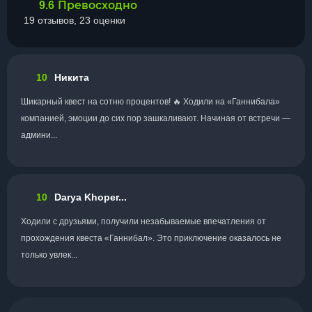
Превосходно
9.6
19 отзывов, 23 оценки
10
Никита
Шикарный квест на сотню процентов! 🔥 Ходили на «Ганнибала»
компанией, эмоции до сих пор зашкаливают. Начиная от встречи —
админи...
10
Darya Khoper...
Ходили с друзьями, получили незабываемые впечатления от
прохождения квеста «Ганнибал». Это приключение оказалось не
только увлек...