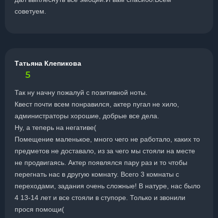
советуем.
Татьяна Клепикова
5
Так ну начну пожалуй с позитивной ноты.
Квест почти всем понравился, актер пугал не хило,
администраторы хорошие, добрые все дела.
Ну, а теперь на негативе(
Помещение маленькое, много чего не работало, каких то
предметов не доставало, из за чего мы стояли на месте
не продвигаясь. Актер появлялся пару раз и то чтобы
перегнать нас в другую комнату. Всего 3 комнаты с
переходами, задания очень сложные! В натуре, нас было
4 13-14 лет и все стояли в ступоре. Только и звонили
прося помощи(