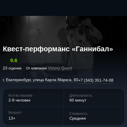
Квест-перформанс «Ганнибал»
9.6
23 оценки
Victory Quest
От компании
г. Екатеринбург, улица Карла Маркса, 60
+7 (343) 351-74-08
Кол-во игроков
Длительность
2-8 человек
60 минут
Возраст
Сложность
13+
Средняя