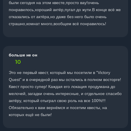
были сегодня на этом квесте,просто вау!очень
понравилось,хороший актёр,пугал до жути.В конце всё же
отказались от актёра,но даже без него было очень
страшно,комнат много,вообщем всё понравилось!
больше не он
10
Это не первый квест, который мы посетили в "Victory
Quest" и в очередной раз мы остались в полном восторге!
Квест просто супер! Каждая его локация продумана до
мелочей, загадки очень интересные, и отдельное спасибо
актёру, который отыграл свою роль на все 100%!!!
Обязательно к вам вернёмся и посетим квесты, на
которых ещё не были!