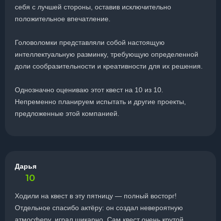
себя с лучшей стороны, оставив исключительно
положительное впечатление.
Головоломки представляли собой настоящую
интеллектуальную разминку, требующую определенной
доли сообразительности и креативности для их решения.
Однозначно оцениваю этот квест на 10 из 10.
Непременно планируем испытать и другие проекты,
предложенные этой компанией.
Дарья
10
Ходили на квест в эту пятницу — полный восторг!
Отдельное спасибо актёру: он создал невероятную
атмосферу, играл шикарно. Сам квест очень крутой,