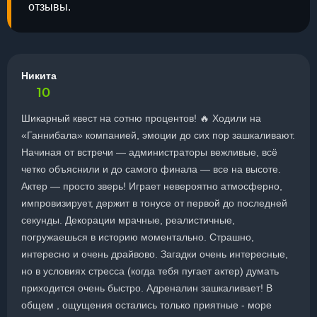
отзывы.
Никита
10
Шикарный квест на сотню процентов! 🔥 Ходили на
«Ганнибала» компанией, эмоции до сих пор зашкаливают.
Начиная от встречи — администраторы вежливые, всё
четко объяснили и до самого финала — все на высоте.
Актер — просто зверь! Играет невероятно атмосферно,
импровизирует, держит в тонусе от первой до последней
секунды. Декорации мрачные, реалистичные,
погружаешься в историю моментально. Страшно,
интересно и очень драйвово. Загадки очень интересные,
но в условиях стресса (когда тебя пугает актер) думать
приходится очень быстро. Адреналин зашкаливает! В
общем , ощущения остались только приятные - море