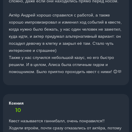
сложно, даже если они находились прямо перед носом.
Актёр Андрей хорошо справился с работой, а также
хорошо импровизировал и изменил ход событий в квесте,
когда нужно было бежать, у нас один человек не заметил,
куда идти, и актер придумал альтернативный вариант: он
посадил девочку в клетку и закрыл её там. Стало чуть
интереснее и страшнее)
Также у нас случился небольшой казус, но его быстро
решили. И в целом, Алиса была отличным гидом и
помощником. Было приятно проходить квест с ними! 😊🫶
Ксения
10
Квест называется ганнибалл, очень понравился!!
Ходили втроём, почти сразу отказались от актёра, потому