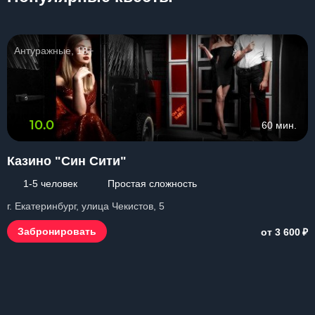
Антуражные, 18+
10.0
60 мин.
Казино "Син Сити"
1-5 человек
Простая сложность
г. Екатеринбург, улица Чекистов, 5
₽
Забронировать
от 3 600