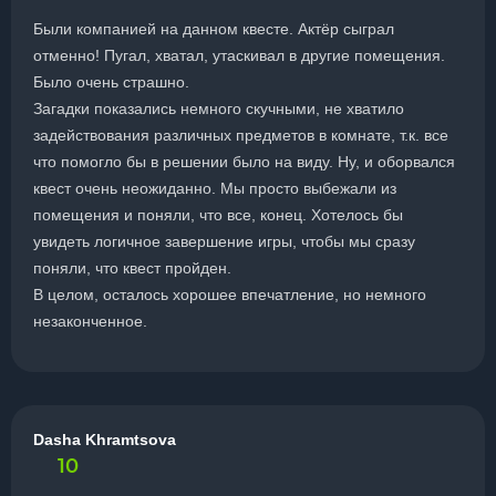
Были компанией на данном квесте. Актёр сыграл
отменно! Пугал, хватал, утаскивал в другие помещения.
Было очень страшно.
Загадки показались немного скучными, не хватило
задействования различных предметов в комнате, т.к. все
что помогло бы в решении было на виду. Ну, и оборвался
квест очень неожиданно. Мы просто выбежали из
помещения и поняли, что все, конец. Хотелось бы
увидеть логичное завершение игры, чтобы мы сразу
поняли, что квест пройден.
В целом, осталось хорошее впечатление, но немного
незаконченное.
Dasha Khramtsova
10