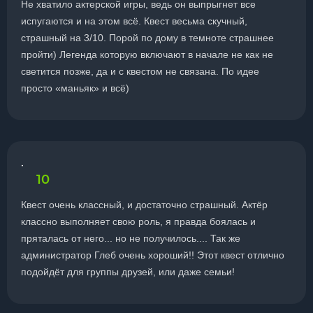
Не хватило актерской игры, ведь он выпрыгнет все
испугаются и на этом всё. Квест весьма скучный,
страшный на 3/10. Порой по дому в темноте страшнее
пройти) Легенда которую включают в начале не как не
светится позже, да и с квестом не связана. По идее
просто «маньяк» и всё)
.
10
Квест очень классный, и достаточно страшный. Актёр
классно выполняет свою роль, я правда боялась и
пряталась от него... но не получилось.... Так же
администратор Глеб очень хороший!! Этот квест отлично
подойдёт для группы друзей, или даже семьи!