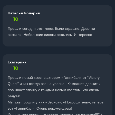
Наталья Чолария
10
Прошли сегодня этот квест. Было страшно. Девочки
визжали. Небольшие синяки остались. Интересно.
Екатерина
10
Прошли новый квест с актером «Ганнибал» от “Victory
Quest” и как всегда все на уровне!! Компания держит и
повышает планку с каждым новым квестом, что очень
радует!
Мы уже прошли у них «Звонок», «Потрошитель», теперь
вот «Ганнибал»! Очень рекомендуем!
Игра актера просто отменная, девочки все визжали!!!)))