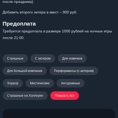
после праздника).
Добавить второго актера в квест – 900 руб.
Предоплата
Требуется предоплата в размере 1000 рублей на ночные игры
после 21:00.
Страшные
С актером
Для новичков
Для большой компании
Перформансы (с актером)
Хоррор
Мистические
Антуражные
Страшные на Хэллоуин
Показать все