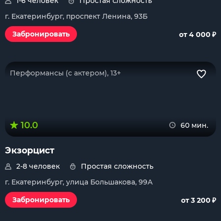
1-6 человек
Простая сложность
г. Екатеринбург, проспект Ленина, 93Б
₽
Забронировать
от 4 000
Перформансы (с актером), 13+
10.0
60 мин.
Экзорцист
2-8 человек
Простая сложность
г. Екатеринбург, улица Большакова, 99А
₽
Забронировать
от 3 200