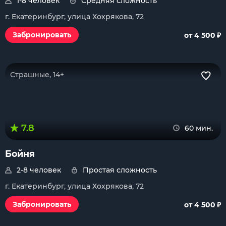
1-8 человек
Средняя сложность
г. Екатеринбург, улица Хохрякова, 72
₽
Забронировать
от 4 500
Страшные, 14+
7.8
60 мин.
Бойня
2-8 человек
Простая сложность
г. Екатеринбург, улица Хохрякова, 72
₽
Забронировать
от 4 500