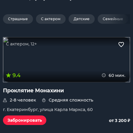
Страшные
С актером
Детские
Семейные
С актером, 12+
9.4
60 мин.
Проклятие Монахини
2-8 человек
Средняя сложность
г. Екатеринбург, улица Карла Маркса, 60
₽
Забронировать
от 3 200