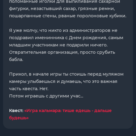
поломанные иголки для выпиливания сахарной
фигурки, незастывший сахар, грязные ремни,
пошарпанные стены, рваные поролоновые кубики.
Я уже молчу, что никто из администраторов не
поздравил именинника с Днем рождения, самым
младшим участникам не подарили ничего.
Отвратительная организация, просто срубить
бабла.
Прикол, в начале игры ты стоишь перед муляжом
камеры улыбаешься и думаешь, что это важная
часть квеста. Нет.
Потом играешь с другими учас...
Квест:
«Игра кальмара: тише едешь - дальше
будешь»