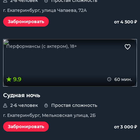
2-8 человек
Простая сложность
г. Екатеринбург, улица Чапаева, 72А
₽
Забронировать
от 4 500
Перформансы (с актером), 18+
9.9
60 мин.
Судная ночь
2-6 человек
Простая сложность
г. Екатеринбург, Мельковская улица, 2Б
₽
Забронировать
от 3 000