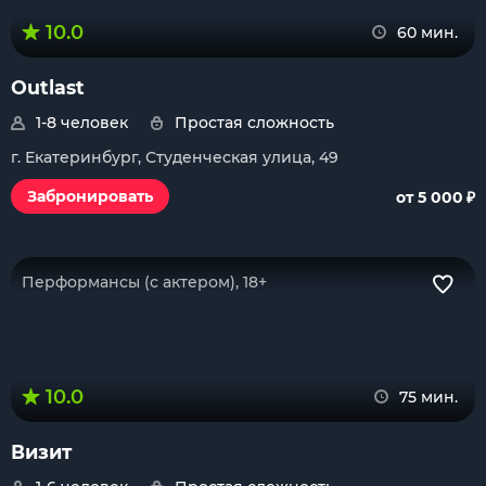
10.0
60 мин.
Outlast
1-8 человек
Простая сложность
г. Екатеринбург, Студенческая улица, 49
₽
Забронировать
от 5 000
Перформансы (с актером), 18+
10.0
75 мин.
Визит