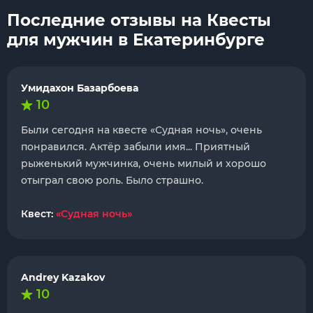
Последние отзывы на Квесты
для мужчин в Екатеринбурге
Умидахон Базарбоева
10
Были сегодня на квесте «Судная ночь», очень
понравился. Актёр забыли имя... Приятный
рыженький мужчинка, очень милый и хорошо
отыграл свою роль. Было страшно.
Квест:
«Судная ночь»
Andrey Kazakov
10