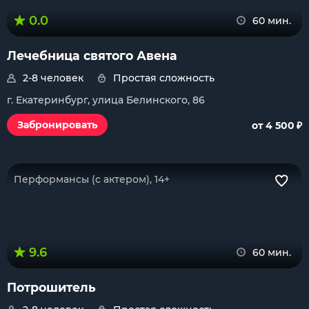
0.0
60 мин.
Лечебница святого Авена
2-8 человек
Простая сложность
г. Екатеринбург, улица Белинского, 86
₽
Забронировать
от 4 500
Перформансы (с актером), 14+
9.6
60 мин.
Потрошитель