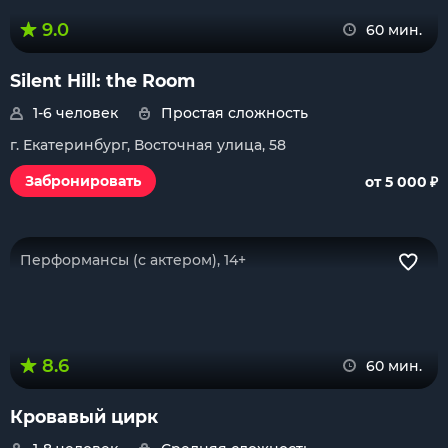
9.0
60 мин.
Silent Hill: the Room
1-6 человек
Простая сложность
г. Екатеринбург, Восточная улица, 58
₽
Забронировать
от 5 000
Перформансы (с актером), 14+
8.6
60 мин.
Кровавый цирк