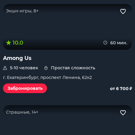
Экшн-игры, 8+
10.0
60 мин.
Among Us
5-10 человек
Простая сложность
г. Екатеринбург, проспект Ленина, 62к2
₽
Забронировать
от 6 700
Страшные, 14+