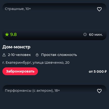
Страшные, 10+
9.8
60 мин.
Дом-монстр
2-10 человек
Простая сложность
г. Екатеринбург, улица Шевченко, 20
₽
Забронировать
от 5 000
Перформансы (с актером), 18+