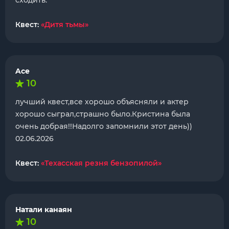
сходить.
Квест:
«Дитя тьмы»
Ace
10
лучший квест,все хорошо объясняли и актер
хорошо сыграл,страшно было.Кристина была
очень добрая!!Надолго запомнили этот день))
02.06.2026
Квест:
«Техасская резня бензопилой»
Натали канаян
10