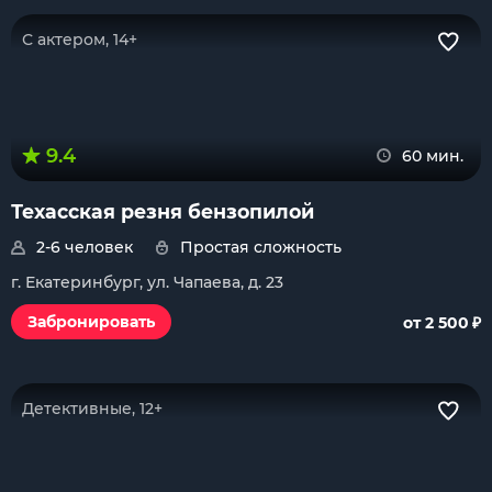
С актером, 14+
9.4
60 мин.
Техасская резня бензопилой
2-6 человек
Простая сложность
г. Екатеринбург, ул. Чапаева, д. 23
₽
Забронировать
от 2 500
Детективные, 12+