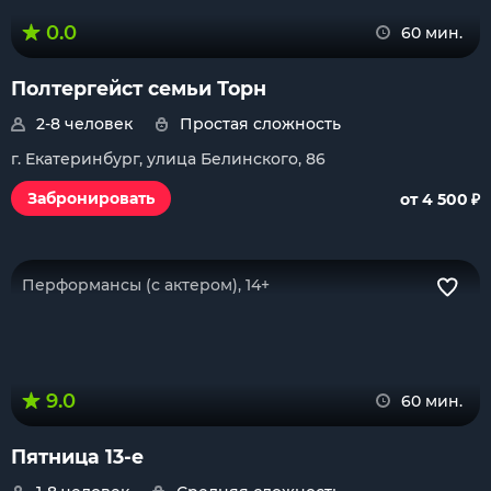
0.0
60 мин.
Полтергейст семьи Торн
2-8 человек
Простая сложность
г. Екатеринбург, улица Белинского, 86
₽
Забронировать
от 4 500
Перформансы (с актером), 14+
9.0
60 мин.
Пятница 13-е