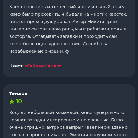
Квест оооочень интересный и прикольный, прям
кайф было проходить. Я бывала на многих квестах,
но этот прям в душу запал. Актёр Никита прям
шикарно сыграл свою роль, мы с ребятами прям в
восторге. Отгадывать загадки и проходить сам
квест было одно удовольствие. Спасибо за
незабываемые эмоции. ꨄ
Квест:
«Сайлент Хилл»
Татьяна
10
Ходили небольшой командой, квест супер, много
комнат, загадки интересные и не сложные. Было
очень страшно, актриса выпрыгивает неожиданно,
сыграла просто шикарно! Эмоций получили много,