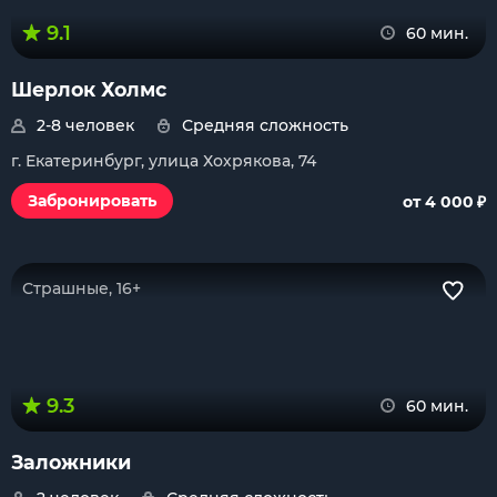
9.1
60 мин.
Шерлок Холмс
2-8 человек
Средняя сложность
г. Екатеринбург, улица Хохрякова, 74
₽
Забронировать
от 4 000
Страшные, 16+
9.3
60 мин.
Заложники