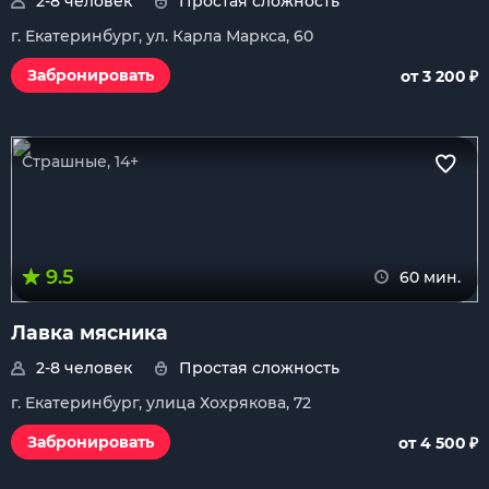
2-8 человек
Простая сложность
г. Екатеринбург, ул. Карла Маркса, 60
₽
Забронировать
от 3 200
Страшные, 14+
9.5
60 мин.
Лавка мясника
2-8 человек
Простая сложность
г. Екатеринбург, улица Хохрякова, 72
₽
Забронировать
от 4 500