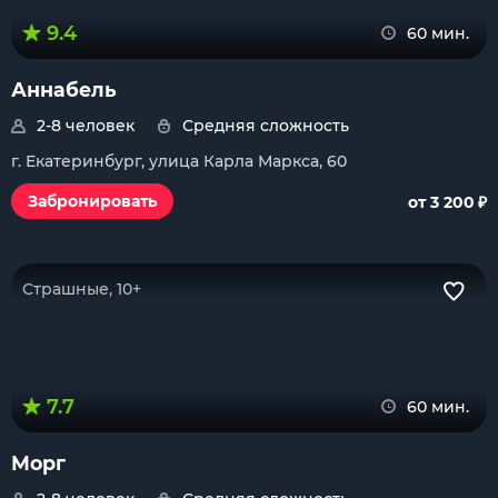
9.4
60 мин.
Аннабель
2-8 человек
Средняя сложность
г. Екатеринбург, улица Карла Маркса, 60
₽
Забронировать
от 3 200
Страшные, 10+
7.7
60 мин.
Морг