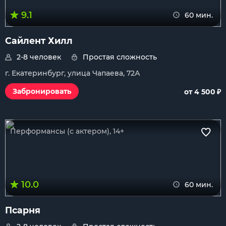
9.1
60 мин.
Сайлент Хилл
2-8 человек
Простая сложность
г. Екатеринбург, улица Чапаева, 72А
₽
Забронировать
от 4 500
Перформансы (с актером), 14+
10.0
60 мин.
Псарня