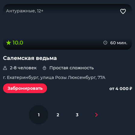
Антуражные, 12+
10.0
60 мин.
Салемская ведьма
2-8 человек
Простая сложность
г. Екатеринбург, улица Розы Люксембург, 77А
₽
Забронировать
от 4 000
1
2
3