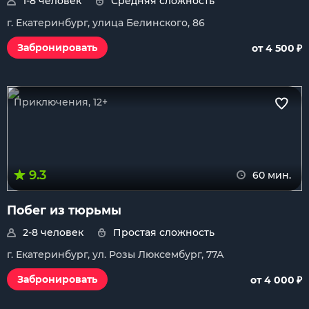
1-8 человек
Средняя сложность
г. Екатеринбург, улица Белинского, 86
₽
Забронировать
от 4 500
Приключения, 12+
9.3
60 мин.
Побег из тюрьмы
2-8 человек
Простая сложность
г. Екатеринбург, ул. Розы Люксембург, 77А
₽
Забронировать
от 4 000