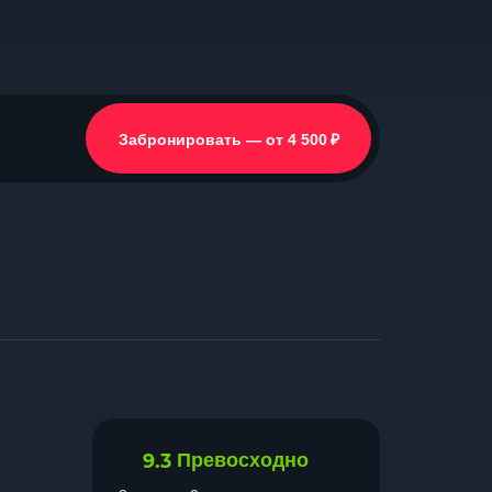
₽
Забронировать — от 4 500
9.3
Превосходно