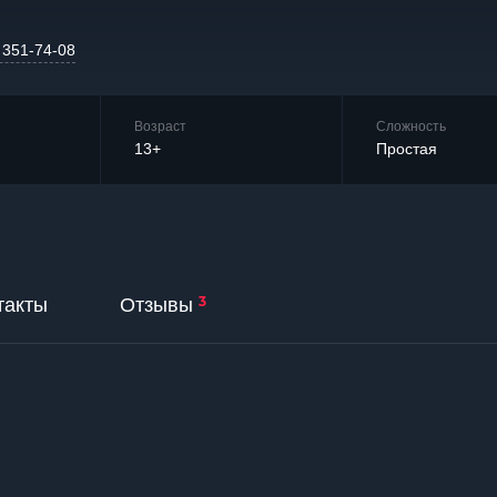
 351-74-08
Возраст
Сложность
13+
Простая
3
такты
Отзывы