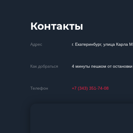
Контакты
Адрес
г. Екатеринбург, улица Карла М
Как добраться
4 минуты пешком от остановк
Телефон
+7 (343) 351-74-08