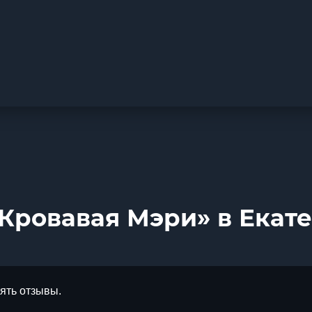
«Кровавая Мэри» в Екат
лять отзывы.