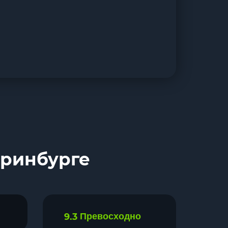
еринбурге
9.3
Превосходно