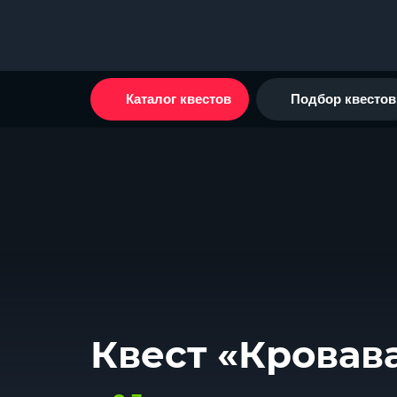
Каталог квестов
Подбор квестов
Квест «Кровав