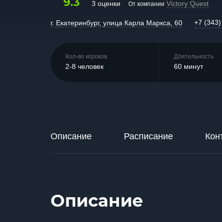
9.3
3 оценки
Victory Quest
От компании
+7 (343)
г. Екатеринбург, улица Карла Маркса, 60
Кол-во игроков
Длительность
2-8 человек
60 минут
Описание
Расписание
Кон
Описание