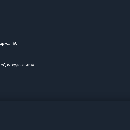
аркса, 60
и «Дом художника»