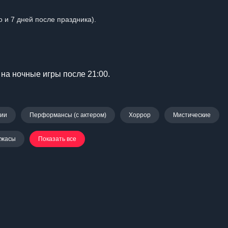
о и 7 дней после праздника).
на ночные игры после 21:00.
нии
Перформансы (с актером)
Хоррор
Мистические
ужасы
Показать все