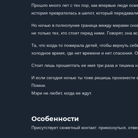
Прошло много лет с тех пор, как впервые люди осм
история превратилась в шепот, который передавали
Но ночью в полнолуние граница между мирами снова 
не только тех, кто стоит перед ними. Говорят, она в
Та, что когда-то пожирала детей, чтобы вернуть себ
холодное время, где нет времени и нет спасения. Он
Стоит лишь прошептать ее имя три раза и тишина н
И если сегодня ночью ты тоже решишь произнести
Помни.
Мэри не любит, когда ее ждут.
Особенности
Присутствует сюжетный контакт: прикоснуться, отве