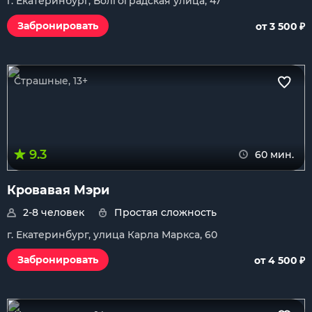
г. Екатеринбург, Волгоградская улица, 47
₽
Забронировать
от 3 500
Страшные, 13+
9.3
60 мин.
Кровавая Мэри
2-8 человек
Простая сложность
г. Екатеринбург, улица Карла Маркса, 60
₽
Забронировать
от 4 500