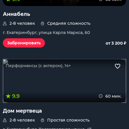
Аннабель
2-8 человек
Средняя сложность
г. Екатеринбург, улица Карла Маркса, 60
₽
Забронировать
от 3 200
Перформансы (с актером), 14+
9.9
60 мин.
Дом мертвеца
2-8 человек
Простая сложность