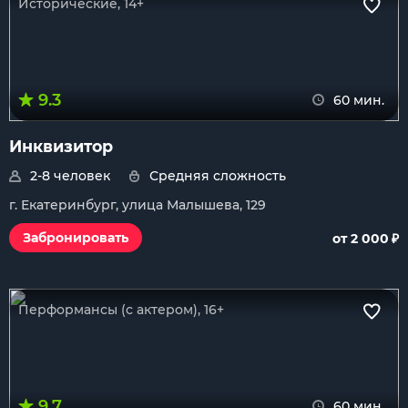
Исторические, 14+
9.3
60 мин.
Инквизитор
2-8 человек
Средняя сложность
г. Екатеринбург, улица Малышева, 129
₽
Забронировать
от 2 000
Перформансы (с актером), 16+
9.7
60 мин.