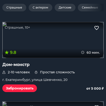
Страшные
С актером
Детские
Семейные
Страшные, 10+
9.8
60 мин.
Дом-монстр
2-10 человек
Простая сложность
г. Екатеринбург, улица Шевченко, 20
₽
Забронировать
от 5 000