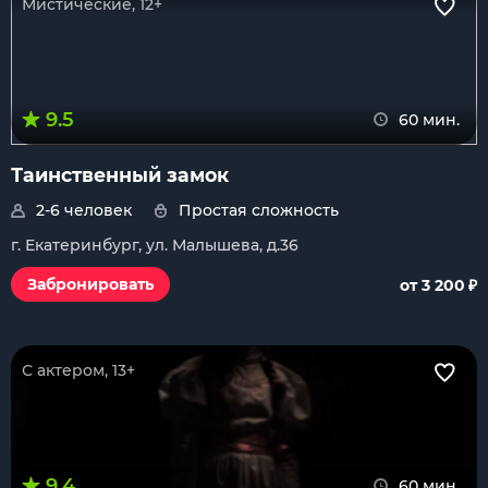
Мистические, 12+
9.5
60 мин.
Таинственный замок
2-6 человек
Простая сложность
г. Екатеринбург, ул. Малышева, д.36
₽
Забронировать
от 3 200
С актером, 13+
9.4
60 мин.