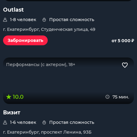
Outlast
1-8 человек
Простая сложность
г. Екатеринбург, Студенческая улица, 49
₽
Забронировать
от 5 000
Перформансы (с актером), 18+
10.0
75 мин.
Визит
1-6 человек
Простая сложность
г. Екатеринбург, проспект Ленина, 93Б