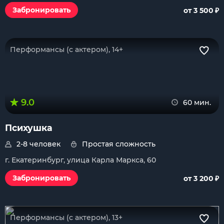
₽
Забронировать
от 3 500
Перформансы (с актером), 14+
9.0
60 мин.
Психушка
2-8 человек
Простая сложность
г. Екатеринбург, улица Карла Маркса, 60
₽
Забронировать
от 3 200
Перформансы (с актером), 13+