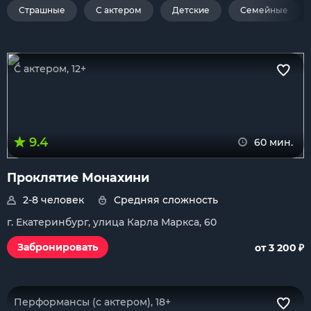
Страшные
С актером
Детские
Семейные
С актером, 12+
9.4
60 мин.
Проклятие Монахини
2-8 человек
Средняя сложность
г. Екатеринбург, улица Карла Маркса, 60
₽
Забронировать
от 3 200
Перформансы (с актером), 18+