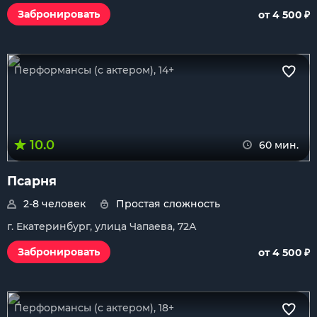
₽
Забронировать
от 4 500
Перформансы (с актером), 14+
10.0
60 мин.
Псарня
2-8 человек
Простая сложность
г. Екатеринбург, улица Чапаева, 72А
₽
Забронировать
от 4 500
Перформансы (с актером), 18+