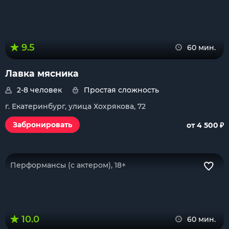
9.5
60 мин.
Лавка мясника
2-8 человек
Простая сложность
г. Екатеринбург, улица Хохрякова, 72
₽
Забронировать
от 4 500
Перформансы (с актером), 18+
10.0
60 мин.