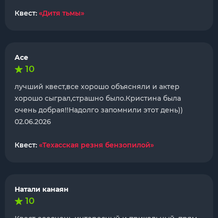
Квест:
«Дитя тьмы»
Ace
10
лучший квест,все хорошо объясняли и актер
хорошо сыграл,страшно было.Кристина была
очень добрая!!Надолго запомнили этот день))
02.06.2026
Квест:
«Техасская резня бензопилой»
Натали канаян
10