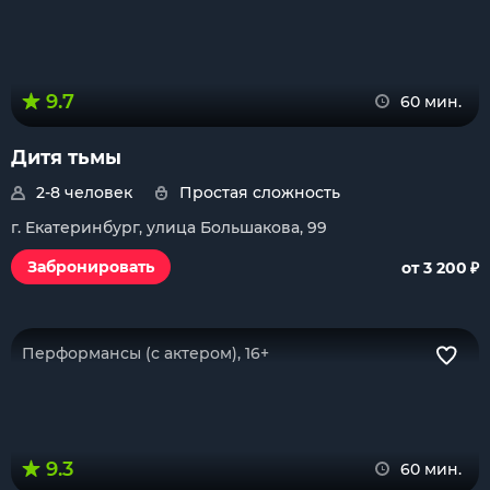
9.7
60 мин.
Дитя тьмы
2-8 человек
Простая сложность
г. Екатеринбург, улица Большакова, 99
₽
Забронировать
от 3 200
Перформансы (с актером), 16+
9.3
60 мин.