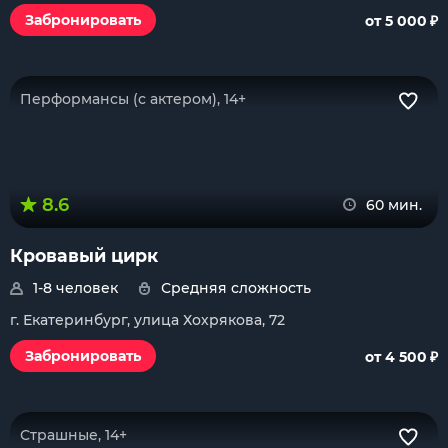
₽
Забронировать
от 5 000
Перформансы (с актером), 14+
8.6
60 мин.
Кровавый цирк
1-8 человек
Средняя сложность
г. Екатеринбург, улица Хохрякова, 72
₽
Забронировать
от 4 500
Страшные, 14+