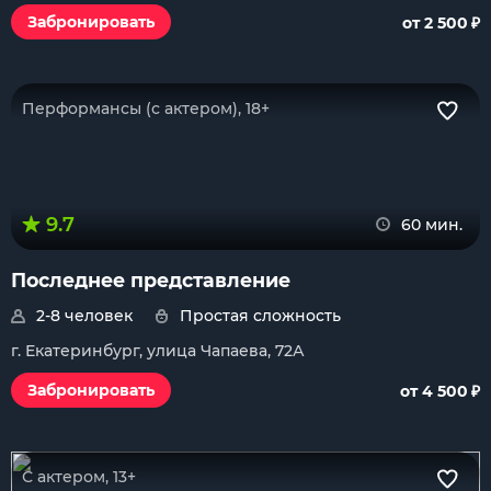
₽
Забронировать
от 2 500
Перформансы (с актером), 18+
9.7
60 мин.
Последнее представление
2-8 человек
Простая сложность
г. Екатеринбург, улица Чапаева, 72А
₽
Забронировать
от 4 500
С актером, 13+