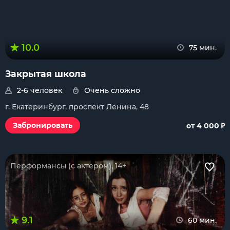
10.0
75 мин.
Закрытая школа
2-6 человек
Очень сложно
г. Екатеринбург, проспект Ленина, 48
₽
Забронировать
от 4 000
Перформансы (с актером), 14+
9.1
60 мин.