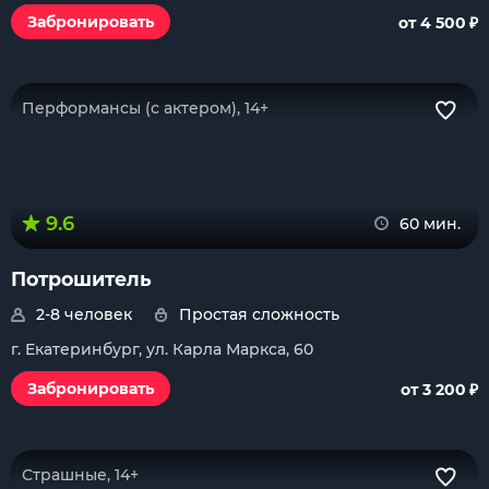
₽
Забронировать
от 4 500
Перформансы (с актером), 14+
9.6
60 мин.
Потрошитель
2-8 человек
Простая сложность
г. Екатеринбург, ул. Карла Маркса, 60
₽
Забронировать
от 3 200
Страшные, 14+