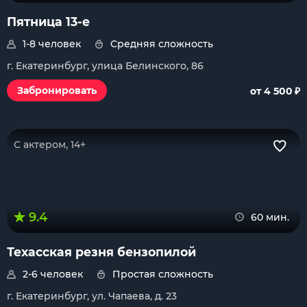
Пятница 13-е
1-8 человек
Средняя сложность
г. Екатеринбург, улица Белинского, 86
₽
Забронировать
от 4 500
С актером, 14+
9.4
60 мин.
Техасская резня бензопилой
2-6 человек
Простая сложность
г. Екатеринбург, ул. Чапаева, д. 23