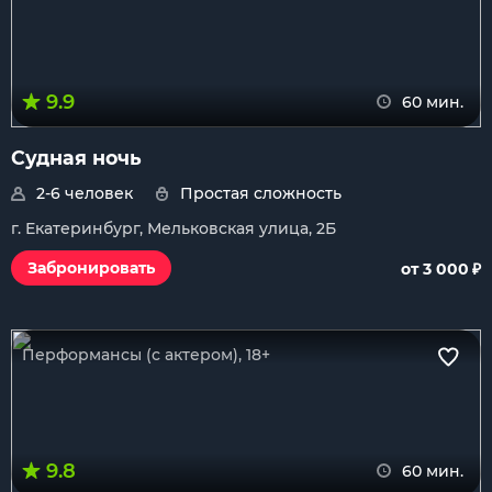
9.9
60 мин.
Судная ночь
2-6 человек
Простая сложность
г. Екатеринбург, Мельковская улица, 2Б
₽
Забронировать
от 3 000
Перформансы (с актером), 18+
9.8
60 мин.