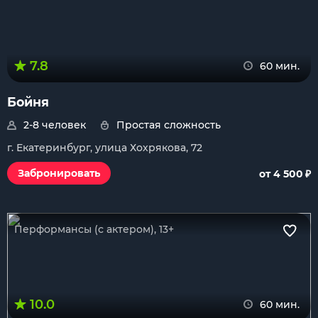
7.8
60 мин.
Бойня
2-8 человек
Простая сложность
г. Екатеринбург, улица Хохрякова, 72
₽
Забронировать
от 4 500
Перформансы (с актером), 13+
10.0
60 мин.