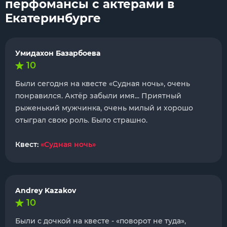
перфомансы с актерами в
Екатеринбурге
Умидахон Базарбоева
10
Были сегодня на квесте «Судная ночь», очень
понравился. Актёр забыли имя... Приятный
рыженький мужчинка, очень милый и хорошо
отыграл свою роль. Было страшно.
Квест:
«Судная ночь»
Andrey Kazakov
10
Были с дочкой на квесте - «поворот не туда»,