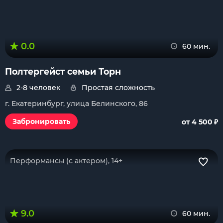
0.0
60 мин.
Полтергейст семьи Торн
2-8 человек
Простая сложность
г. Екатеринбург, улица Белинского, 86
₽
Забронировать
от 4 500
Перформансы (с актером), 14+
9.0
60 мин.