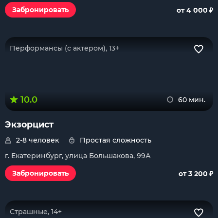
₽
Забронировать
от 4 000
Перформансы (с актером), 13+
10.0
60 мин.
Экзорцист
2-8 человек
Простая сложность
г. Екатеринбург, улица Большакова, 99А
₽
Забронировать
от 3 200
Страшные, 14+