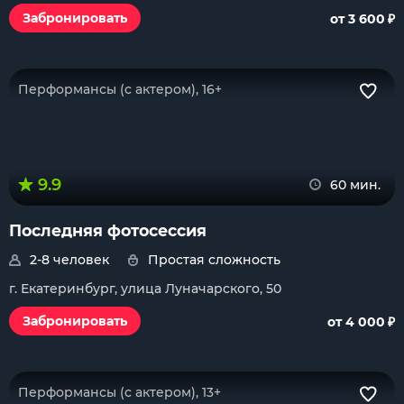
₽
Забронировать
от 3 600
Перформансы (с актером), 16+
9.9
60 мин.
Последняя фотосессия
2-8 человек
Простая сложность
г. Екатеринбург, улица Луначарского, 50
₽
Забронировать
от 4 000
Перформансы (с актером), 13+