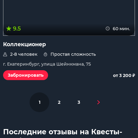
9.5
60 мин.
Коллекционер
2-8 человек
Простая сложность
г. Екатеринбург, улица Шейнкмана, 75
₽
Забронировать
от 3 200
1
2
3
Последние отзывы на Квесты-