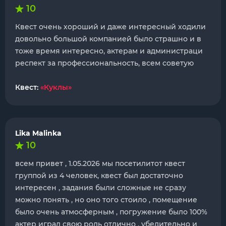
10
Квест очень хороший и даже интересный ходили
довольно большой компанией было страшно и в
тоже время интересно, актерам и администраци
респект за профессиональность, всем советую
Квест:
«Куклы»
Lika Malinka
10
всем привет , 1.05.2026 мы посетилитот квест
группой из 4 человек, квест был достаточно
интересен , задания были сложные не сразу
можно понять , но оно того стоило , помещение
было очень атмосферным , погружение было 100%
актер играл свою роль отлично , убедительно и