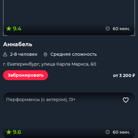
9.4
60 мин.
Аннабель
2-8 человек
Средняя сложность
г. Екатеринбург, улица Карла Маркса, 60
₽
Забронировать
от 3 200
Перформансы (с актером), 13+
9.6
60 мин.