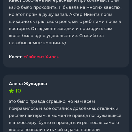
Квест оооочень интересный и прикольный, прям
кайф было проходить. Я бывала на многих квестах,
но этот прям в душу запал. Актёр Никита прям
шикарно сыграл свою роль, мы с ребятами прям в
восторге. Отгадывать загадки и проходить сам
квест было одно удовольствие. Спасибо за
незабываемые эмоции. ꨄ
Квест:
«Сайлент Хилл»
Алена Жулидова
10
это было правда страшно, но нам всем
понравилось и все остались довольны. отельный
респект актерам, в моменте правда погружаешься
в атмосферу, будто и правда в игре. после самого
квеста позвали пить чай и даже провели