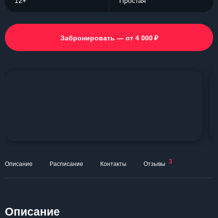
12+
Простая
₽
Забронировать — от 4 000
3
Описание
Расписание
Контакты
Отзывы
Описание