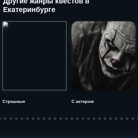
Другие
жанры квестов в
Екатеринбурге
Страшные
С актером