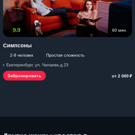
9.9
60 мин.
Симпсоны
2-8 человек
Простая сложность
г. Екатеринбург, ул. Чапаева д.23
₽
Забронировать
от 2 000