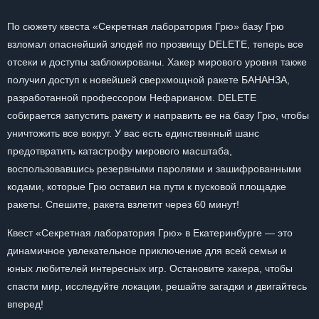
По сюжету квеста «Секретная лаборатория Грю» базу Грю
взломал опаснейший злодей по прозвищу DELETE, теперь все
отсеки и доступы заблокированы. Хакер мирового уровня также
получил доступ к новейшей сверхмощной ракете БАНАНЗА,
разработанной профессором Нефарианом. DELETE
собирается запустить ракету и направить ее на базу Грю, чтобы
уничтожить все вокруг. У вас есть единственный шанс
предотвратить катастрофу мирового масштаба,
воспользовавшись резервными паролями и зашифрованными
кодами, которые Грю оставил на пути к пусковой площадке
ракеты. Спешите, ракета взлетит через 60 минут!
Квест «Секретная лаборатория Грю» в Екатеринбурге — это
динамичное увлекательное приключение для всей семьи и
юных любителей интересных игр. Остановите хакера, чтобы
спасти мир, исследуйте локации, решайте загадки и двигайтесь
вперед!