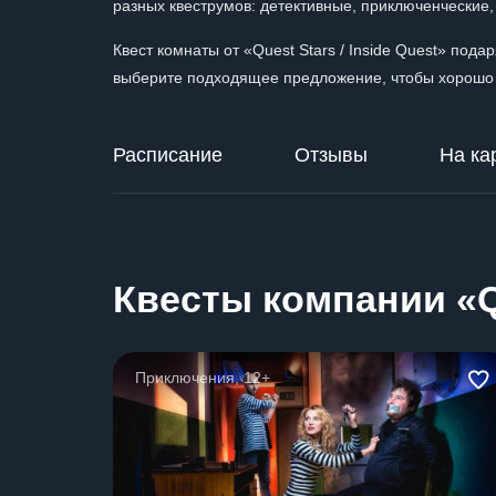
разных квеструмов: детективные, приключенческие,
Квест комнаты от «Quest Stars / Inside Quest» по
выберите подходящее предложение, чтобы хорошо 
Расписание
Отзывы
На ка
Квесты компании «Qu
Приключения, 12+