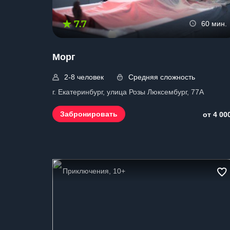
7.7
60 мин.
Морг
2-8 человек
Средняя сложность
г. Екатеринбург, улица Розы Люксембург, 77А
Забронировать
от 4 00
Приключения, 10+