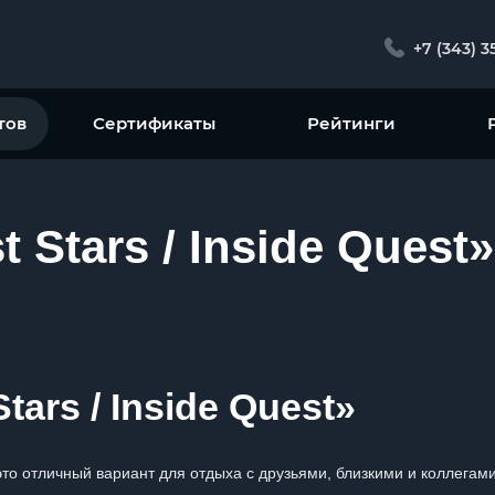
+7 (343) 3
тов
Сертификаты
Рейтинги
 Stars / Inside Quest»
ars / Inside Quest»
 это отличный вариант для отдыха с друзьями, близкими и коллега