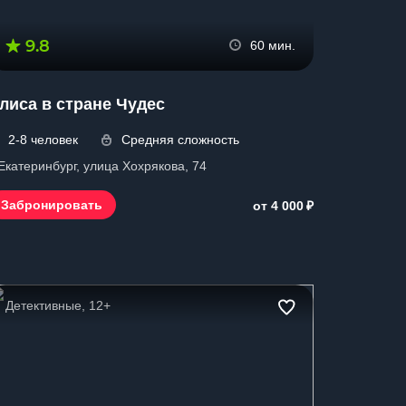
9.8
60 мин.
лиса в стране Чудес
2-8 человек
Средняя сложность
 Екатеринбург, улица Хохрякова, 74
₽
Забронировать
от 4 000
Детективные, 12+