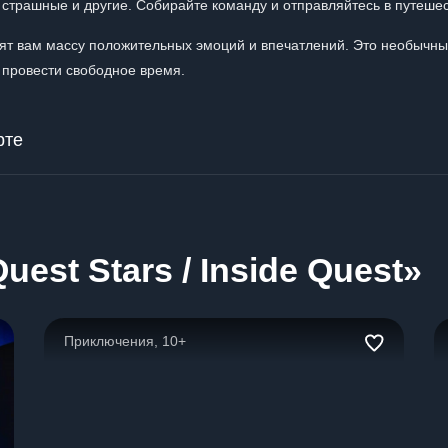
 страшные и другие. Собирайте команду и отправляйтесь в путеше
дарят вам массу положительных эмоций и впечатлений. Это необычн
провести свободное время.
рте
est Stars / Inside Quest»
Приключения, 10+