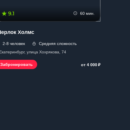
9.1
60 мин.
ерлок Холмс
2-8 человек
Средняя сложность
 Екатеринбург, улица Хохрякова, 74
₽
Забронировать
от 4 000