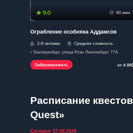
9.0
60 мин.
Ограбление особняка Аддамсов
2-8 человек
Средняя сложность
г. Екатеринбург, улица Розы Люксембург, 77А
Забронировать
от 4 00
Расписание квестов 
Quest»
Сегодня: 07.08.2026