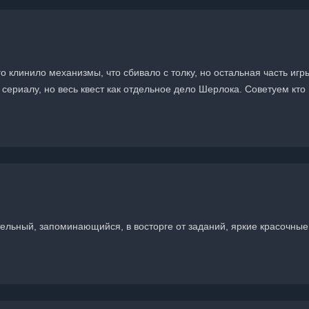
о клинило механизмы, что сбивало с толку, но остальная часть иг
к сериалу, но весь квест как отдельное дело Шерлока. Советуем кто
ательный, запоминающийся, в восторге от заданий, яркие красочные