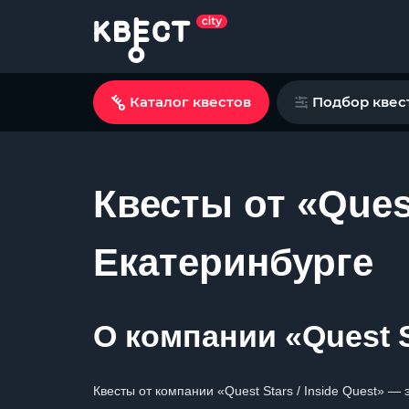
Каталог квестов
Подбор квес
Квесты от «Quest
Екатеринбурге
О компании «Quest St
Квесты от компании «Quest Stars / Inside Quest» —