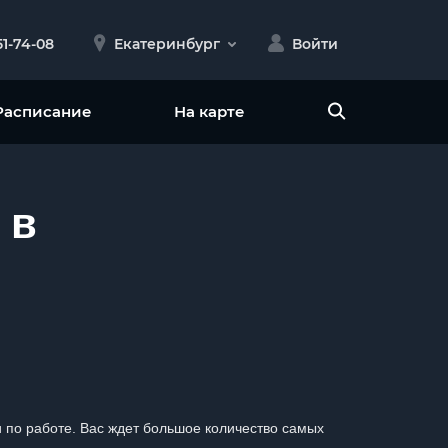
51-74-08
Екатеринбург
Войти
Расписание
На карте
 в
ми по работе. Вас ждет большое количество самых