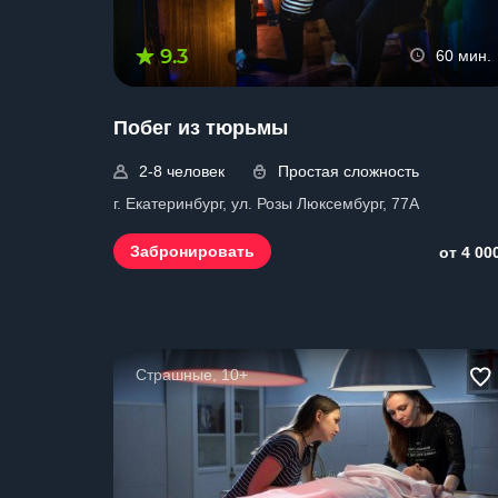
9.3
60 мин.
Побег из тюрьмы
2-8 человек
Простая сложность
г. Екатеринбург, ул. Розы Люксембург, 77А
Забронировать
от 4 00
Страшные, 10+