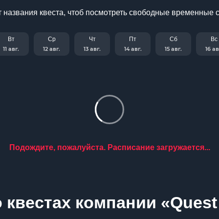
 названия квеста, чтоб посмотреть свободные временные 
Вт
Ср
Чт
Пт
Сб
Вс
11 авг.
12 авг.
13 авг.
14 авг.
15 авг.
16 ав
Подождите, пожалуйста. Расписание загружается...
квестах компании «Quest S