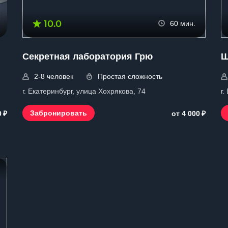
10.0
60 мин.
Секретная лаборатория Грю
Ш
2-8 человек
Простая сложность
г. Екатеринбург, улица Хохрякова, 74
г.
₽
₽
Забронировать
0
от 4 000