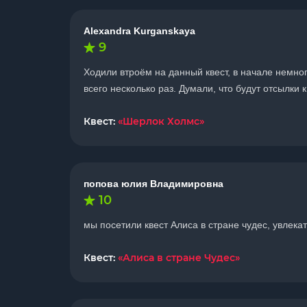
Alexandra Kurganskaya
9
Ходили втроём на данный квест, в начале немног
всего несколько раз. Думали, что будут отсылки 
Квест:
«Шерлок Холмс»
попова юлия Владимировна
10
мы посетили квест Алиса в стране чудес, увлек
Квест:
«Алиса в стране Чудес»