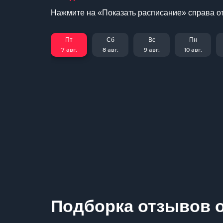
Нажмите на «Показать расписание» справа от
Пт
Сб
Вс
Пн
7 авг.
8 авг.
9 авг.
10 авг.
Подборка отзывов о 