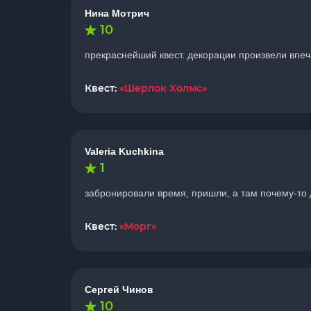
Нина Мотрич
10
прекраснейший квест. декорации произвели впеч
Квест:
«Шерлок Холмс»
Valeria Kuchkina
1
забронировали время, пришли, а там почему-то 
Квест:
«Морг»
Сергей Чинов
10