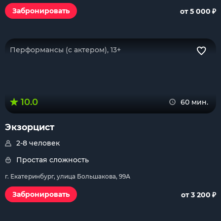
₽
Забронировать
от 5 000
Перформансы (с актером), 13+
10.0
60 мин.
Экзорцист
2-8 человек
Простая сложность
г. Екатеринбург, улица Большакова, 99А
₽
Забронировать
от 3 200