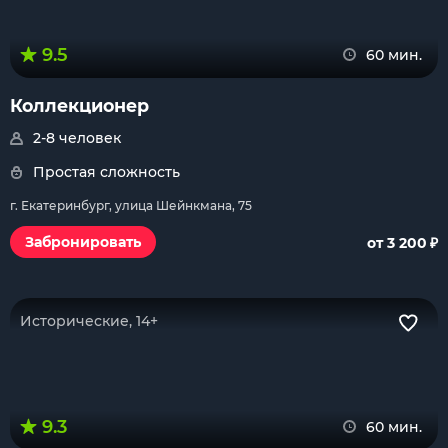
9.5
60 мин.
Коллекционер
2-8 человек
Простая сложность
г. Екатеринбург, улица Шейнкмана, 75
₽
Забронировать
от 3 200
Исторические, 14+
9.3
60 мин.