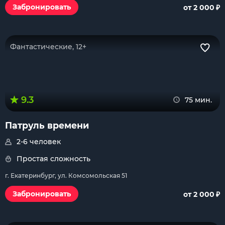
₽
Забронировать
от 2 000
Фантастические, 12+
9.3
75 мин.
Патруль времени
2-6 человек
Простая сложность
г. Екатеринбург, ул. Комсомольская 51
₽
Забронировать
от 2 000