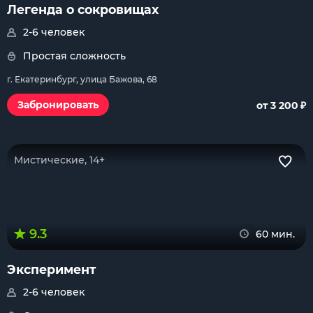
Легенда о сокровищах
2-6 человек
Простая сложность
г. Екатеринбург, улица Бажова, 68
₽
Забронировать
от 3 200
Мистические, 14+
9.3
60 мин.
Эксперимент
2-6 человек