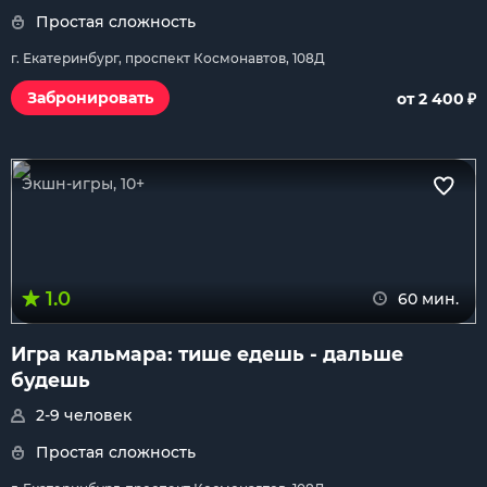
Простая сложность
г. Екатеринбург, проспект Космонавтов, 108Д
₽
Забронировать
от 2 400
Экшн-игры, 10+
1.0
60 мин.
Игра кальмара: тише едешь - дальше
будешь
2-9 человек
Простая сложность