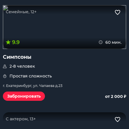
Семейные, 12+
9.9
60 мин.
Симпсоны
2-8 человек
Простая сложность
г. Екатеринбург, ул. Чапаева д.23
₽
Забронировать
от 2 000
С актером, 13+