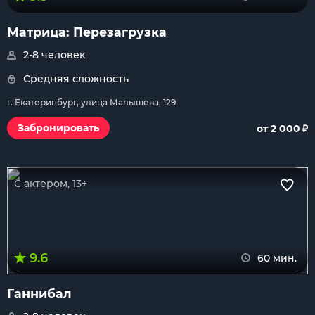
Матрица: Перезагрузка
2-8 человек
Средняя сложность
г. Екатеринбург, улица Малышева, 129
₽
Забронировать
от 2 000
С актером, 13+
9.6
60 мин.
Ганнибал