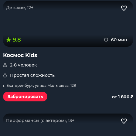
Детские, 12+
9.8
60 мин.
Космос Kids
2-8 человек
Простая сложность
г. Екатеринбург, улица Малышева, 129
₽
Забронировать
от 1 800
Перформансы (с актером), 13+