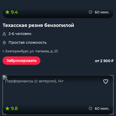
9.4
60 мин.
Техасская резня бензопилой
2-6 человек
Простая сложность
г. Екатеринбург, ул. Чапаева, д. 23
₽
Забронировать
от 2 500
Перформансы (с актером), 14+
9.8
60 мин.