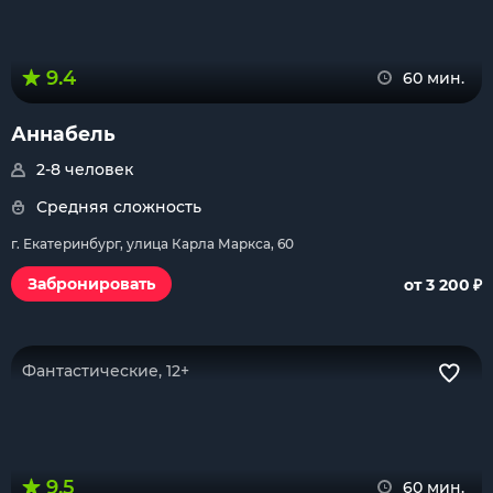
9.4
60 мин.
Аннабель
2-8 человек
Средняя сложность
г. Екатеринбург, улица Карла Маркса, 60
₽
Забронировать
от 3 200
Фантастические, 12+
9.5
60 мин.