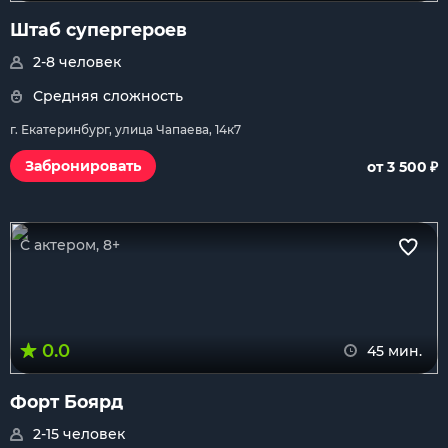
Штаб супергероев
2-8 человек
Средняя сложность
г. Екатеринбург, улица Чапаева, 14к7
₽
Забронировать
от 3 500
С актером, 8+
0.0
45 мин.
Форт Боярд
2-15 человек