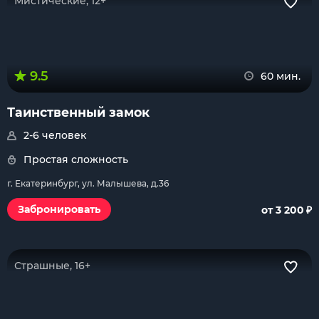
Мистические, 12+
9.5
60 мин.
Таинственный замок
2-6 человек
Простая сложность
г. Екатеринбург, ул. Малышева, д.36
₽
Забронировать
от 3 200
Страшные, 16+