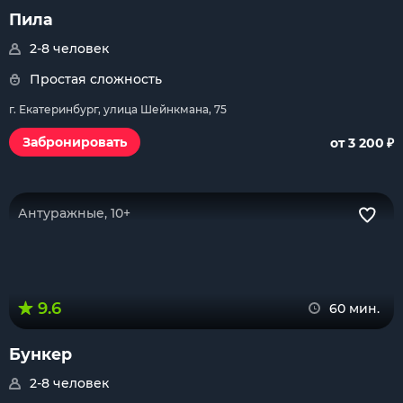
Пила
2-8 человек
Простая сложность
г. Екатеринбург, улица Шейнкмана, 75
₽
Забронировать
от 3 200
Антуражные, 10+
9.6
60 мин.
Бункер
2-8 человек