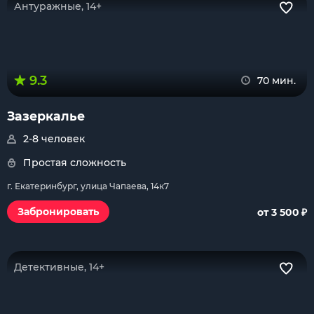
Антуражные, 14+
9.3
70 мин.
Зазеркалье
2-8 человек
Простая сложность
г. Екатеринбург, улица Чапаева, 14к7
₽
Забронировать
от 3 500
Детективные, 14+