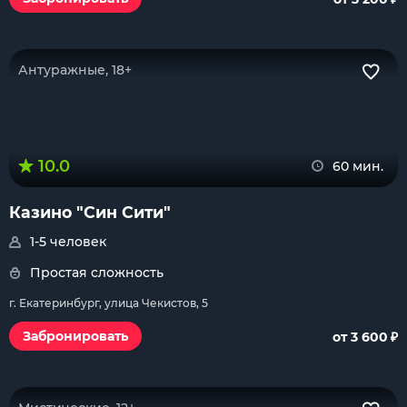
Антуражные, 18+
10.0
60 мин.
Казино "Син Сити"
1-5 человек
Простая сложность
г. Екатеринбург, улица Чекистов, 5
₽
Забронировать
от 3 600