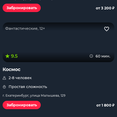
₽
Забронировать
от 3 200
Фантастические, 12+
9.5
60 мин.
Космос
2-8 человек
Простая сложность
г. Екатеринбург, улица Малышева, 129
₽
Забронировать
от 1 800