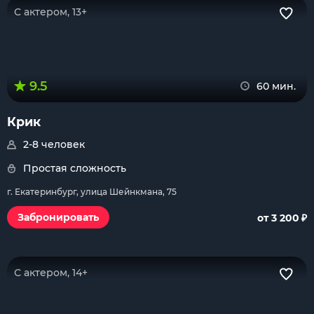
С актером, 13+
9.5
60 мин.
Крик
2-8 человек
Простая сложность
г. Екатеринбург, улица Шейнкмана, 75
₽
Забронировать
от 3 200
С актером, 14+