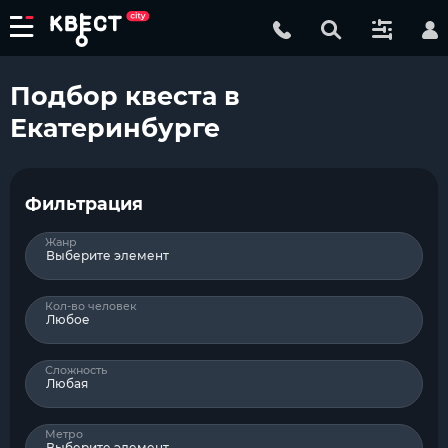
Подбор квеста в
Екатеринбурге
Фильтрация
Жанр
Выберите элемент
Кол-во человек
Любое
Сложность
Любая
Метро
Выберите элемент