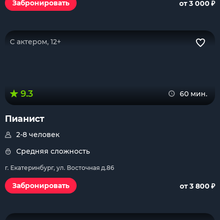
₽
Забронировать
от 3 000
С актером, 12+
9.3
60 мин.
Пианист
2-8 человек
Средняя сложность
г. Екатеринбург, ул. Восточная д.86
₽
Забронировать
от 3 800