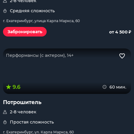
2-8 человек
Средняя сложность
г. Екатеринбург, улица Карла Маркса, 60
₽
Забронировать
от 4 500
Перформансы (с актером), 14+
9.6
60 мин.
Потрошитель
2-8 человек
Простая сложность
г. Екатеринбург, ул. Карла Маркса, 60