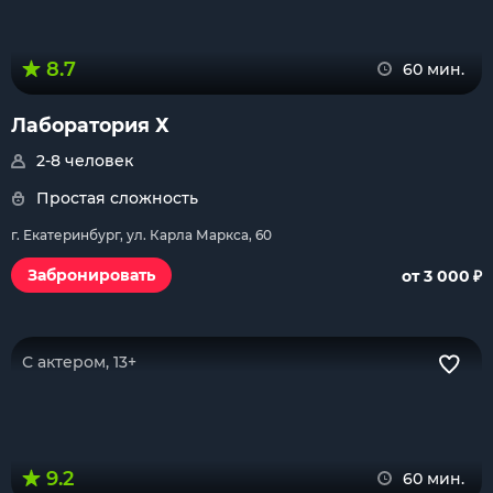
8.7
60 мин.
Лаборатория Х
2-8 человек
Простая сложность
г. Екатеринбург, ул. Карла Маркса, 60
₽
Забронировать
от 3 000
С актером, 13+
9.2
60 мин.