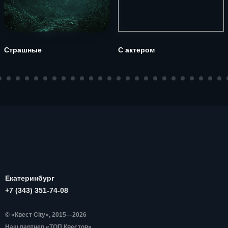
Страшные
С актером
Екатеринбург
+7 (343) 351-74-08
© «Квест City», 2015—2026
Наш партнер «ТОП Квестов»