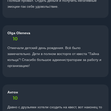
Полный провал. Отдать деньги и получить негативные
эмоции-так себе удовольствие.
Olga Oleneva
10
Отмечали детский день рождения. Всё было
замечательно. Дети в полном восторге от квеста "Тайна
кольца"! Спасибо большое администраторам за работу и
организацию!
Антон
10
Давно с друзьями хотели сходить на квест, вот наконец то