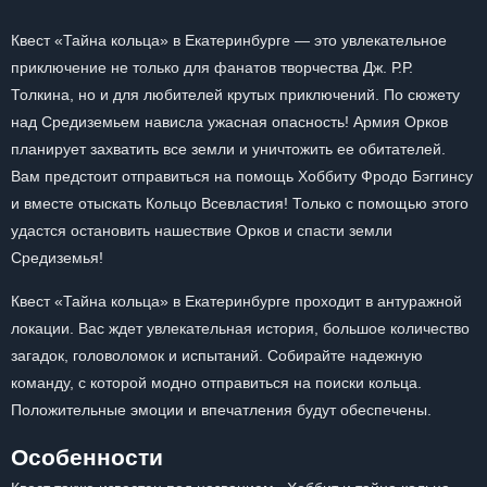
Квест «Тайна кольца» в Екатеринбурге — это увлекательное
приключение не только для фанатов творчества Дж. Р.Р.
Толкина, но и для любителей крутых приключений. По сюжету
над Средиземьем нависла ужасная опасность! Армия Орков
планирует захватить все земли и уничтожить ее обитателей.
Вам предстоит отправиться на помощь Хоббиту Фродо Бэггинсу
и вместе отыскать Кольцо Всевластия! Только с помощью этого
удастся остановить нашествие Орков и спасти земли
Средиземья!
Квест «Тайна кольца» в Екатеринбурге проходит в антуражной
локации. Вас ждет увлекательная история, большое количество
загадок, головоломок и испытаний. Собирайте надежную
команду, с которой модно отправиться на поиски кольца.
Положительные эмоции и впечатления будут обеспечены.
Особенности