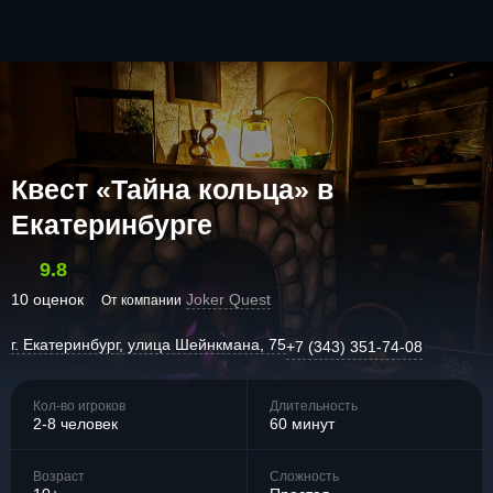
Квест «Тайна кольца» в
Екатеринбурге
9.8
10 оценок
Joker Quest
От компании
г. Екатеринбург, улица Шейнкмана, 75
+7 (343) 351-74-08
Кол-во игроков
Длительность
2-8 человек
60 минут
Возраст
Сложность