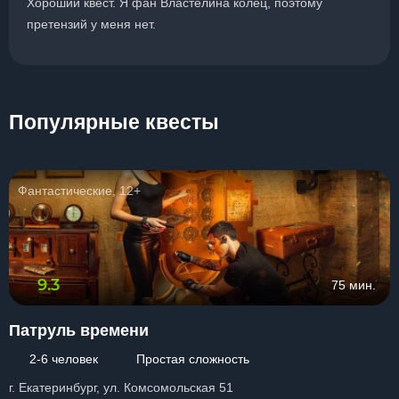
Хороший квест. Я фан Властелина колец, поэтому
претензий у меня нет.
Популярные квесты
Фантастические, 12+
9.3
75 мин.
Патруль времени
2-6 человек
Простая сложность
г. Екатеринбург, ул. Комсомольская 51