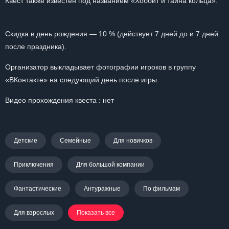
Квест также известен под названием «Хоббит и тайна кольца».
Скидка в день рождения — 10 % (действует 7 дней до и 7 дней
после праздника).
Организатор выкладывает фотографии игроков в группу
«ВКонтакте» на следующий день после игры.
Видео прохождения квеста : нет
Детские
Семейные
Для новичков
Приключения
Для большой компании
Фантастические
Антуражные
По фильмам
Для взрослых
Показать все