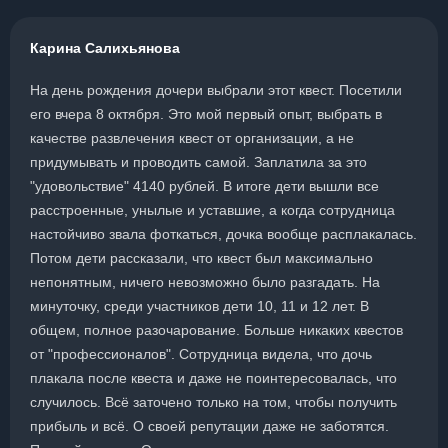
Карина Салихьянова
На день рождения дочери выбрали этот квест. Посетили
его вчера 8 октября. Это мой первый опыт, выбрать в
качестве развлечения квест от организации, а не
придумывать и проводить самой. Заплатила за это
"удовольствие" 4140 рублей. В итоге дети вышли все
расстроенные, унылые и уставшие, а когда сотрудница
настойчиво звала фоткаться, дочка вообще расплакалась.
Потом дети рассказали, что квест был максимально
непонятным, ничего невозможно было разгадать. На
минуточку, среди участников дети 10, 11 и 12 лет. В
общем, полное разочарование. Больше никаких квестов
от "профессионалов". Сотрудница видела, что дочь
плакала после квеста и даже не поинтересовалась, что
случилось. Всё заточено только на том, чтобы получить
прибыль и всё. О своей репутации даже не заботятся.