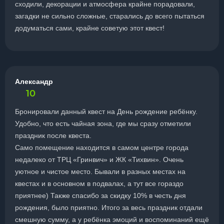
сходили, декорации и атмосфера крайне порадовали,
загадки не сильно сложные, старались до всего пытаться
додуматься сами, крайне советую этот квест!
Александр
10
Бронировали данный квест на День рождение ребёнку.
Удобно, что есть чайная зона, где мы сразу отметили
праздник после квеста.
Само помещение находится в самом центре города
недалеко от ТРЦ «Гринвич» и ЖК «Тихвин». Очень
уютное и чистое место. Бывали в разных местах на
квестах и в основном в подвалах, а тут все гораздо
приятнее) Также спасибо за скидку 10% в честь дня
рождения, было приятно. Итого за весь праздник отдали
смешную сумму, а у ребёнка эмоций и воспоминаний ещё