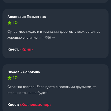
Анастасия Позмогова
10
Супер квест,ходили в компании девочек, у всех остались
хорошие впечатления.🫶🏿💋
Квест:
«Крик»
Любовь Сорокина
10
Страшно весело! Если идете с веселыми друзьями, то
страшно точно не будет!
Квест:
«Коллекционер»