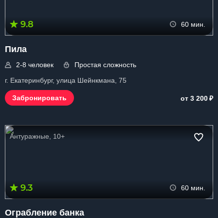
9.8
60 мин.
Пила
2-8 человек
Простая сложность
г. Екатеринбург, улица Шейнкмана, 75
₽
Забронировать
от 3 200
Антуражные, 10+
9.3
60 мин.
Ограбление банка