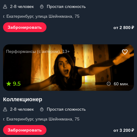
2-8 человек
Простая сложность
г. Екатеринбург, улица Шейнкмана, 75
₽
Забронировать
от 2 800
Перформансы (с актером), 13+
9.5
60 мин.
Коллекционер
2-8 человек
Простая сложность
г. Екатеринбург, улица Шейнкмана, 75
₽
Забронировать
от 3 200