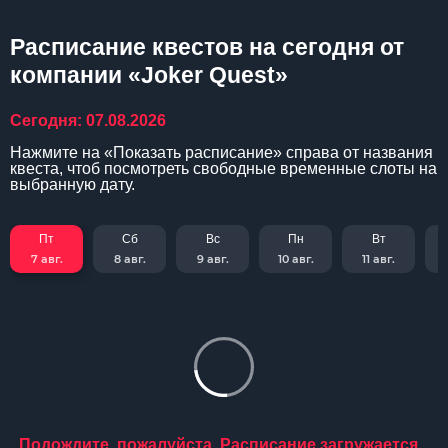
Расписание квестов на сегодня от
компании «Joker Quest»
Сегодня: 07.08.2026
Нажмите на «Показать расписание» справа от названия
квеста, чтоб посмотреть свободные временные слоты на
выбранную дату.
Пт
Сб
Вс
Пн
Вт
7 авг.
8 авг.
9 авг.
10 авг.
11 авг.
Подождите, пожалуйста. Расписание загружается...