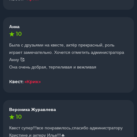
Анна
10
Была с друзьями на квесте, актёр прекрасный, роль
играет замечательно. Хочется отметить администратора
Анну 🥰
Она очень добрая, терпеливая и вежливая
Квест:
«Крик»
Вероника Журавлева
10
Квест супер!!!все понравилось,спасибо администратору
Кристине,и актеру Илье!!!🔥