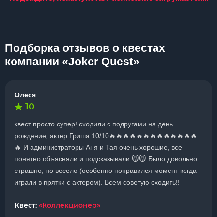
Подборка отзывов о квестах
компании «Joker Quest»
Олеся
10
квест просто супер! сходили с подругами на день
рождение, актер Гриша 10/10🔥🔥🔥🔥🔥🔥🔥🔥🔥🔥🔥🔥🔥
🔥 И администраторы Аня и Тая очень хорошие, все
понятно объясняли и подсказывали.😼😼 Было довольно
страшно, но весело (особенно понравился момент когда
играли в прятки с актером). Всем советую сходить!!
Квест:
«Коллекционер»