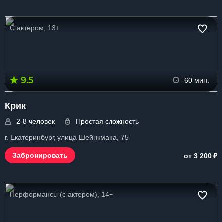
С актером, 13+
9.5
60 мин.
Крик
2-8 человек
Простая сложность
г. Екатеринбург, улица Шейнкмана, 75
₽
Забронировать
от 3 200
Перформансы (с актером), 14+