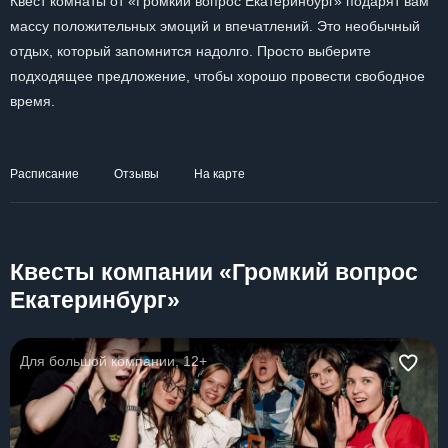
Квест комнаты от «Громкий вопрос Екатеринбург» подарят вам
массу положительных эмоций и впечатлений. Это необычный
отдых, который запомнится надолго. Просто выберите
подходящее предложение, чтобы хорошо провести свободное
время.
Расписание
Отзывы
На карте
Квесты компании «Громкий вопрос
Екатеринбург»
Для большой компании, 12+