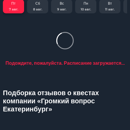
Пт
Сб
Вс
Пн
Вт
7 авг.
8 авг.
9 авг.
10 авг.
11 авг.
Подождите, пожалуйста. Расписание загружается...
Подборка отзывов о квестах
компании «Громкий вопрос
Екатеринбург»