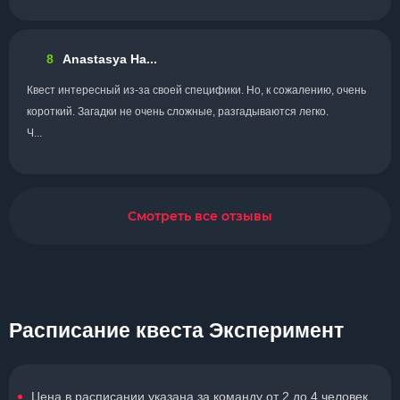
8
Anastasya Ha...
Квест интересный из-за своей специфики. Но, к сожалению, очень
короткий. Загадки не очень сложные, разгадываются легко.
Ч...
Смотреть все отзывы
Расписание квеста Эксперимент
Цена в расписании указана за команду от 2 до 4 человек.