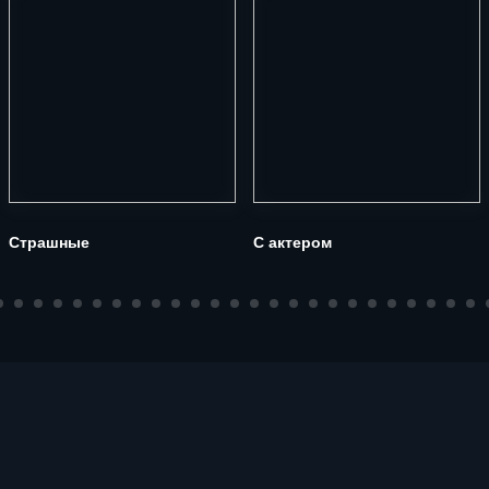
Страшные
С актером