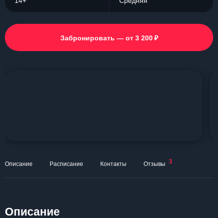
14+
Средняя
₽
Забронировать — от 3 200
3
Описание
Расписание
Контакты
Отзывы
Описание