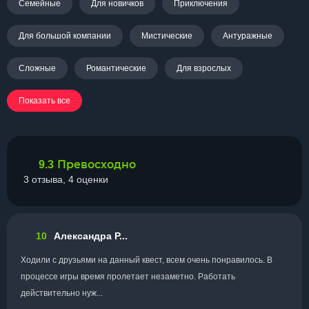
Семейные
Для новичков
Приключения
Для большой компании
Мистические
Антуражные
Сложные
Романтические
Для взрослых
Показать все
Превосходно
9.3
3 отзыва, 4 оценки
10
Александра Р...
Ходили с друзьями на данный квест, всем очень понравилось. В
процессе игры время пролетает незаметно. Работать
действительно нуж...