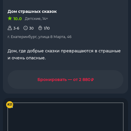
Дом страшных сказок
10.0
Детские, 14+
3-6
30
1/10
г. Екатеринбург, улица 8 Марта, 46
Дом, где добрые сказки превращаются в страшные
и очень опасные.
₽
Бронировать — от 2 880
#21