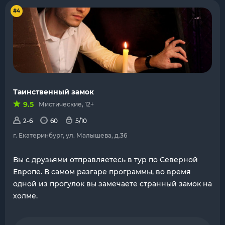
#4
Таинственный замок
9.5
Мистические, 12+
2-6
60
5/10
г. Екатеринбург, ул. Малышева, д.36
Вы с друзьями отправляетесь в тур по Северной
Европе. В самом разгаре программы, во время
одной из прогулок вы замечаете странный замок на
холме.