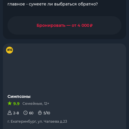
главное - сумеете ли выбраться обратно?
₽
Бронировать — от 4 000
#16
Симпсоны
9.9
Семейные, 12+
2-8
60
5/10
г. Екатеринбург, ул. Чапаева д.23