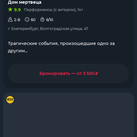
Дом мертвеца
9.9
Перформансы (с актером), 14+
2-8
60
6/10
г. Екатеринбург, Волгоградская улица, 47
Трагические события, произошедшие одно за
другим...
₽
Бронировать — от 3 500
#20