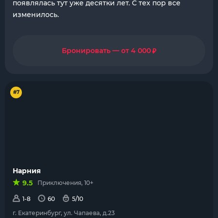
появлялась тут уже десятки лет. С тех пор все
изменилось.
₽
Бронировать — от 4 000
#7
Нарния
9.5
Приключения, 10+
1-8
60
5/10
г. Екатеринбург, ул. Чапаева, д.23