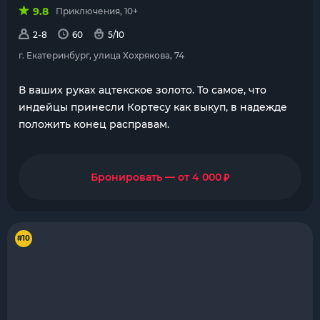
9.8
Приключения, 10+
2-8
60
5/10
г. Екатеринбург, улица Хохрякова, 74
В ваших руках ацтекское золото. То самое, что
индейцы принесли Кортесу как выкуп, в надежде
положить конец расправам.
₽
Бронировать — от 4 000
#10