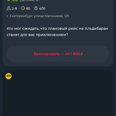
9.8
2-8
60
4/10
г. Екатеринбург, улица Малышева, 129
Кто мог ожидать, что плановый рейс на Альдебаран
станет для вас приключением?
₽
Бронировать — от 1 800
#19