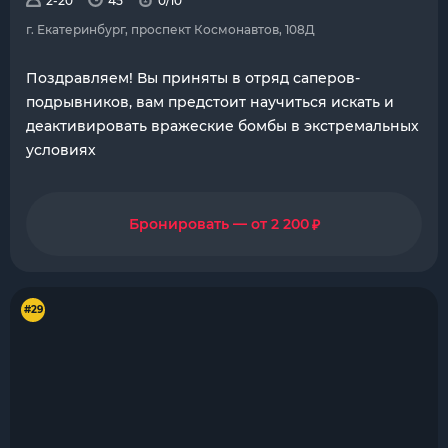
2-20
45
0/10
г. Екатеринбург, проспект Космонавтов, 108Д
Поздравляем! Вы приняты в отряд саперов-
подрывников, вам предстоит научиться искать и
деактивировать вражеские бомбы в экстремальных
условиях
₽
Бронировать — от 2 200
#29