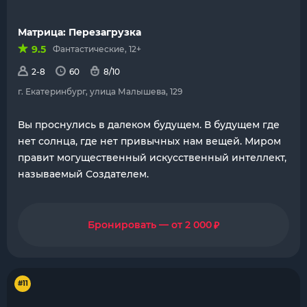
Матрица: Перезагрузка
9.5
Фантастические, 12+
2-8
60
8/10
г. Екатеринбург, улица Малышева, 129
Вы проснулись в далеком будущем. В будущем где
нет солнца, где нет привычных нам вещей. Миром
правит могущественный искусственный интеллект,
называемый Создателем.
₽
Бронировать — от 2 000
#11