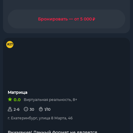
₽
Бронировать — от 5 000
#27
Матрица
0.0
Виртуальная реальность, 8+
2-6
30
1/10
г. Екатеринбург, улица 8 Марта, 46
Внимание! Данный формат не является