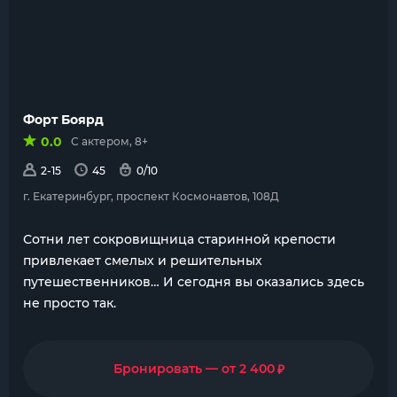
Форт Боярд
0.0
С актером, 8+
2-15
45
0/10
г. Екатеринбург, проспект Космонавтов, 108Д
Сотни лет сокровищница старинной крепости
привлекает смелых и решительных
путешественников… И сегодня вы оказались здесь
не просто так.
₽
Бронировать — от 2 400