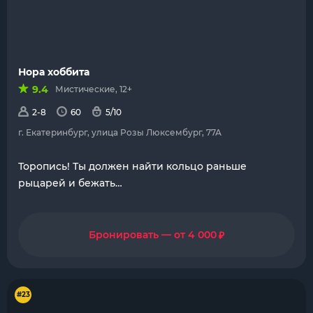
Нора хоббита
9.4
Мистические, 12+
2-8
60
5/10
г. Екатеринбург, улица Розы Люксембург, 77А
Торопись! Ты должен найти кольцо раньше
рыцарей и бежать…
₽
Бронировать — от 4 000
#23