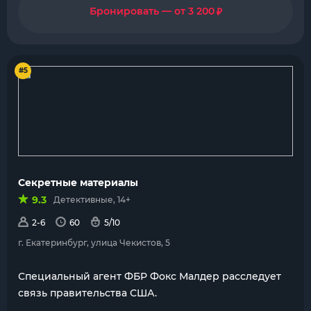
₽
Бронировать — от 3 200
#5
Секретные материалы
9.3
Детективные, 14+
2-6
60
5/10
г. Екатеринбург, улица Чекистов, 5
Специальный агент ФБР Фокс Малдер расследует
связь правительства США.