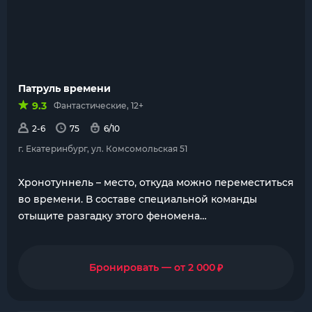
Патруль времени
9.3
Фантастические, 12+
2-6
75
6/10
г. Екатеринбург, ул. Комсомольская 51
Хронотуннель – место, откуда можно переместиться
во времени. В составе специальной команды
отыщите разгадку этого феномена…
₽
Бронировать — от 2 000