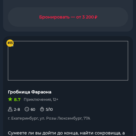
₽
Бронировать — от 3 200
#15
Гробница Фараона
8.7
Приключения, 12+
2-8
60
5/10
г. Екатеринбург, ул. Розы Люксембург, 77А
Cумеете ли вы дойти до конца, найти сокровища, а