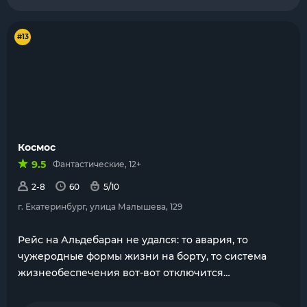
#13
Космос
9.5
Фантастические, 12+
2-8
60
5/10
г. Екатеринбург, улица Малышева, 129
Рейс на Альдебаран не удался: то авария, то
чужеродные формы жизни на борту, то система
жизнеобеспечения вот-вот отключится…