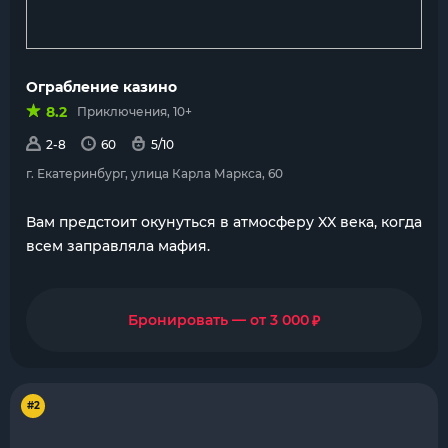
Ограбление казино
8.2
Приключения, 10+
2-8
60
5/10
г. Екатеринбург, улица Карла Маркса, 60
Вам предстоит окунуться в атмосферу XX века, когда
всем заправляла мафия.
₽
Бронировать — от 3 000
#2