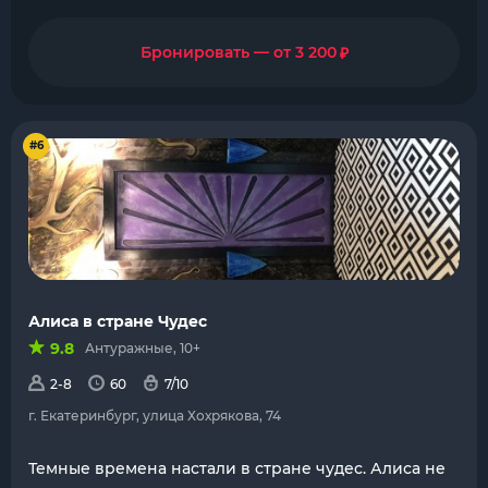
₽
Бронировать — от 3 200
#6
Алиса в стране Чудес
9.8
Антуражные, 10+
2-8
60
7/10
г. Екатеринбург, улица Хохрякова, 74
Темные времена настали в стране чудес. Алиса не