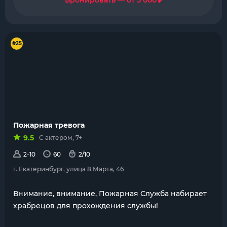
₽
Бронировать — от 5 000
#25
Пожарная тревога
9.5
С актером, 7+
2-10
60
2/10
г. Екатеринбург, улица 8 Марта, 46
Внимание, внимание, Пожарная Служба набирает
храбрецов для прохождения службы!