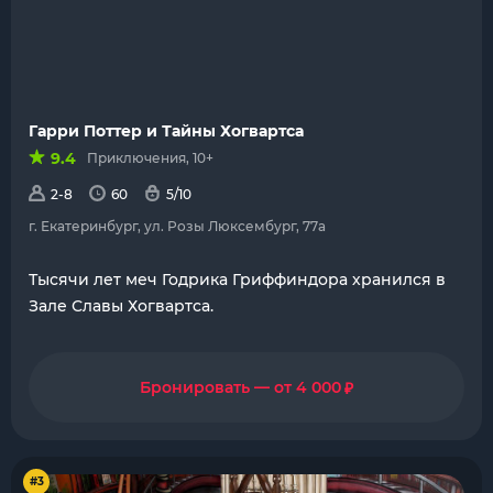
Гарри Поттер и Тайны Хогвартса
9.4
Приключения, 10+
2-8
60
5/10
г. Екатеринбург, ул. Розы Люксембург, 77а
Тысячи лет меч Годрика Гриффиндора хранился в
Зале Славы Хогвартса.
₽
Бронировать — от 4 000
#3