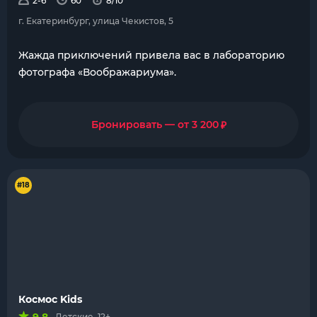
2-6
60
8/10
г. Екатеринбург, улица Чекистов, 5
Жажда приключений привела вас в лабораторию
фотографа «Воображариума».
₽
Бронировать — от 3 200
#18
Космос Kids
Детские, 12+