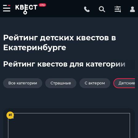
Рейтинг детских квестов в
Екатеринбурге
Рейтинг квестов для категории
Все категории
Страшные
С актером
Детские
#1