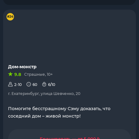
#24
Дом-монстр
9.8
Страшные, 10+
2-10
60
6/10
г. Екатеринбург, улица Шевченко, 20
Помогите бесстрашному Сэму доказать, что
соседний дом – живой монстр!