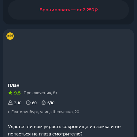
₽
Бронировать — от 2 250
#26
План
9.5
Приключения, 8+
2-10
60
6/10
г. Екатеринбург, улица Шевченко, 20
Удастся ли вам украсть сокровище из замка и не
попасться на глаза смотрителю?