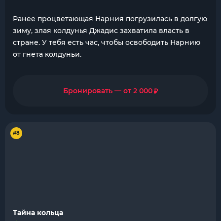
Ранее процветающая Нарния погрузилась в долгую
зиму, злая колдунья Джадис захватила власть в
стране. У тебя есть час, чтобы освободить Нарнию
от гнета колдуньи.
₽
Бронировать — от 2 000
#8
Тайна кольца