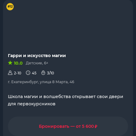
#12
Гарри и искусство магии
10.0
Детские, 6+
2-10
45
3/10
г. Екатеринбург, улица 8 Марта, 46
Школа магии и волшебства открывает свои двери
для первокурсников
₽
Бронировать — от 5 600