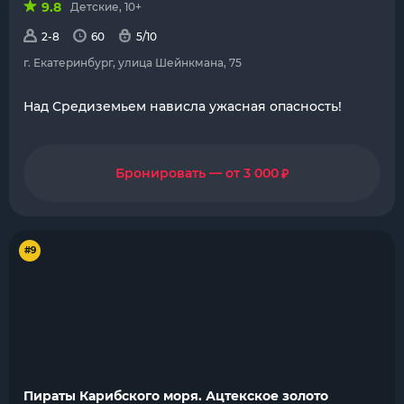
9.8
Детские, 10+
2-8
60
5/10
г. Екатеринбург, улица Шейнкмана, 75
Над Средиземьем нависла ужасная опасность!
₽
Бронировать — от 3 000
#9
Пираты Карибского моря. Ацтекское золото