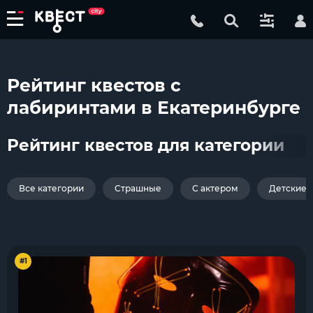
Рейтинг квестов с
лабиринтами в Екатеринбурге
Рейтинг квестов для категории
Все категории
Страшные
С актером
Детские
#1