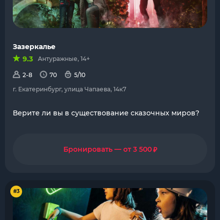
Зазеркалье
9.3
Антуражные, 14+
2-8
70
5/10
г. Екатеринбург, улица Чапаева, 14к7
Верите ли вы в существование сказочных миров?
₽
Бронировать — от 3 500
#3