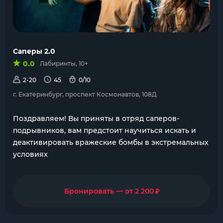
Саперы 2.0
0.0
Лабиринты, 10+
2-20
45
0/10
г. Екатеринбург, проспект Космонавтов, 108Д
Поздравляем! Вы приняты в отряд саперов-
подрывников, вам предстоит научиться искать и
деактивировать вражеские бомбы в экстремальных
условиях
₽
Бронировать — от 2 200