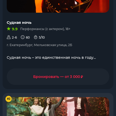
Судная ночь
9.9
Перформансы (с актером), 18+
2-6
60
5/10
г. Екатеринбург, Мельковская улица, 2Б
Судная ночь – это единственная ночь в году...
₽
Бронировать — от 3 000
#2