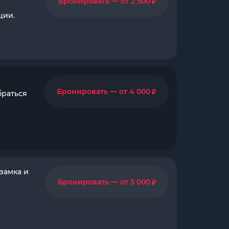
₽
Бронировать — от 2 500
ции.
₽
Бронировать — от 4 000
браться
замка и
₽
Бронировать — от 5 000