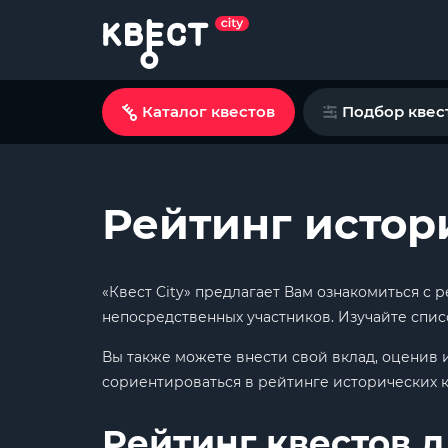
Каталог квестов
Подбор квес
Рейтинг истор
«Квест City» предлагает Вам ознакомиться с
непосредственных участников. Изучайте спис
Вы также можете внести свой вклад, оценив 
сориентироваться в рейтинге исторических к
Рейтинг квестов д