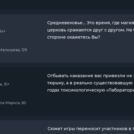
Средневековье… Это время, где магия
церковь сражаются друг с другом. На
14+
стороне окажетесь Вы?
 Малышева, 129
Отбывать наказание вас привезли не 
тюрьму, а в реально существовавшую 
, 10+
годах токсикологическую «Лаборатори
рла Маркса, 60
Сюжет игры переносит участников в 