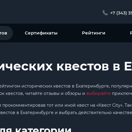
+7 (343) 3
тов
Сертификаты
Рейтинги
ических квестов в 
 рейтингом исторических квестов в Екатеринбурге, популя
ок квестов, читайте отзывы и обзоры и
выбирайте
приключе
и прокомментировав тот или иной квест на «Квест City». Т
вестов в Екатеринбурге и выбрать действительно качеств
ля категории