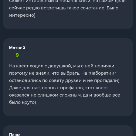
Сюжет интересный и небанальный, на самом деле
сейчас редко встретишь такое сочетание. Было
интересно)
Матвей
9
На квест ходил с девушкой, мы с ней новички,
поэтому не знали, что выбрать. На "Лаборатии"
остановились по совету друзей и не прогадали)
Даже для нас, полных профанов, этот квест
оказался не слишком сложным, да и вообще все
было круто)
Паша