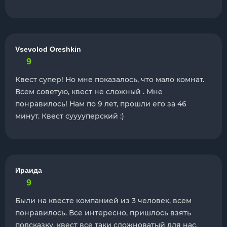
Vsevolod Oreshkin
9
Квест супер! Но мне показалось, что мало комнат.
Всем советую, квест не сложный . Мне
понравилось! Нам по 9 лет, прошли его за 46
минут. Квест сууууперский :)
Ираида
9
Были на квесте компанией из 3 человек, всем
понравилось. Все интересно, пришлось взять
подсказку, квест все таки сложноватый для нас.