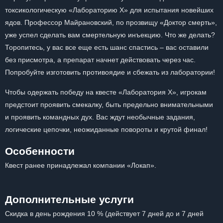
токсикологическую «Лабораторию Х» для испытания новейших
ядов. Профессор Майрановский, по прозвищу «Доктор смерть»,
уже успел сделать вам смертельную инъекцию. Что же делать?
Торопитесь, у вас все еще есть шанс спастись – вас оставили
без присмотра, а препарат начнет действовать через час.
Попробуйте изготовить противоядие и сбежать из лаборатории!
Чтобы одержать победу на квесте «Лаборатория Х», игрокам
предстоит проявить смекалку, быть предельно внимательными
и проявить командных дух. Вас ждут необычные задания,
логические цепочки, неожиданные повороты и крутой финал!
Особенности
Квест ранее принадлежал компании «Локап».
Дополнительные услуги
Скидка в день рождения 10 % (действует 7 дней до и 7 дней