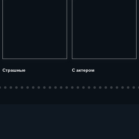
Страшные
С актером