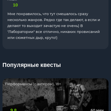
10
Мне понравилось, что тут смешалось сразу
несколько жанров. Редко где так делают, а если и
делают то выходит зачастую не очень) В
"Лаборатории" все отлично, никаких провисаний
или сюжетных дыр, круто!)
Популярные квесты
Перформансы (с актером), 18+
9.8
60 мин.