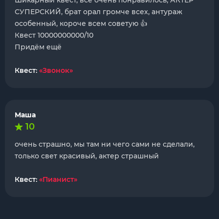
Шикарный квест, все очень понравилось, АКТЕР
СУПЕРСКИЙ, брат орал громче всех, антураж
особенный, короче всем советую 👍
Квест 10000000000/10
Придём ещё
Квест:
«Звонок»
Маша
10
очень страшно, мы там ни чего сами не сделали,
только свет красивый, актер страшный
Квест:
«Пианист»