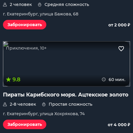
2 человек
Средняя сложность
г. Екатеринбург, улица Бажова, 68
₽
Забронировать
от 2 000
Приключения, 10+
9.8
60 мин.
Пираты Карибского моря. Ацтекское золото
2-8 человек
Простая сложность
г. Екатеринбург, улица Хохрякова, 74
₽
Забронировать
от 4 000