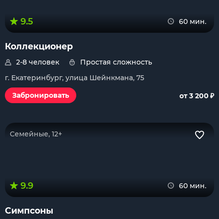
9.5
60 мин.
Коллекционер
2-8 человек
Простая сложность
г. Екатеринбург, улица Шейнкмана, 75
₽
Забронировать
от 3 200
Семейные, 12+
9.9
60 мин.
Симпсоны