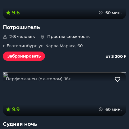
9.6
60 мин.
Потрошитель
2-8 человек
Простая сложность
г. Екатеринбург, ул. Карла Маркса, 60
₽
Забронировать
от 3 200
Перформансы (с актером), 18+
9.9
60 мин.
Судная ночь