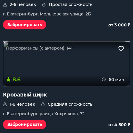
2-6 человек
Простая сложность
г. Екатеринбург, Мельковская улица, 2Б
₽
Забронировать
от 3 000
Перформансы (с актером), 14+
8.6
60 мин.
Кровавый цирк
1-8 человек
Средняя сложность
г. Екатеринбург, улица Хохрякова, 72
₽
Забронировать
от 4 500