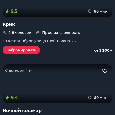
9.5
60 мин.
Крик
2-8 человек
Простая сложность
г. Екатеринбург, улица Шейнкмана, 75
₽
Забронировать
от 3 200
С актером, 14+
9.4
60 мин.
Ночной кошмар