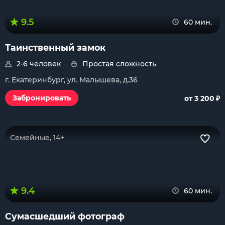
9.5
60 мин.
Таинственный замок
2-6 человек
Простая сложность
г. Екатеринбург, ул. Малышева, д.36
₽
Забронировать
от 3 200
Семейные, 14+
9.4
60 мин.
Сумасшедший фотограф