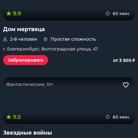
9.9
60 мин.
Дом мертвеца
2-8 человек
Простая сложность
г. Екатеринбург, Волгоградская улица, 47
₽
Забронировать
от 3 500
Фантастические, 10+
9.5
60 мин.
Звездные войны