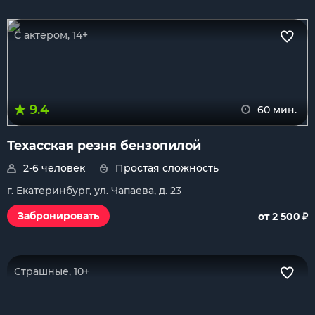
С актером, 14+
9.4
60 мин.
Техасская резня бензопилой
2-6 человек
Простая сложность
г. Екатеринбург, ул. Чапаева, д. 23
₽
Забронировать
от 2 500
Страшные, 10+