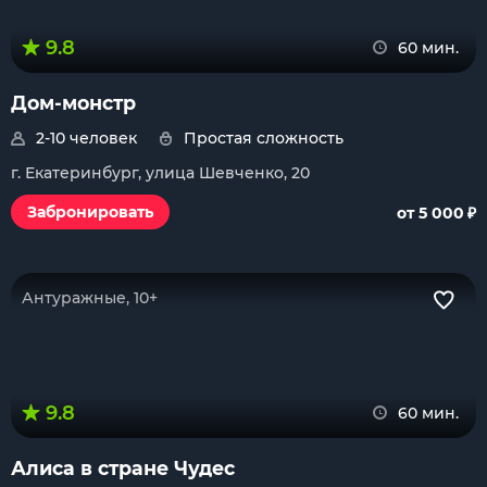
9.8
60 мин.
Дом-монстр
2-10 человек
Простая сложность
г. Екатеринбург, улица Шевченко, 20
₽
Забронировать
от 5 000
Антуражные, 10+
9.8
60 мин.
Алиса в стране Чудес