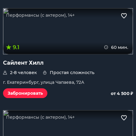
Перформансы (с актером), 14+
9.1
60 мин.
Сайлент Хилл
2-8 человек
Простая сложность
г. Екатеринбург, улица Чапаева, 72А
₽
Забронировать
от 4 500
Перформансы (с актером), 14+