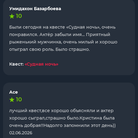
Умидахон Базарбоева
10
Были сегодня на квесте «Судная ночь», очень
понравился. Актёр забыли имя... Приятный
рыженький мужчинка, очень милый и хорошо
отыграл свою роль. Было страшно.
Квест:
«Судная ночь»
Ace
10
лучший квест,все хорошо объясняли и актер
хорошо сыграл,страшно было.Кристина была
очень добрая!!Надолго запомнили этот день))
02.06.2026