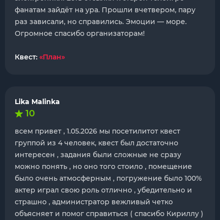
фанатам зайдёт на ура. Прошли вчетвером, пару
раз зависали, но справились. Эмоции — море.
Огромное спасибо организаторам!
Квест:
«План»
Lika Malinka
10
всем привет , 1.05.2026 мы посетилитот квест
группой из 4 человек, квест был достаточно
интересен , задания были сложные не сразу
можно понять , но оно того стоило , помещение
было очень атмосферным , погружение было 100%
актер играл свою роль отлично , убедительно и
страшно , администратор вежливый четко
объясняет и помог справиться ( спасибо Кириллу )