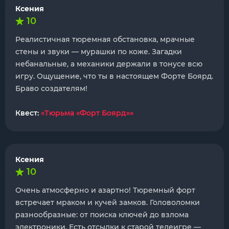
Ксения
10
Реалистичная тюремная обстановка, мрачные
стены и звуки — мурашки по коже. Загадки
небанальные, а механики держали в тонусе всю
игру. Ощущение, что ты в настоящем Форте Боярд.
Браво создателям!
Квест:
«Тюрьма «Форт Боярд»»
Ксения
10
Очень атмосферно и азартно! Тюремный форт
встречает мраком и кучей замков. Головоломки
разнообразные: от поиска ключей до взлома
электроники. Есть отсылки к старой телеигре —