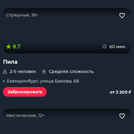
Страшные, 18+
8.7
60 мин.
Пила
2-5 человек
Средняя сложность
г. Екатеринбург, улица Бажова, 68
₽
Забронировать
от 3 200
Мистические, 12+