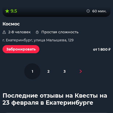
9.5
60 мин.
Космос
2-8 человек
Простая сложность
г. Екатеринбург, улица Малышева, 129
₽
Забронировать
от 1 800
1
2
3
Последние отзывы на Квесты на
23 февраля в Екатеринбурге