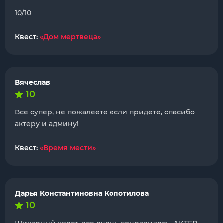
10/10
Квест:
«Дом мертвеца»
Вячеслав
10
Все супер, не пожалеете если придете, спасибо
актеру и админу!
Квест:
«Время мести»
Дарья Константиновна Копотилова
10