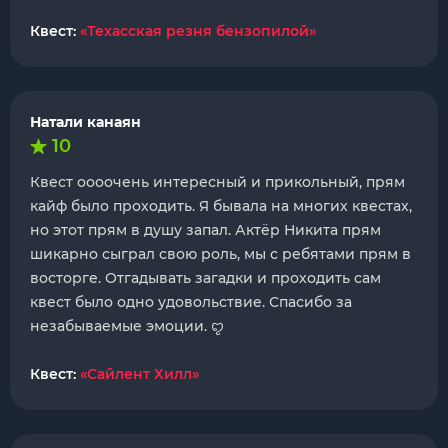
Квест:
«Техасская резня бензопилой»
Натали канаян
10
Квест оооочень интересный и прикольный, прям
кайф было проходить. Я бывала на многих квестах,
но этот прям в душу запал. Актёр Никита прям
шикарно сыграл свою роль, мы с ребятами прям в
восторге. Отгадывать загадки и проходить сам
квест было одно удовольствие. Спасибо за
незабываемые эмоции. ꨄ
Квест:
«Сайлент Хилл»