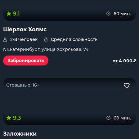
9.1
60 мин.
Шерлок Холмс
2-8 человек
Средняя сложность
г. Екатеринбург, улица Хохрякова, 74
₽
Забронировать
от 4 000
Страшные, 16+
9.3
60 мин.
Заложники