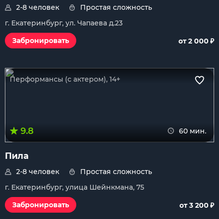
2-8 человек
Простая сложность
г. Екатеринбург, ул. Чапаева д.23
₽
Забронировать
от 2 000
Перформансы (с актером), 14+
9.8
60 мин.
Пила
2-8 человек
Простая сложность
г. Екатеринбург, улица Шейнкмана, 75
₽
Забронировать
от 3 200