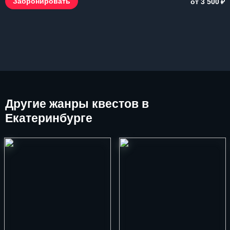
₽
Забронировать
от 3 500
Другие
жанры квестов в
Екатеринбурге