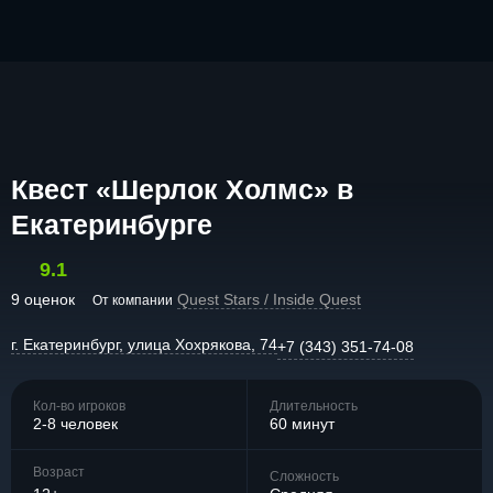
Квест «Шерлок Холмс» в
Екатеринбурге
9.1
9 оценок
Quest Stars / Inside Quest
От компании
г. Екатеринбург, улица Хохрякова, 74
+7 (343) 351-74-08
Кол-во игроков
Длительность
2-8 человек
60 минут
Возраст
Сложность