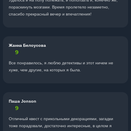
Удалось и на полу полежать, и поползать и, конечно же,
пораскинуть мозгами. Время пролетело незаметно,
спасибо прекрасный вечер и впечатления!
Жанна Белоусова
9
Все понравилось, я люблю детективы и этот ничем не
хуже, чем другие, на которых я была.
Паша Jonson
9
Отличный квест с прикольными декорациями, загадки
тоже порадовали, достаточно интересные, в целом я