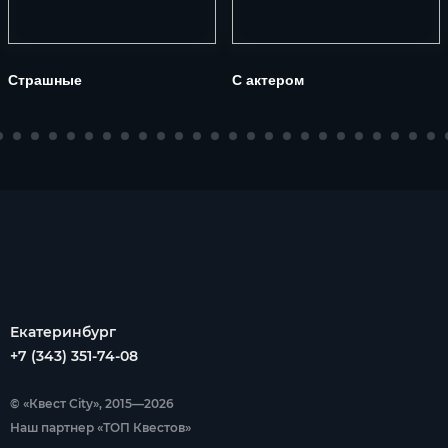
Страшные
С актером
Екатеринбург
+7 (343) 351-74-08
© «Квест City», 2015—2026
Наш партнер «ТОП Квестов»