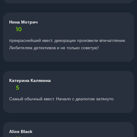
Нина Мотрич
10
прекраснейший квест. декорации произвели впечатляние.
Любителям детективов и не только советую!
Катерина Калякина
5
Самый обычный квест. Начало с диалогом затянуто.
Alice Black