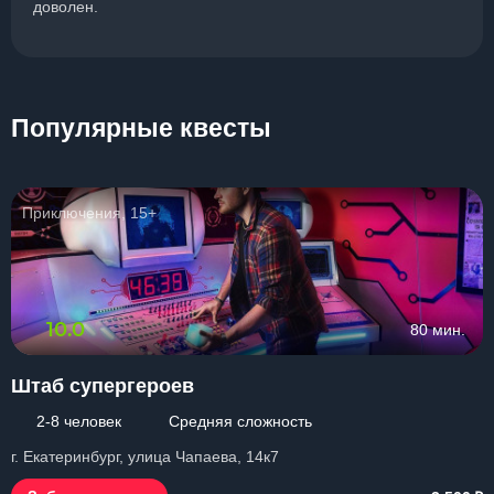
доволен.
Популярные квесты
Приключения, 15+
10.0
80 мин.
Штаб супергероев
2-8 человек
Средняя сложность
г. Екатеринбург, улица Чапаева, 14к7