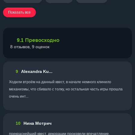
Показать все
Превосходно
9.1
8 отзывов, 9 оценок
9
Alexandra Ku...
Ходили втроём на данный квест, в начале немного клинило
механизмы, что сбивало с толку, но остальная часть игры прошла
очень инт...
10
Нина Мотрич
прекраснейший квест. декорации произвели впечатляние.