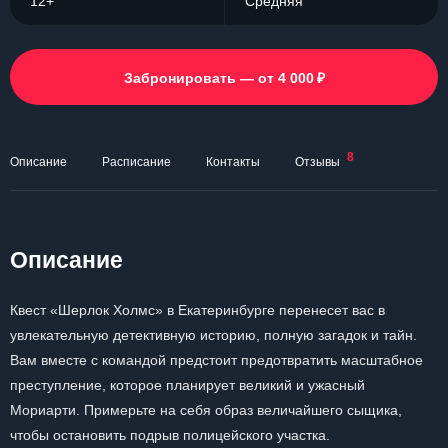
12+
Средняя
₽
Забронировать — от 4 000
8
Описание
Расписание
Контакты
Отзывы
Описание
Квест «Шерлок Холмс» в Екатеринбурге перенесет вас в
увлекательную детективную историю, полную загадок и тайн.
Вам вместе с командой предстоит предотвратить масштабное
преступление, которое планирует великий и ужасный
Мориарти. Примерьте на себя образ величайшего сыщика,
чтобы остановить подрыв полицейского участка.