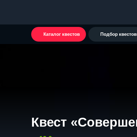
Каталог квестов
Подбор квестов
Квест «Соверше