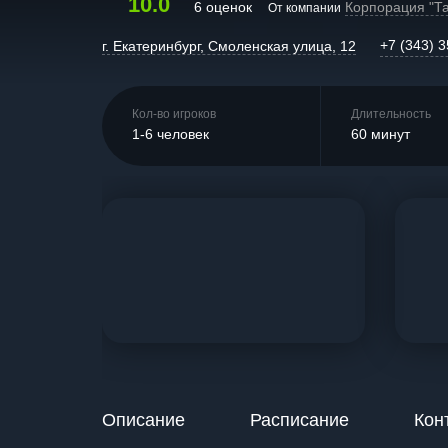
10.0
6 оценок
Корпорация "Т
От компании
+7 (343) 
г. Екатеринбург, Смоленская улица, 12
Кол-во игроков
Длительность
1-6 человек
60 минут
Описание
Расписание
Кон