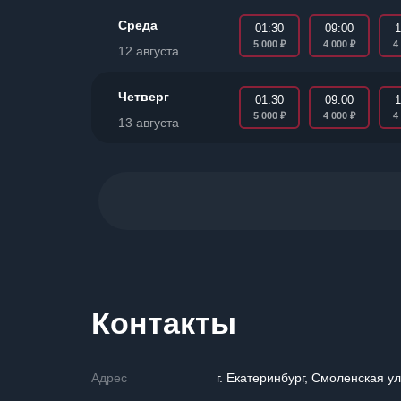
Среда
01:30
09:00
1
₽
₽
5 000
4 000
4
12 августа
Четверг
01:30
09:00
1
₽
₽
5 000
4 000
4
13 августа
Контакты
Адрес
г. Екатеринбург, Смоленская ул