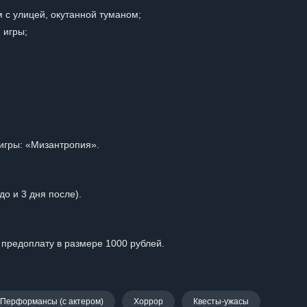
 с улицей, окутанной туманом;
 игры;
игры: «Мизантропия».
до и 3 дня после).
 предоплату в размере 1000 рублей.
Перформансы (с актером)
Хоррор
Квесты-ужасы