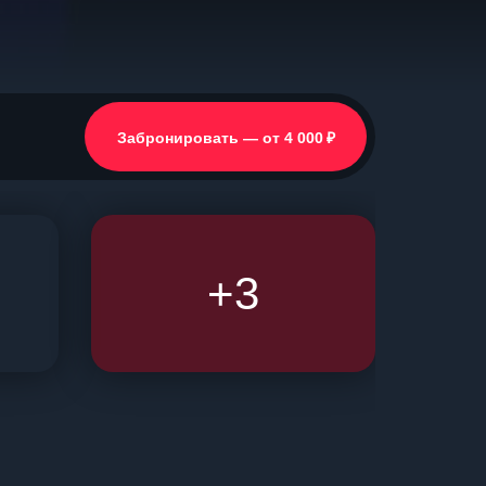
₽
Забронировать — от 4 000
+3