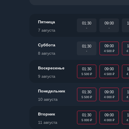
Пятница
01:30
09:00
1
-
-
7 августа
Суббота
09:00
1
01:30
₽
-
4 500
4
8 августа
Воскресенье
01:30
09:00
1
₽
₽
5 500
4 500
4
9 августа
Понедельник
01:30
09:00
1
₽
₽
5 500
4 000
4
10 августа
Вторник
01:30
09:00
1
₽
₽
5 000
4 000
4
11 августа