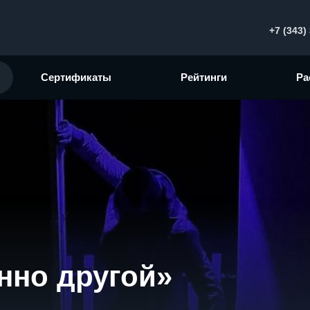
+7 (343)
Сертификаты
Рейтинги
Ра
нно другой»