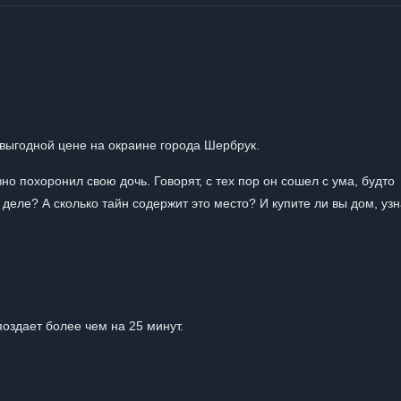
 выгодной цене на окраине города Шербрук.
но похоронил свою дочь. Говорят, с тех пор он сошел с ума, будто
 деле? А сколько тайн содержит это место? И купите ли вы дом, уз
поздает более чем на 25 минут.