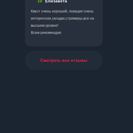
10
Елизавета
Квест очень хороший, локация очень
интересная,загадки,стримеры,все на
высшем уровне!
Всем рекомендую
Смотреть все отзывы