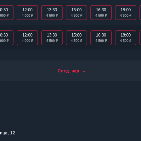
0:30
12:00
13:30
15:00
16:30
18:00
₽
₽
₽
₽
₽
₽
 000
4 000
4 500
4 500
4 500
4 500
0:30
12:00
13:30
15:00
16:30
18:00
₽
₽
₽
₽
₽
₽
 000
4 000
4 500
4 500
4 500
4 500
След. нед. →
ица, 12