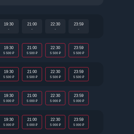
19:30
21:00
22:30
23:59
-
-
-
-
19:30
21:00
22:30
23:59
₽
₽
₽
₽
5 500
5 500
5 500
5 500
19:30
21:00
22:30
23:59
₽
₽
₽
₽
5 500
5 500
5 500
5 500
19:30
21:00
22:30
23:59
₽
₽
₽
₽
5 000
5 000
5 000
5 000
19:30
21:00
22:30
23:59
₽
₽
₽
₽
5 000
5 000
5 000
5 000