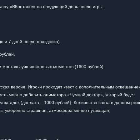
уппу «ВКонтакте» на следующий день после игры.
о и 7 дней после праздника).
рублей.
и монтаж лучших игровых моментов (1600 рублей).
Детская версия. Игроки проходят квест с дополнительным освещение
мость можно добавить аниматора «Чумной доктор», который будет
м загадок (доплата – 1000 рублей). Количество света в данном ре
ов, умеренно страшная, атмосфера менее пугающая;