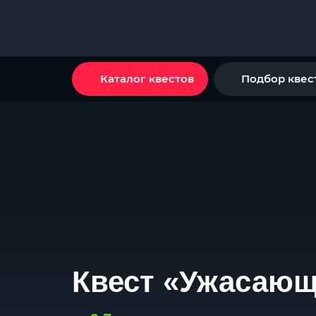
Каталог квестов
Подбор квес
Квест «Ужасаю