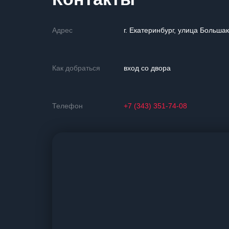
Адрес
г. Екатеринбург, улица Больша
Как добраться
вход со двора
Телефон
+7 (343) 351-74-08