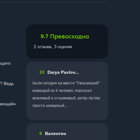
9.7
Превосходно
2 отзыва, 3 оценки
ущего
10
Darya Pavlov...
о? Ведь
были сегодня на квесте "Ужасающий"
командой из 4 человек, персонал
вежливый и отзывчивый, актёр Артём
асающий»
просто шикарный,...
9
Валентин