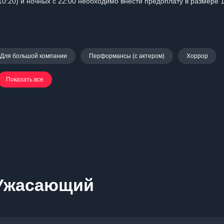
10:20) и ночных с 22:00 необходимо внести предоплату в размере 
Для большой компании
Перформансы (с актером)
Хоррор
Показать все
 Ужасающий