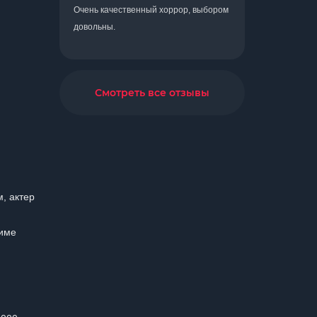
Очень качественный хоррор, выбором
довольны.
Смотреть все отзывы
м, актер
жиме