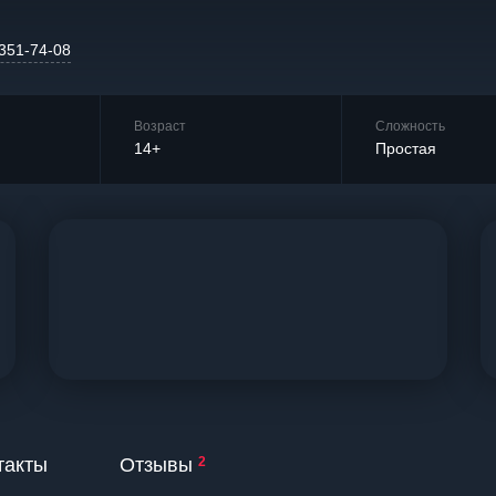
 351-74-08
Возраст
Сложность
14+
Простая
такты
Отзывы
2