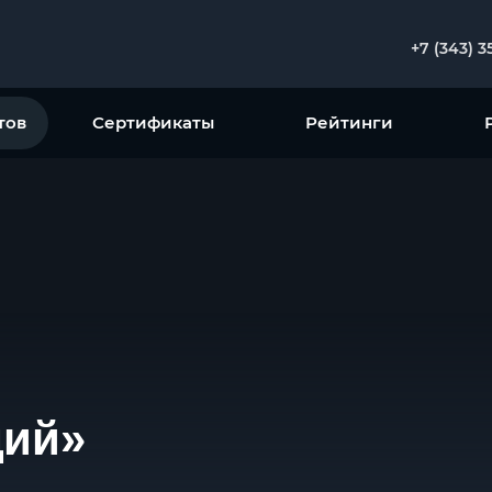
+7 (343) 3
тов
Сертификаты
Рейтинги
щий»