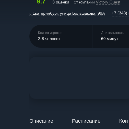
9.7
3 оценки
Victory Quest
От компании
+7 (343)
г. Екатеринбург, улица Большакова, 99А
Кол-во игроков
Длительность
2-8 человек
60 минут
Описание
Расписание
Кон