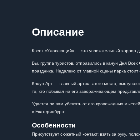
Описание
Квест «Ужасающий» — это увлекательный хоррор д
Вы, группа туристов, отправились в канун Дня Всех
праздника. Недалеко от главной сцены парка стоит
Клоун Арт — главный артист этого места, выступа
те, кто побывал на его завораживающем представлен
Удастся ли вам убежать от его кровожадных мыслей
в Екатеринбурге.
Особенности
Присутствует сюжетный контакт: взять за руку, поло