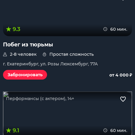
9.3
60 мин.
Побег из тюрьмы
2-8 человек
Простая сложность
г. Екатеринбург, ул. Розы Люксембург, 77А
₽
Забронировать
от 4 000
Перформансы (с актером), 14+
9.1
60 мин.