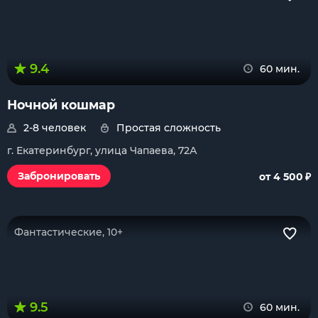
9.4
60 мин.
Ночной кошмар
2-8 человек
Простая сложность
г. Екатеринбург, улица Чапаева, 72А
₽
Забронировать
от 4 500
Фантастические, 10+
9.5
60 мин.