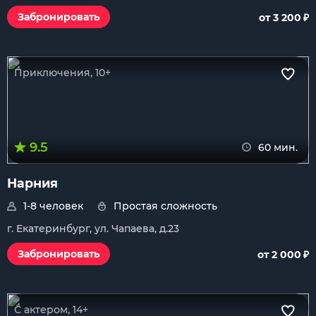
₽
Забронировать
от 3 200
Приключения, 10+
9.5
60 мин.
Нарния
1-8 человек
Простая сложность
г. Екатеринбург, ул. Чапаева, д.23
₽
Забронировать
от 2 000
С актером, 14+