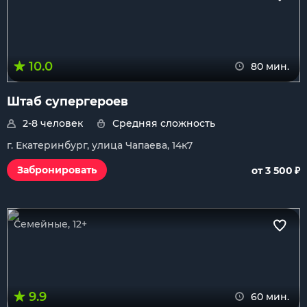
10.0
80 мин.
Штаб супергероев
2-8 человек
Средняя сложность
г. Екатеринбург, улица Чапаева, 14к7
₽
Забронировать
от 3 500
Семейные, 12+
9.9
60 мин.