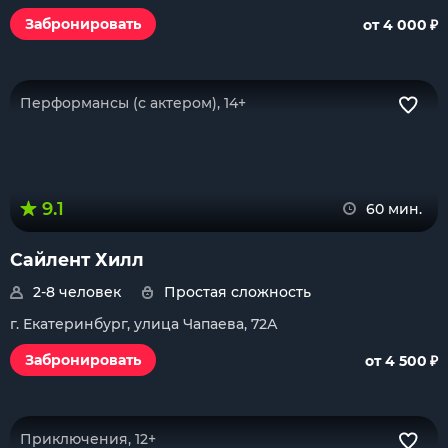
₽
Забронировать
от 4 000
Перформансы (с актером), 14+
9.1
60 мин.
Сайлент Хилл
2-8 человек
Простая сложность
г. Екатеринбург, улица Чапаева, 72А
₽
Забронировать
от 4 500
Приключения, 12+