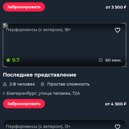
₽
Забронировать
от 3 500
Перформансы (с актером), 18+
9.7
60 мин.
Последнее представление
2-8 человек
Простая сложность
г. Екатеринбург, улица Чапаева, 72А
₽
Забронировать
от 4 500
Перформансы (с актером), 13+