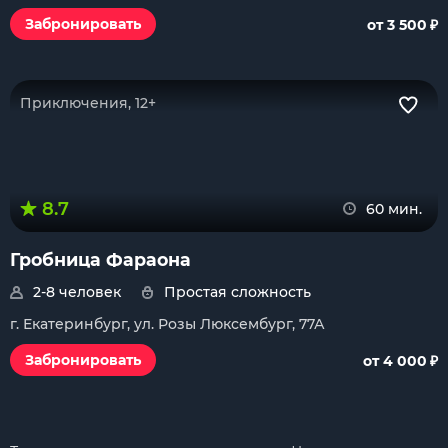
₽
Забронировать
от 3 500
Приключения, 12+
8.7
60 мин.
Гробница Фараона
2-8 человек
Простая сложность
г. Екатеринбург, ул. Розы Люксембург, 77А
₽
Забронировать
от 4 000