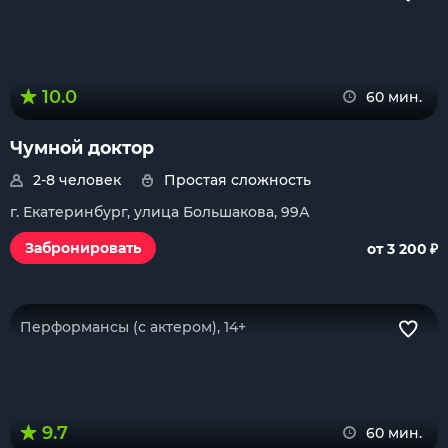
10.0
60 мин.
Чумной доктор
2-8 человек
Простая сложность
г. Екатеринбург, улица Большакова, 99А
₽
Забронировать
от 3 200
Перформансы (с актером), 14+
9.7
60 мин.