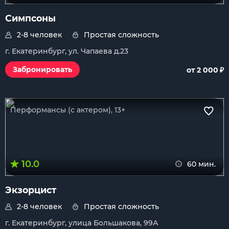
Симпсоны
2-8 человек
Простая сложность
г. Екатеринбург, ул. Чапаева д.23
₽
Забронировать
от 2 000
Перформансы (с актером), 13+
10.0
60 мин.
Экзорцист
2-8 человек
Простая сложность
г. Екатеринбург, улица Большакова, 99А