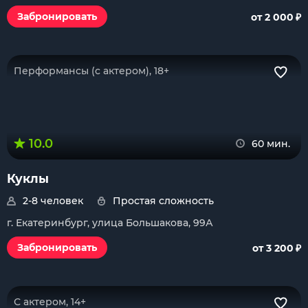
₽
Забронировать
от 2 000
Перформансы (с актером), 18+
10.0
60 мин.
Куклы
2-8 человек
Простая сложность
г. Екатеринбург, улица Большакова, 99А
₽
Забронировать
от 3 200
С актером, 14+