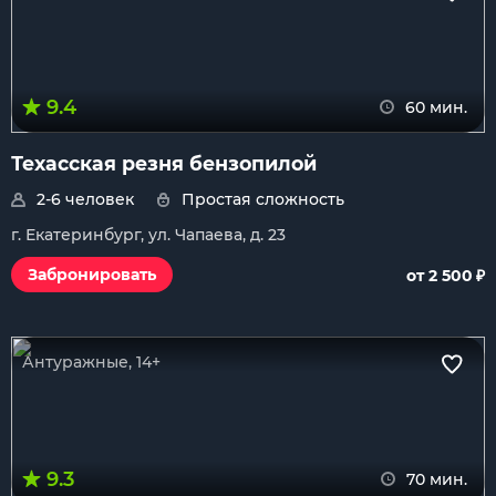
9.4
60 мин.
Техасская резня бензопилой
2-6 человек
Простая сложность
г. Екатеринбург, ул. Чапаева, д. 23
₽
Забронировать
от 2 500
Антуражные, 14+
9.3
70 мин.