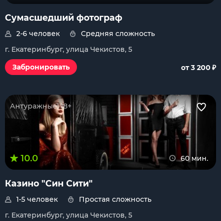
Сумасшедший фотограф
2-6 человек
Средняя сложность
г. Екатеринбург, улица Чекистов, 5
₽
Забронировать
от 3 200
Антуражные, 18+
10.0
60 мин.
Казино "Син Сити"
1-5 человек
Простая сложность
г. Екатеринбург, улица Чекистов, 5