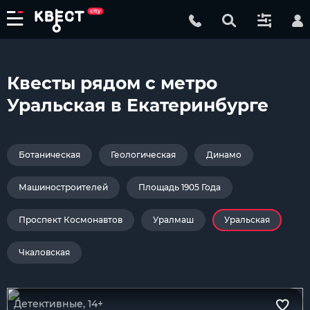
Квесты рядом с метро
Уральская в Екатеринбурге
Ботаническая
Геологическая
Динамо
Машиностроителей
Площадь 1905 Года
Проспект Космонавтов
Уралмаш
Уральская
Чкаловская
Детективные, 14+