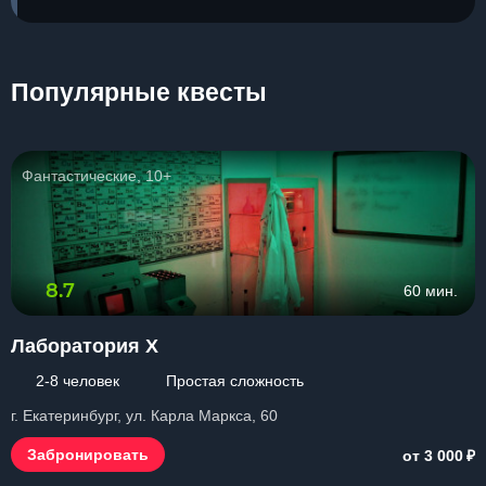
Популярные квесты
Фантастические, 10+
8.7
60 мин.
Лаборатория Х
2-8 человек
Простая сложность
г. Екатеринбург, ул. Карла Маркса, 60
₽
Забронировать
от 3 000