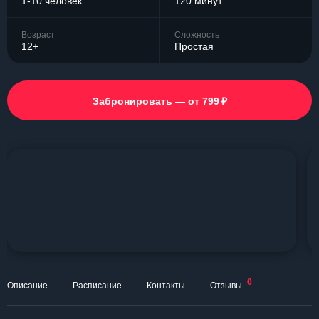
1-10 человек
120 минут
Возраст
Сложность
12+
Простая
₽
Забронировать — от 799
0
Описание
Расписание
Контакты
Отзывы