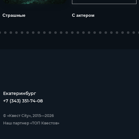
Страшные
С актером
Екатеринбург
+7 (343) 351-74-08
© «Квест City», 2015—2026
Наш партнер «ТОП Квестов»