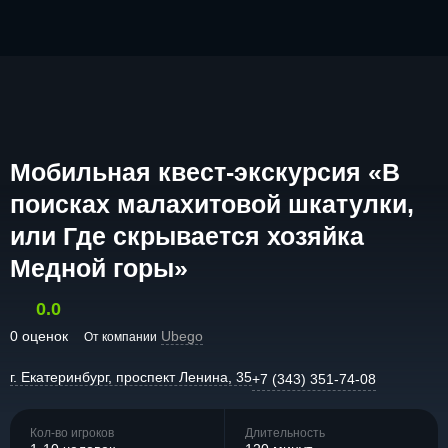
Мобильная квест-экскурсия «В
поисках малахитовой шкатулки,
или Где скрывается хозяйка
Медной горы»
0.0
0 оценок
Ubego
От компании
г. Екатеринбург, проспект Ленина, 35
+7 (343) 351-74-08
Кол-во игроков
Длительность