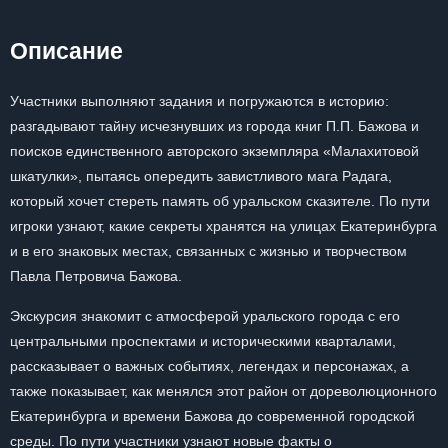
Описание
Участники выполняют задания и погружаются в историю:
разгадывают тайну исчезнувших из города книг П.П. Бажова и
поисков единственного авторского экземпляра «Малахитовой
шкатулки», пытаясь опередить завистливого мага Радага,
который хочет стереть память об уральском сказителе. По пути
игроки узнают, какие секреты хранятся на улицах Екатеринбурга
и в его знаковых местах, связанных с жизнью и творчеством
Павла Петровича Бажова.
Экскурсия знакомит с атмосферой уральского города с его
центральными проспектами и историческими кварталами,
рассказывает о важных событиях, легендах и персонажах, а
также показывает, как менялся этот район от дореволюционного
Екатеринбурга и времени Бажова до современной городской
среды. По пути участники узнают новые факты о