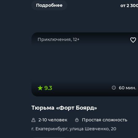
Подробнее
от 2 30
Приключения, 12+
9.3
60 мин.
Тюрьма «Форт Боярд»
2-10 человек
Простая сложность
г. Екатеринбург, улица Шевченко, 20