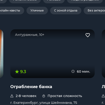
нлайн-квесты
Уличные
С зоной отдыха
Без актеро
Антуражные, 10+
9.3
60 мин.
Ограбление банка
Л
2-8 человек
Простая сложность
г. Екатеринбург, улица Шейнкмана, 75
г