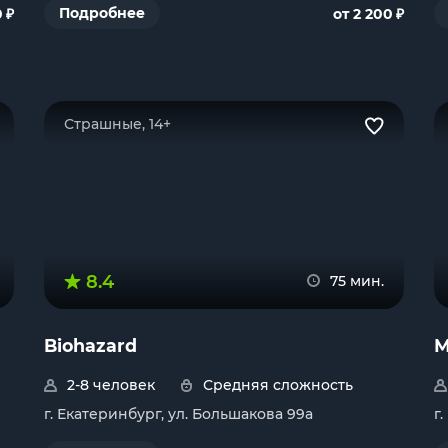
₽
₽
Подробнее
0
от 2 200
Страшные, 14+
8.4
75 мин.
Biohazard
М
2-8 человек
Средняя сложность
г. Екатеринбург, ул. Большакова 99а
г