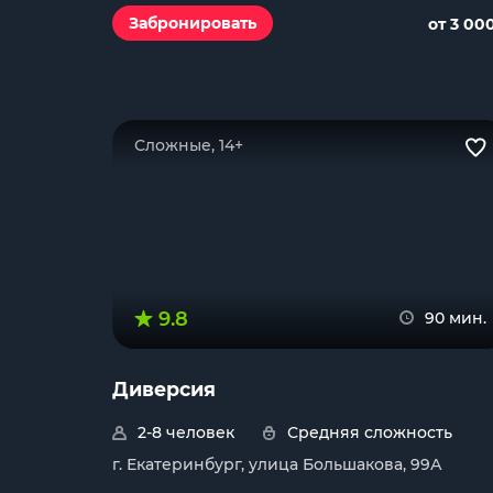
Забронировать
от 3 00
Сложные, 14+
9.8
90 мин.
Диверсия
2-8 человек
Средняя сложность
г. Екатеринбург, улица Большакова, 99А