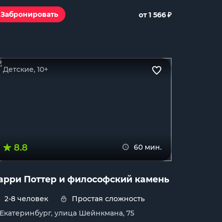
₽
Забронировать
от 1 566
Детские, 10+
8.8
60 мин.
арри Поттер и философский камень
2-8 человек
Простая сложность
. Екатеринбург, улица Шейнкмана, 75