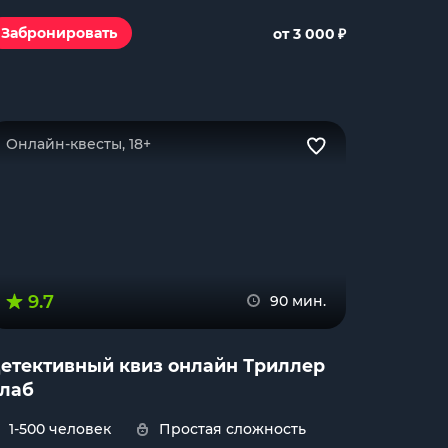
₽
Забронировать
от 3 000
Онлайн-квесты, 18+
9.7
90 мин.
етективный квиз онлайн Триллер
лаб
1-500 человек
Простая сложность