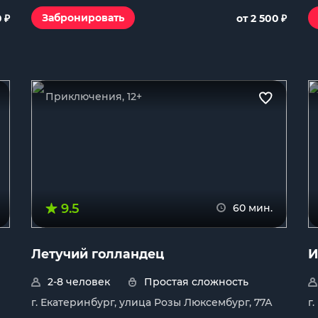
₽
₽
Забронировать
0
от 2 500
Приключения, 12+
9.5
60 мин.
Летучий голландец
И
2-8 человек
Простая сложность
г. Екатеринбург, улица Розы Люксембург, 77А
г