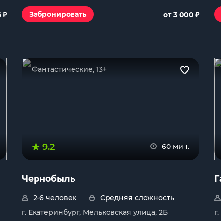
₽
₽
Забронировать
6
от 3 000
Фантастические, 13+
9.2
60 мин.
Чернобыль
Г
2-6 человек
Средняя сложность
г. Екатеринбург, Мельковская улица, 2Б
г