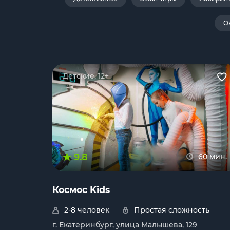
О
Детские, 12+
9.8
60 мин.
Космос Kids
2-8 человек
Простая сложность
г. Екатеринбург, улица Малышева, 129