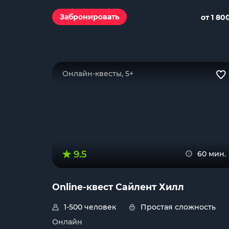
Забронировать
от 1 80
Онлайн-квесты, 5+
9.5
60 мин.
Online-квест Сайлент Хилл
1-500 человек
Простая сложность
Онлайн