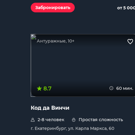
Забронировать
от 5 00
Антуражные, 10+
8.7
60 мин.
Код да Винчи
2-8 человек
Простая сложность
г. Екатеринбург, ул. Карла Маркса, 60