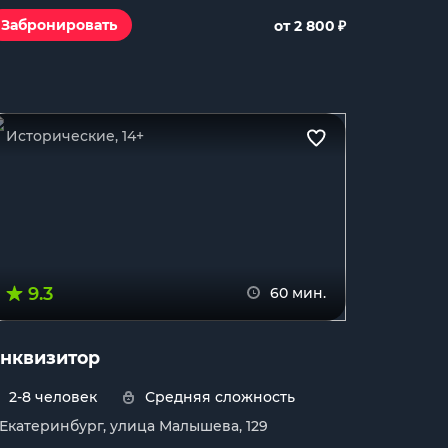
₽
Забронировать
от 2 800
Исторические, 14+
9.3
60 мин.
нквизитор
2-8 человек
Средняя сложность
. Екатеринбург, улица Малышева, 129