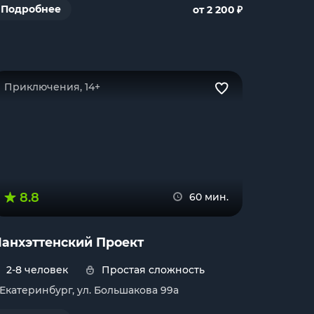
₽
Подробнее
от 2 200
Приключения, 14+
8.8
60 мин.
анхэттенский Проект
2-8 человек
Простая сложность
. Екатеринбург, ул. Большакова 99а