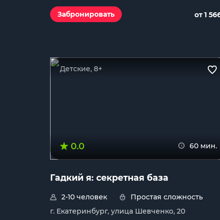
Забронировать
от 1 56
Детские, 8+
0.0
60 мин.
Гадкий я: секретная база
2-10 человек
Простая сложность
г. Екатеринбург, улица Шевченко, 20