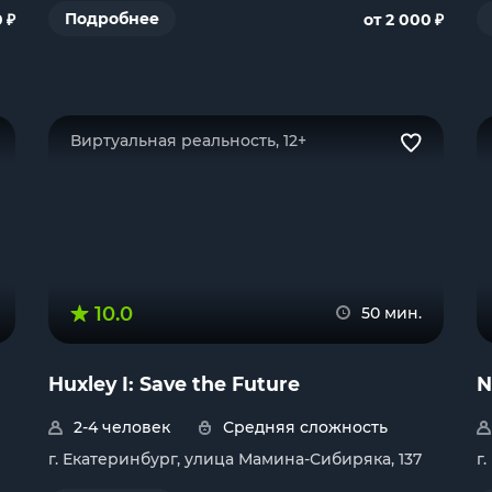
₽
₽
Подробнее
0
от 2 000
Виртуальная реальность, 12+
10.0
50 мин.
Huxley I: Save the Future
N
2-4 человек
Средняя сложность
г. Екатеринбург, улица Мамина-Сибиряка, 137
г