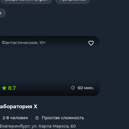
в
Фантастические, 10+
8.7
60 мин.
аборатория Х
2-8 человек
Простая сложность
. Екатеринбург, ул. Карла Маркса, 60