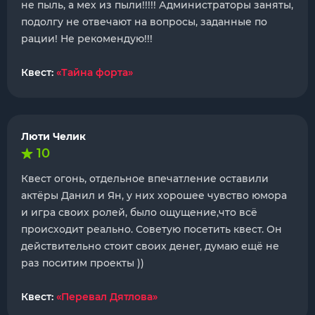
не пыль, а мех из пыли!!!!! Администраторы заняты,
подолгу не отвечают на вопросы, заданные по
рации! Не рекомендую!!!
Квест:
«Тайна форта»
Люти Челик
10
Квест огонь, отдельное впечатление оставили
актëры Данил и Ян, у них хорошее чувство юмора
и игра своих ролей, было ощущение,что всë
происходит реально. Советую посетить квест. Он
действительно стоит своих денег, думаю ещё не
раз поситим проекты ))
Квест:
«Перевал Дятлова»