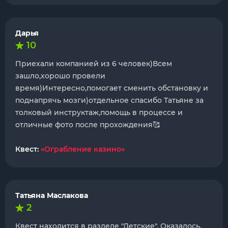
Дарья
10
Приехали компанией из 6 человек)Всем
зашло,хорошо провели
время)Интересно,помогает сменить обстановку и
поднапрячь мозги)отдельное спасибо Татьяне за
толковый инструктаж,помощь в процессе и
отличные фото после прохождения🥰
Квест:
«Ограбление казино»
Татьяна Маслакова
2
Квест находится в разделе "Детские". Оказалось,