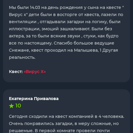
Мы были 14.03 на день рождения у сына на квесте "
Вирус х" дети были в восторге от квеста, лазели по
вентиляции , отгадывали загадки на логику, были
иллюстрации, эмоций зашкаливают. Были без
актера, за то были всякие звуки , стуки, как будто
все по настоящему. Спасибо большое ведущие
Снежане, квест проходил на Малышева, 1 Другая
реальность.
Квест:
«Вирус Х»
Екатерина Привалова
10
Сегодня сходили на квест компанией в 4 человека.
Очень понравились загадки, в меру сложные, но
решаемые. В первой комнате провели почти