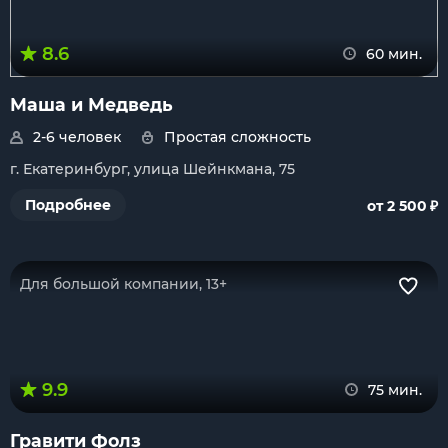
8.6
60 мин.
Маша и Медведь
2-6 человек
Простая сложность
г. Екатеринбург, улица Шейнкмана, 75
₽
Подробнее
от 2 500
Для большой компании, 13+
9.9
75 мин.
Гравити Фолз