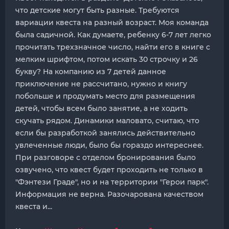
что детские могут быть разные. Требуются
вариации квеста на разный возраст. Моя команда
была садичной. Как думаете, ребенку 6-7 лет легко
прочитать трехзначное число, найти его в книге с
мелким шрифтом, потом искать 30 строчку и 26
букву? На компанию из 7 детей данное
приключение не рассчитано, нужно и книгу
побольше и продумать место для размещения
детей, чтобы всем было занятие, а не ходить
скучать рядом. Динамики маловато, считаю, что
если бы разработкой занялись действительно
увлеченные люди, было бы гораздо интереснее.
При разговоре с отделом бронирования было
озвучено, что квест будет проходить не только в
"Фэнтези Граде", но и на территории "Герои парк".
Информация не верна. Разочарована качеством
квеста и...