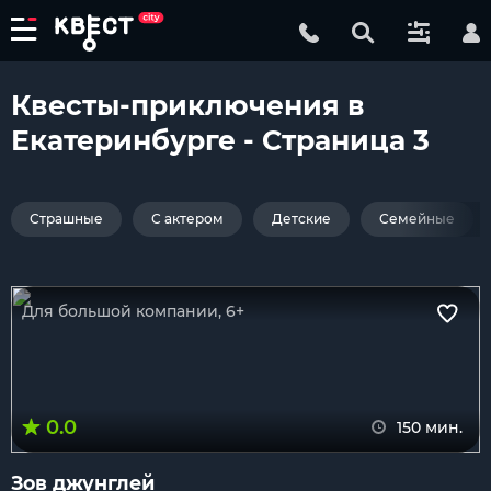
Квесты-приключения в
Екатеринбурге - Страница 3
Страшные
С актером
Детские
Семейные
Для большой компании, 6+
0.0
150 мин.
Зов джунглей