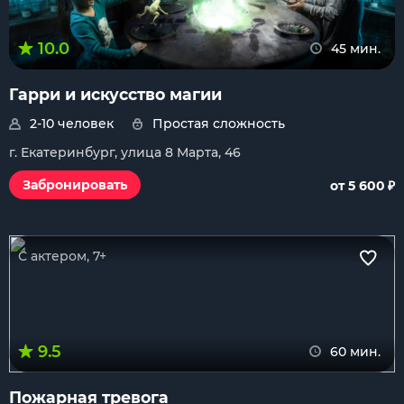
10.0
45 мин.
Гарри и искусство магии
2-10 человек
Простая сложность
г. Екатеринбург, улица 8 Марта, 46
₽
Забронировать
от 5 600
С актером, 7+
9.5
60 мин.
Пожарная тревога