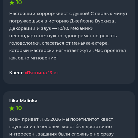
10
Настоящий хоррор-квест с душой! С первых минут
погружаешься в историю Джейсона Вурхиза .
Декорации и звук — 10/10. Механики
нестандартные: нужно одновременно решать
головоломки, спасаться от маньяка-актёра,
который мастерски нагнетает жути . Час пролетел
как одно мгновение!
Квест:
«Пятница 13-е»
Lika Malinka
10
всем привет , 1.05.2026 мы посетилитот квест
группой из 4 человек, квест был достаточно
интересен , задания были сложные не сразу