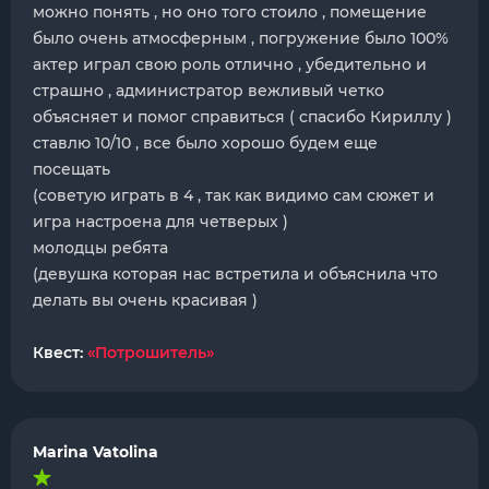
можно понять , но оно того стоило , помещение
было очень атмосферным , погружение было 100%
актер играл свою роль отлично , убедительно и
страшно , администратор вежливый четко
объясняет и помог справиться ( спасибо Кириллу )
ставлю 10/10 , все было хорошо будем еще
посещать
(советую играть в 4 , так как видимо сам сюжет и
игра настроена для четверых )
молодцы ребята
(девушка которая нас встретила и объяснила что
делать вы очень красивая )
Квест:
«Потрошитель»
Marina Vatolina