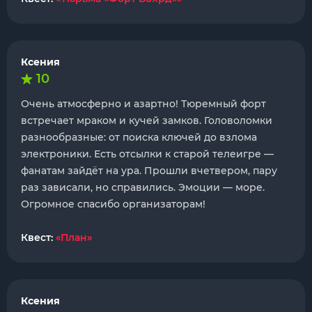
Ксения
10
Очень атмосферно и азартно! Тюремный форт
встречает мраком и кучей замков. Головоломки
разнообразные: от поиска ключей до взлома
электроники. Есть отсылки к старой телеигре —
фанатам зайдёт на ура. Прошли вчетвером, пару
раз зависали, но справились. Эмоции — море.
Огромное спасибо организаторам!
Квест:
«План»
Ксения