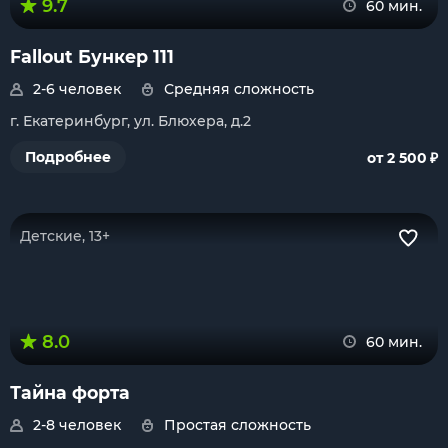
9.7
60 мин.
Fallout Бункер 111
2-6 человек
Средняя сложность
г. Екатеринбург, ул. Блюхера, д.2
₽
Подробнее
от 2 500
Детские, 13+
8.0
60 мин.
Тайна форта
2-8 человек
Простая сложность