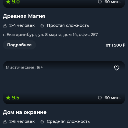
9.0
60 мин.
Древняя Магия
2-4 человек
Простая сложность
г. Екатеринбург, ул. 8 марта, дом 14, офис 257
₽
Подробнее
от 1 500
Мистические, 16+
9.5
60 мин.
Дом на окраине
2-6 человек
Средняя сложность