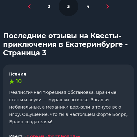
2
3
4
Последние отзывы на Квесты-
приключения в Екатеринбурге -
Страница 3
Ксения
10
Реалистичная тюремная обстановка, мрачные
стены и звуки — мурашки по коже. Загадки
небанальные, а механики держали в тонусе всю
игру. Ощущение, что ты в настоящем Форте Боярд.
Браво создателям!
Квест:
«Тюрьма «Форт Боярд»»