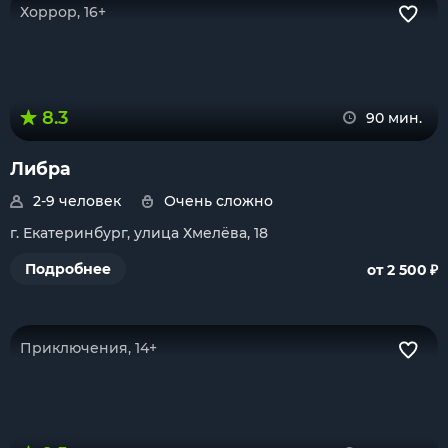
Хоррор, 16+
8.3
90 мин.
Либра
2-9 человек
Очень сложно
г. Екатеринбург, улица Хмелёва, 18
₽
Подробнее
от 2 500
Приключения, 14+