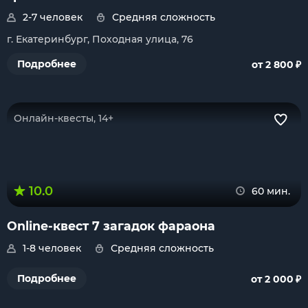
2-7 человек
Средняя сложность
г. Екатеринбург, Походная улица, 76
₽
Подробнее
от 2 800
Онлайн-квесты, 14+
10.0
60 мин.
Online-квест 7 загадок фараона
1-8 человек
Средняя сложность
₽
Подробнее
от 2 000