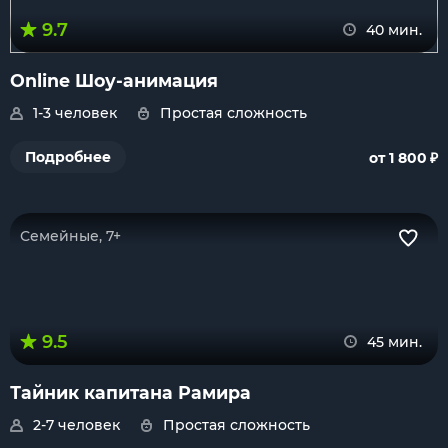
9.7
40 мин.
Online Шоу-анимация
1-3 человек
Простая сложность
₽
Подробнее
от 1 800
Семейные, 7+
9.5
45 мин.
Тайник капитана Рамира
2-7 человек
Простая сложность