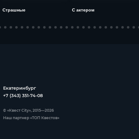
Страшные
С актером
Екатеринбург
+7 (343) 351-74-08
© «Квест City», 2015—2026
Наш партнер «ТОП Квестов»