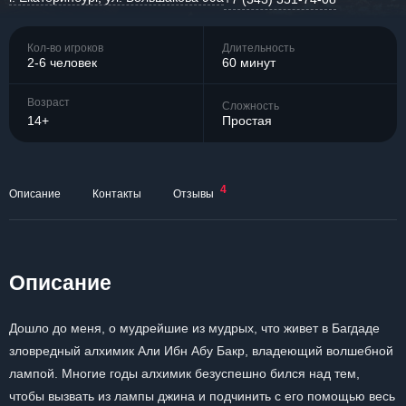
Кол-во игроков
Длительность
2-6 человек
60 минут
Возраст
Сложность
14+
Простая
4
Описание
Контакты
Отзывы
Описание
Дошло до меня, о мудрейшие из мудрых, что живет в Багдаде
зловредный алхимик Али Ибн Абу Бакр, владеющий волшебной
лампой. Многие годы алхимик безуспешно бился над тем,
чтобы вызвать из лампы джина и подчинить с его помощью весь