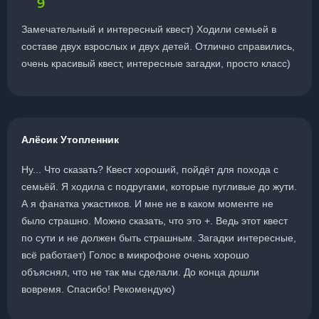
9
Замечательный и интересный квест) Ходили семьей в
составе двух взрослых и двух детей. Отлично справились,
очень красивый квест, интересные загадки, просто класс)
Алёсик Утопленник
Ну... Что сказать? Квест хороший, пойдёт для похода с
семьёй. Я ходила с подругами, которые пугливые до жути.
А я фанатка ужастиков. И мне не в каком моменте не
было страшно. Можно сказать, что это +. Ведь этот квест
по сути и не должен быть страшным. Загадки интересные,
всё работает) Голос в микрофоне очень хорошо
объяснял, что не так мы сделали. До конца дошли
вовремя. Спасибо! Рекомендую)