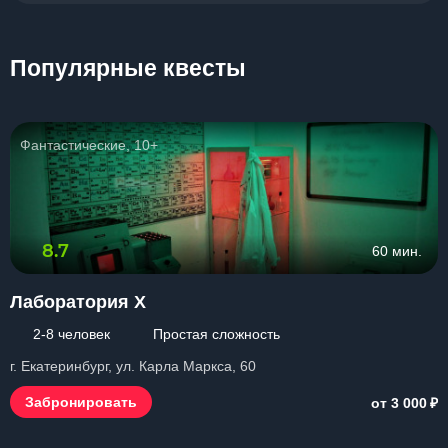
Популярные квесты
Фантастические, 10+
8.7
60 мин.
Лаборатория Х
2-8 человек
Простая сложность
г. Екатеринбург, ул. Карла Маркса, 60
₽
Забронировать
от 3 000