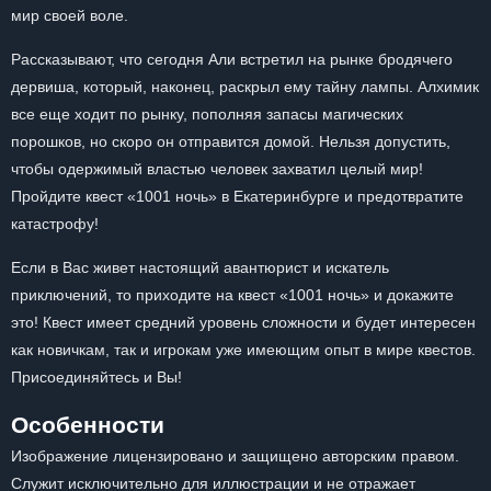
мир своей воле.
Рассказывают, что сегодня Али встретил на рынке бродячего
дервиша, который, наконец, раскрыл ему тайну лампы. Алхимик
все еще ходит по рынку, пополняя запасы магических
порошков, но скоро он отправится домой. Нельзя допустить,
чтобы одержимый властью человек захватил целый мир!
Пройдите квест «1001 ночь» в Екатеринбурге и предотвратите
катастрофу!
Если в Вас живет настоящий авантюрист и искатель
приключений, то приходите на квест «1001 ночь» и докажите
это! Квест имеет средний уровень сложности и будет интересен
как новичкам, так и игрокам уже имеющим опыт в мире квестов.
Присоединяйтесь и Вы!
Особенности
Изображение лицензировано и защищено авторским правом.
Служит исключительно для иллюстрации и не отражает