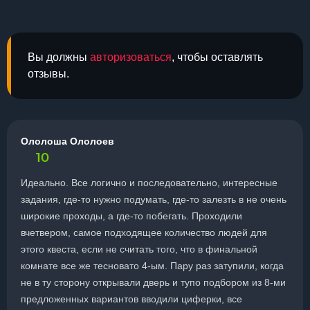
Вы должны
авторизоваться
, чтобы оставлять
отзывы.
Ололоша Ололоев
10
Идеально. Все логично и последовательно, интересные
задания, где-то нужно подумать, где-то залезть в не очень
широкие проходы, а где-то побегать. Проходили
вчетвером, самое подходящее количество людей для
этого квеста, если не считать того, что в финальной
комнате все же тесновато 4-ым. Пару раз затупили, когда
не в ту сторону открывали дверь и тупо подбором из 8-ми
предложенных вариантов вводили циферки, все