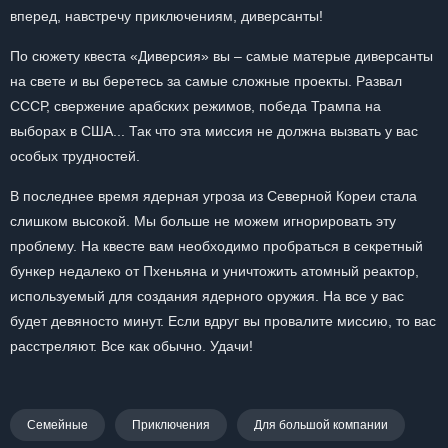
вперед, навстречу приключениям, диверсанты!
По сюжету квеста «Диверсия» вы – самые матерые диверсанты
на свете и вы беретесь за самые сложные проекты. Развал
СССР, свержение арабских режимов, победа Трампа на
выборах в США... Так что эта миссия не должна вызвать у вас
особых трудностей.
В последнее время ядерная угроза из Северной Кореи стала
слишком высокой. Мы больше не можем игнорировать эту
проблему. На квесте вам необходимо пробраться в секретный
бункер недалеко от Пхеньяна и уничтожить атомный реактор,
используемый для создания ядерного оружия. На все у вас
будет девяносто минут. Если вдруг вы провалите миссию, то вас
расстреляют. Все как обычно. Удачи!
Семейные
Приключения
Для большой компании