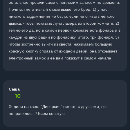
остальное прошли сами с неплохим запасом по времени.
Почитал негативный отзыв выше, это бред. 1) у нас
никакого задымления не было, если не считать лёгкого
дымка, чтобы показать лучи лазера во второй комнате. 2)
темно-это да, но в самой первой комнате есть фонарь и в
каждой из двух раций по фонарику, итого, три фонаря. 3)
чтобы экстренно выйти из квеста, нажимаем большую
красную кнопку справа от входной двери, она открывает
электронный замок и её вам покажут в самом начале
Саша
10
Ходили на квест "Диверсия" вместе с друзьями, все
понравилось!!! Всем советую