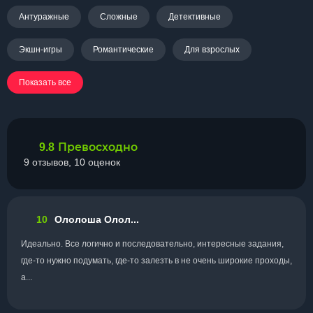
Антуражные
Сложные
Детективные
Экшн-игры
Романтические
Для взрослых
Показать все
Превосходно
9.8
9 отзывов, 10 оценок
10
Ололоша Олол...
Идеально. Все логично и последовательно, интересные задания,
где-то нужно подумать, где-то залезть в не очень широкие проходы,
а...