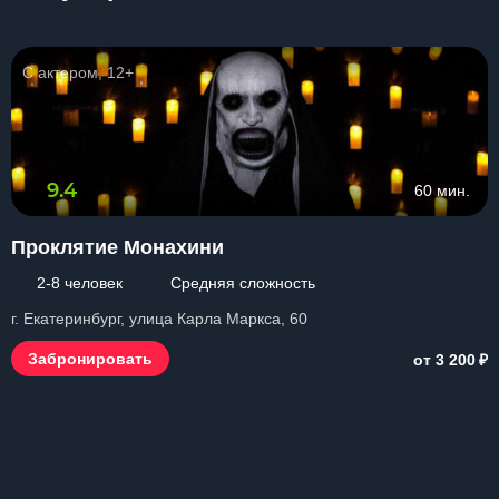
С актером, 12+
9.4
60 мин.
Проклятие Монахини
2-8 человек
Средняя сложность
г. Екатеринбург, улица Карла Маркса, 60
₽
Забронировать
от 3 200