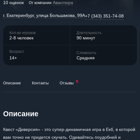
10 оценок
Авантюра
От компании
г. Екатеринбург, улица Большакова, 99А
+7 (343) 351-74-08
Кол-во игроков
Длительность
2-8 человек
90 минут
Возраст
Сложность
14+
Средняя
9
Описание
Контакты
Отзывы
Описание
Квест «Диверсия» - это супер-динамичная игра в Екб, в которой
вам точно не придется скучать. Одевайтесь поудобней и