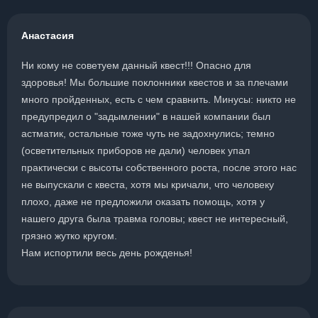
Анастасия
Ни кому не советуем данный квест!!! Опасно для
здоровья! Мы большие поклонники квестов и за плечами
много пройденных, есть с чем сравнить. Минусы: никто не
предупредил о "задымлении" в нашей компании был
астматик, остальные тоже чуть не задохнулись; темно
(осветительных приборов не дали) человек упал
практически с высоты собственного роста, после этого нас
не выпускали с квеста, хотя мы кричали, что человеку
плохо, даже не предложили оказать помощь, хотя у
нашего друга была травма головы; квест не интересный,
грязно жутко кругом.
Нам испортили весь день рожденья!