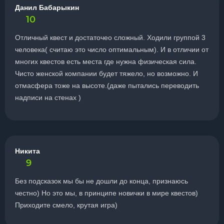
Данил Бабарыкин
10
Отличный квест и достаточео сложный. Ходили группой 3
человека( считаю это число оптимальным). И в отличии от
многих квестов есть места где нужна физическая сила.
Чисто женской компании будет тяжело, но возможно. И
отмасфера тоже на высоте.(даже пытались переводить
надписи на стенах )
Никита
9
Без подсказок мы бы не дошли до конца, признаюсь
честно) Но это мы, в принципе новички в мире квестов)
Приходите смело, крутая игра)