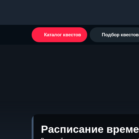
Каталог квестов
Подбор квестов
Расписание време