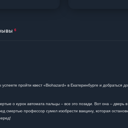
зывы
6
ы успеете пройти квест «Biohazard» в Екатеринбурге и добраться до
ертые о курок автомата пальцы – все это позади. Вот она – дверь в
ред смертью профессор сумел изобрести вакцину, которая останов
перед!