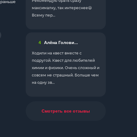
Рекомендую брать сразу
о раньше
максималку, так интереснее😃
Всему пер...
4
Алёна Голови...
Ходили на квест вместе с
подругой. Квест для любителей
химии и физики. Очень сложный и
совсем не страшный. Больше чем
на одну зв...
Смотреть все отзывы