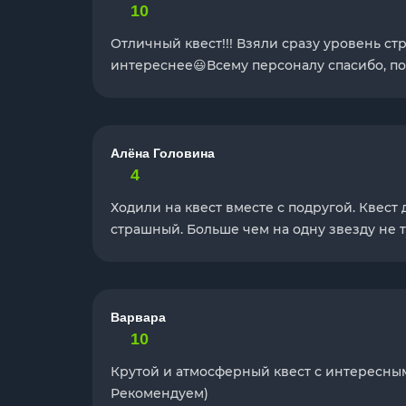
10
Отличный квест!!! Взяли сразу уровень стр
интереснее😃Всему персоналу спасибо, п
Алёна Головина
4
Ходили на квест вместе с подругой. Квес
страшный. Больше чем на одну звезду не т
Варвара
10
Крутой и атмосферный квест с интересны
Рекомендуем)