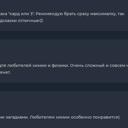
аха "хард или 3". Рекомендую брать сразу максималку, так
одсказки отличные😌
т для любителей химии и физики. Очень сложный и совсем 
янет.
ми загадками. Любителям химии особенно понравится)