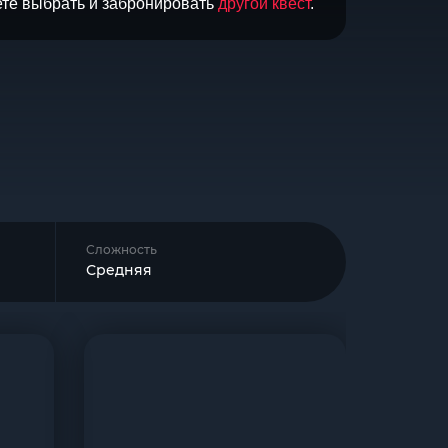
ете выбрать и забронировать
другой квест
.
Сложность
Средняя