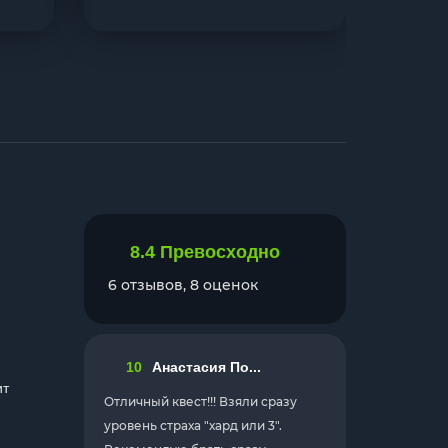
8.4
Превосходно
6 отзывов, 8 оценок
10
Анастасия По...
ит
Отличный квест!!! Взяли сразу
уровень страха "хард или 3".