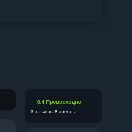
8.4
Превосходно
6 отзывов, 8 оценок