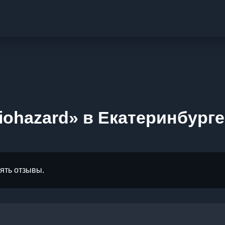
iohazard» в Екатеринбурге
лять отзывы.