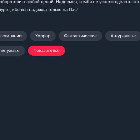
 лабораторию любой ценой. Надеемся, зомби не успели сделать эт
урге, ибо вся надежда только на Вас!
й компании
Хоррор
Фантастические
Антуражные
сты-ужасы
Показать все