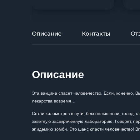
Описание
Контакты
От
Описание
Эта вакцина спасет человечество. Если, конечно, В
лекарства вовремя…
Сотни километров в пути, бессонные ночи, голод, ст
заветную засекреченную лабораторию. Говорят, пе
эпидемию зомби. Это шанс спасти человечество! В