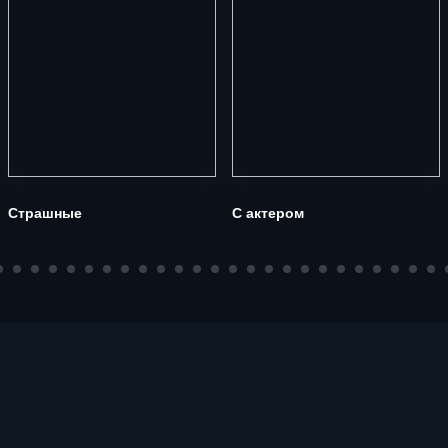
Страшные
С актером