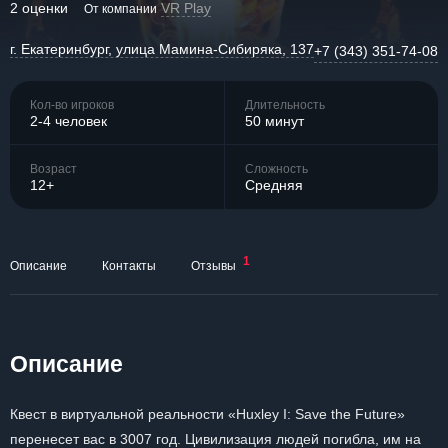
2 оценки
VR Play
От компании
г. Екатеринбург, улица Мамина-Сибиряка, 137
+7 (343) 351-74-08
Кол-во игроков
Длительность
2-4 человек
50 минут
Возраст
Сложность
12+
Средняя
1
Описание
Контакты
Отзывы
Описание
Квест в виртуальной реальности «Huxley I: Save the Future»
перенесет вас в 3007 год. Цивилизация людей погибла, им на