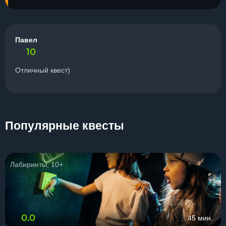
Павел
10
Отличный квест)
Популярные квесты
Лабиринты, 10+
0.0
45 мин.