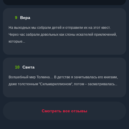
9
Вера
На выходных мы собрали детей и отправили их на этот квест.
Через час забрали довольных как слоны искателей приключений,
которые...
10
Света
Волшебный мир Толкина… В детстве я зачитывалась его книгами,
даже толстенным "Сильмариллионом", потом – засматривалась...
Смотреть все отзывы