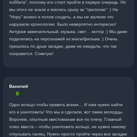
хоббита", поэтому его стоит пройти в первую очередь. Но
мы этого не знали и взялись сразу за "трилогию" :) На
"Нору" можно и потом сходить, а мы не жалеем что
нарушили хронологию. Было невероятно интересно!
Антураж замечательный, музыка, свет… мотор :) Мы даже
поделились на персонажей из книги/фильма :) Очень
пришлись по душе загадки, даже не ожидала, что так
понравится. Советую!
Василий
8
Одно кольцо чтобы править всеми… И нам нужно найти
его и уничтожить! Что мы и сделали, вот такие молодцы.
Впрочем, опытным квестоманам все по плечу. Главный
плюс квеста – чтобы уничтожить кольцо, не нужно никому
откусывать палец. Нужно просто пройти через все загадки