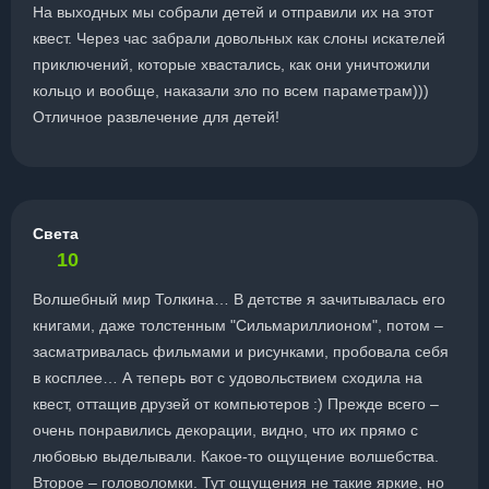
На выходных мы собрали детей и отправили их на этот
квест. Через час забрали довольных как слоны искателей
приключений, которые хвастались, как они уничтожили
кольцо и вообще, наказали зло по всем параметрам)))
Отличное развлечение для детей!
Света
10
Волшебный мир Толкина… В детстве я зачитывалась его
книгами, даже толстенным "Сильмариллионом", потом –
засматривалась фильмами и рисунками, пробовала себя
в косплее… А теперь вот с удовольствием сходила на
квест, оттащив друзей от компьютеров :) Прежде всего –
очень понравились декорации, видно, что их прямо с
любовью выделывали. Какое-то ощущение волшебства.
Второе – головоломки. Тут ощущения не такие яркие, но