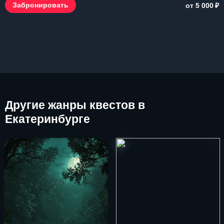
₽
Забронировать
от 5 000
Другие
жанры квестов в
Екатеринбурге