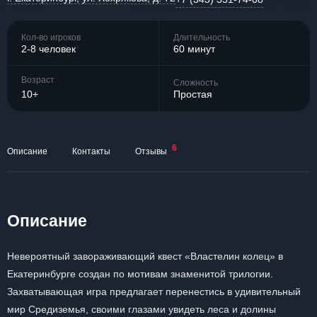
Кол-во игроков
Длительность
2-8 человек
60 минут
Возраст
Сложность
10+
Простая
6
Описание
Контакты
Отзывы
Описание
Невероятный завораживающий квест «Властелин колец» в
Екатеринбурге создан по мотивам знаменитой трилогии.
Захватывающая игра предлагает перенестись в удивительный
мир Средиземья, своими глазами увидеть леса и долины