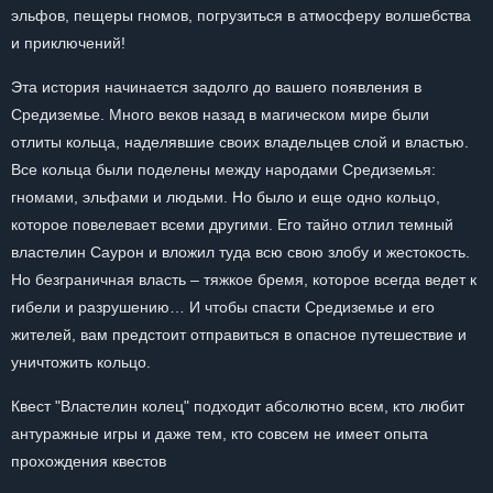
эльфов, пещеры гномов, погрузиться в атмосферу волшебства
и приключений!
Эта история начинается задолго до вашего появления в
Средиземье. Много веков назад в магическом мире были
отлиты кольца, наделявшие своих владельцев слой и властью.
Все кольца были поделены между народами Средиземья:
гномами, эльфами и людьми. Но было и еще одно кольцо,
которое повелевает всеми другими. Его тайно отлил темный
властелин Саурон и вложил туда всю свою злобу и жестокость.
Но безграничная власть – тяжкое бремя, которое всегда ведет к
гибели и разрушению… И чтобы спасти Средиземье и его
жителей, вам предстоит отправиться в опасное путешествие и
уничтожить кольцо.
Квест "Властелин колец" подходит абсолютно всем, кто любит
антуражные игры и даже тем, кто совсем не имеет опыта
прохождения квестов