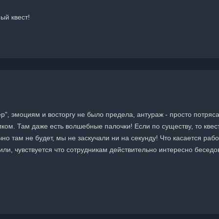
ый квест!
ер", эмоциям и восторгу не было предела, антураж - просто потряс
ом. Там даже есть волшебные палочки! Если по существу, то квес
чно там не будет, мы не заскучали ни на секунду! Что касается раб
рили, чувствуется что сотрудникам действительно интересно бесед