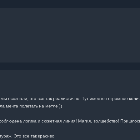
 мы осознали, что все так реалистично! Тут имеется огромное ко
ла мечта полетать на метле ))
соблюдена логика и сюжетная линия! Магия, волшебство! Пришлось 
раж. Это все так красиво!