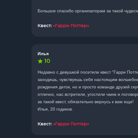
Большое спасибо организаторам за такой чудесн
Квест:
«Гарри Поттер»
Илья
10
Недавно с девушкой посетили квест "Гарри Потт
заходишь, чувствуешь себя настоящим волшебник
рождения деток, но и просто команде друзей ску
отлично, нас встретили, угостили чаем и погово
за такой квест, обязательно вернусь к вам еще!
Илья, 20 годиков.
Квест:
«Гарри Поттер»