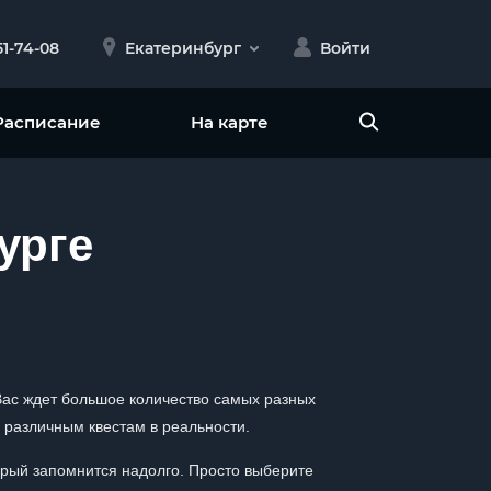
51-74-08
Екатеринбург
Войти
Расписание
На карте
урге
 Вас ждет большое количество самых разных
 различным квестам в реальности.
орый запомнится надолго. Просто выберите