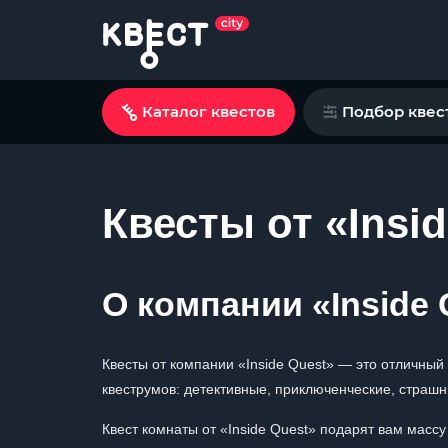
Каталог квестов
Подбор квес
Квесты от «Insi
О компании «Inside 
Квесты от компании «Inside Quest» — это отличный
квеструмов: детективные, приключенческие, страшн
Квест комнаты от «Inside Quest» подарят вам масс