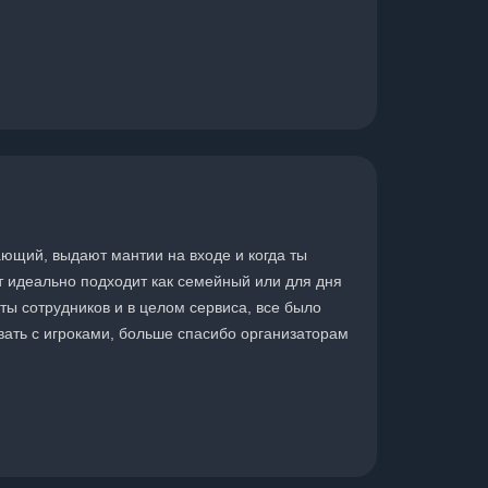
ающий, выдают мантии на входе и когда ты
т идеально подходит как семейный или для дня
оты сотрудников и в целом сервиса, все было
овать с игроками, больше спасибо организаторам