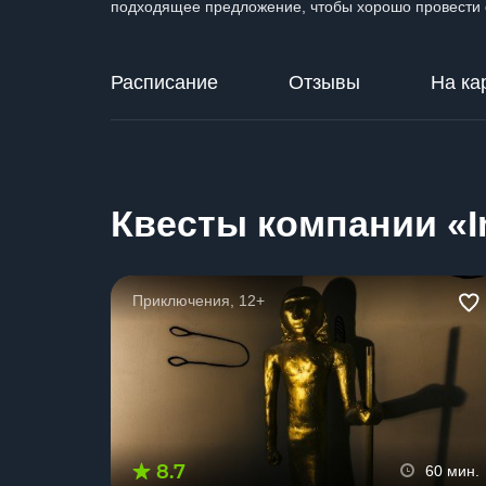
подходящее предложение, чтобы хорошо провести 
Расписание
Отзывы
На ка
Квесты компании «I
Приключения, 12+
8.7
60 мин.