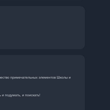
личество примечательных элементов Школы и
и подумать, и поискать!