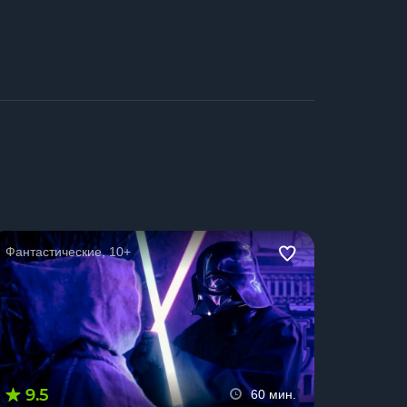
Фантастические, 10+
9.5
60 мин.