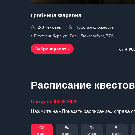
Гробница Фараона
2-8 человек
Простая сложность
г. Екатеринбург, ул. Розы Люксембург, 77А
Забронировать
от 4 00
Расписание квестов 
Сегодня: 08.08.2026
Нажмите на «Показать расписание» справа от
Сб
Вс
Пн
Вт
8 авг.
9 авг.
10 авг.
11 авг.