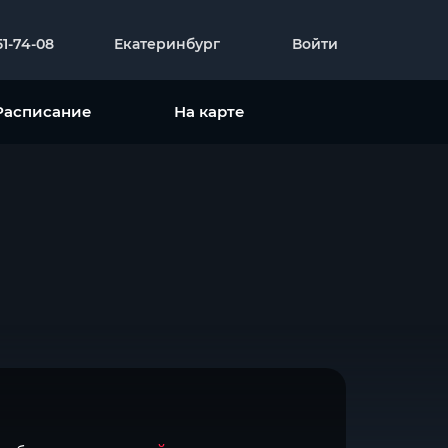
51-74-08
Екатеринбург
Войти
Расписание
На карте