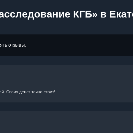
асследование КГБ» в Ека
лять отзывы.
й. Своих денег точно стоит!