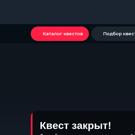
Каталог квестов
Подбор квес
Квест закрыт!