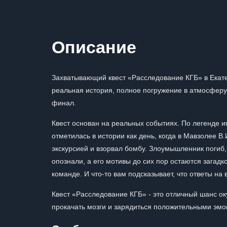
Описание
Захватывающий квест «Расследование КГБ» в Екатер
реальная история, полное погружение в атмосферу
финал.
Квест основан на реальных событиях. По легенде и
отметилась в истории как день, когда в Мавзолее В
экскурсией и взорвал бомбу. Злоумышленник погиб,
опознали, а его мотивы до сих пор остаются загад
команде. И что-то вам подсказывает, что ответы на
Квест «Расследование КГБ» - это отличный шанс ок
прокачать мозги и зарядиться положительными эмо