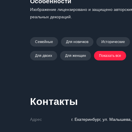
Особенности
Изображение лицензировано и защищено авторским
реальных декораций.
Семейные
Для новичков
Исторические
Для двоих
Для женщин
Показать все
Контакты
Адрес
г. Екатеринбург, ул. Малышева,