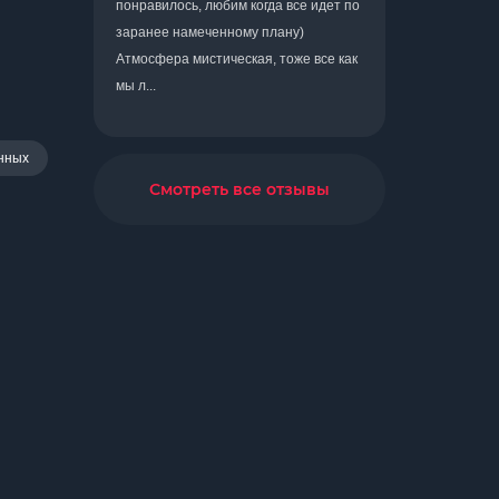
понравилось, любим когда все идет по
заранее намеченному плану)
Атмосфера мистическая, тоже все как
мы л...
нных
Смотреть все отзывы