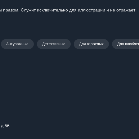
 правом. Служит исключительно для иллюстрации и не отражает
Антуражные
Детективные
Для взрослых
Для влюбле
 д.56