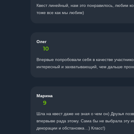
Квест линейный, нам это понравилось, любим ко
тоже все как мы любим)
Олег
10
Впервые попробовали себя в качестве участнико
интересный и захватывающий, чем дальше прохо
Марина
9
Шла на квест даже не зная о чем он) Друзья поз
впервыве рада этому. Сама бы не выбрала эту иг
декорации и обстановка…) Класс!)