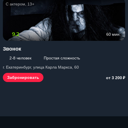
С актером, 13+
9.2
60 мин.
Звонок
2-8 человек
Простая сложность
г. Екатеринбург, улица Карла Маркса, 60
₽
Забронировать
от 3 200