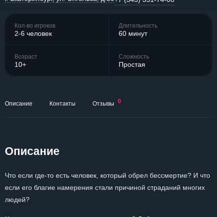
Кол-во игроков
Длительность
2-6 человек
60 минут
Возраст
Сложность
10+
Простая
0
Описание
Контакты
Отзывы
Описание
Что если где-то есть человек, который обрел бессмертие? И что
если его благие намерения стали причиной страданий многих
людей?