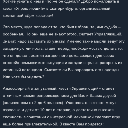
Хотите узнать о нем и что же он сделал? Добро пожаловать в
квест «Управляющий» в Екатеринбурге, организованный
компанией «Дом квестов»!
Это место, куда попадают те, кто был избран, те, чья судьба –
особенная. Но они еще не знают этого, считает Управляющий.
Значит, надо заставить их узнать! Именно такие мысли ведут эту
загадочную личность, ставят перед необходимостью делать то,
что он делает: хозяин загадочного дома создает для своих
«гостей» немыслимые ситуации и загадки с целью раскрыть их
истинный потенциал. Сможете ли Вы оправдать его надежды…
Или хотя бы уцелеть?
Атмосферный и запутанный, квест «Управляющий» станет
отличным времяпрепровождением для Вас и Ваших друзей
(количеством от 2 до 6 человек). Участвовать в квесте могут
взрослые и дети от 10 лет и старше, а достаточно высокая
сложность в сочетании с интересной механикой сделают игру
еще более привлекательной. В квесте Вам придется: