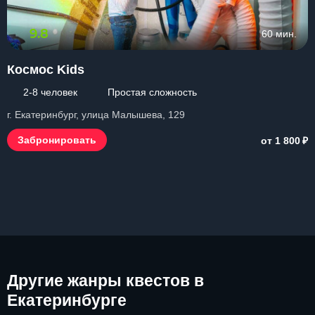
9.8
60 мин.
Космос Kids
2-8 человек
Простая сложность
г. Екатеринбург, улица Малышева, 129
₽
Забронировать
от 1 800
Другие
жанры квестов в
Екатеринбурге