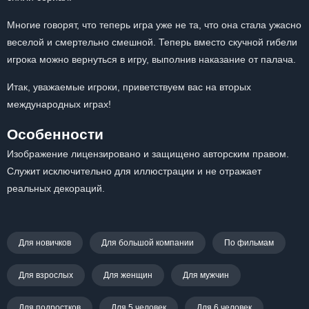
Многие говорят, что теперь игра уже не та, что она стала ужасно
веселой и смертельно смешной. Теперь вместо скучной гибели
игрока можно вернуться в игру, выполнив наказание от палача.
Итак, уважаемые игроки, приветствуем вас на вторых
международных играх!
Особенности
Изображение лицензировано и защищено авторским правом.
Служит исключительно для иллюстрации и не отражает
реальных декораций.
Для новичков
Для большой компании
По фильмам
Для взрослых
Для женщин
Для мужчин
Для подростков
Для 5 человек
Для 6 человек