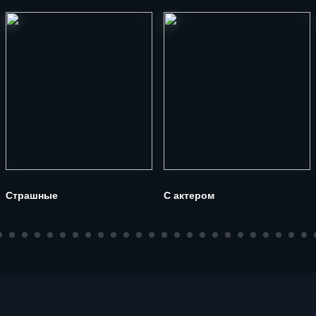
Страшные
С актером