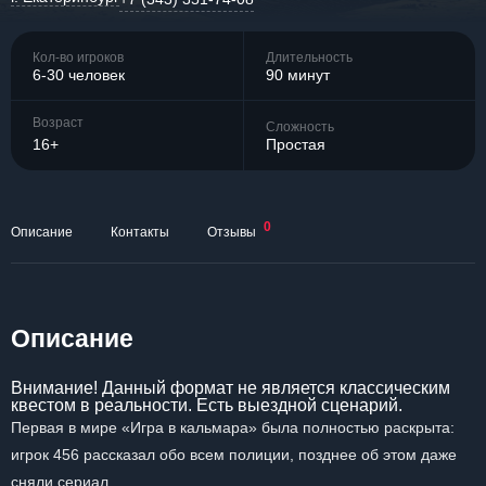
Кол-во игроков
Длительность
6-30 человек
90 минут
Возраст
Сложность
16+
Простая
0
Описание
Контакты
Отзывы
Описание
Внимание! Данный формат не является классическим
квестом в реальности. Есть выездной сценарий.
Первая в мире «Игра в кальмара» была полностью раскрыта:
игрок 456 рассказал обо всем полиции, позднее об этом даже
сняли сериал.