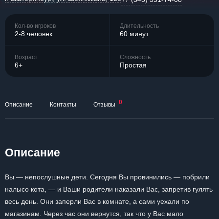
Кол-во игроков
Длительность
2-8 человек
60 минут
Возраст
Сложность
6+
Простая
0
Описание
Контакты
Отзывы
Описание
Вы — непослушные дети. Сегодня Вы провинились — побрили
налысо кота, — и Ваши родители наказали Вас, запретив гулять
весь день. Они заперли Вас в комнате, а сами уехали по
магазинам. Через час они вернутся, так что у Вас мало