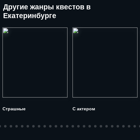
Другие
жанры квестов в
Екатеринбурге
Страшные
С актером