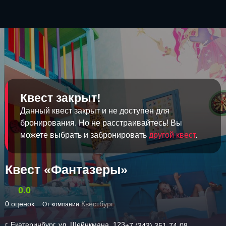
Квест закрыт!
Данный квест закрыт и не доступен для
бронирования. Но не расстраивайтесь! Вы
можете выбрать и забронировать
другой квест
.
Квест «Фантазеры»
0.0
0 оценок
Квестбург
От компании
г. Екатеринбург, ул. Шейнкмана, 123
+7 (343) 351-74-08