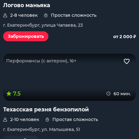
Логово маньяка
2-8 человек
Простая сложность
г. Екатеринбург, улица Чапаева, 23
₽
Забронировать
от 2 000
Перформансы (с актером), 16+
7.5
60 мин.
Техасская резня бензопилой
2-10 человек
Простая сложность
г. Екатеринбург, ул. Малышева, 51