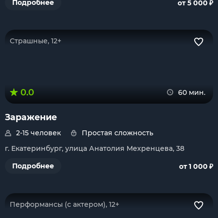
₽
Подробнее
от 5 000
Страшные, 12+
0.0
60 мин.
Заражение
2-15 человек
Простая сложность
г. Екатеринбург, улица Анатолия Мехренцева, 38
₽
Подробнее
от 1 000
Перформансы (с актером), 12+