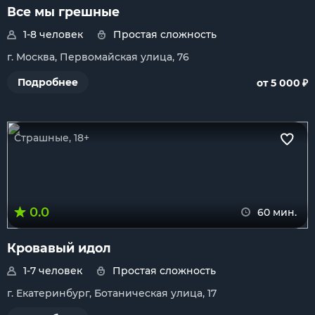
Все мы грешные
1-8 человек
Простая сложность
г. Москва, Первомайская улица, 76
₽
Подробнее
от 5 000
Страшные, 18+
0.0
60 мин.
Кровавый идол
1-7 человек
Простая сложность
г. Екатеринбург, Ботаническая улица, 17