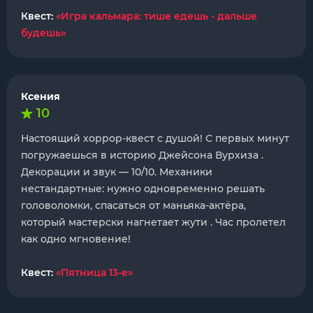
Квест:
«Игра кальмара: тише едешь - дальше
будешь»
Ксения
10
Настоящий хоррор-квест с душой! С первых минут
погружаешься в историю Джейсона Вурхиза .
Декорации и звук — 10/10. Механики
нестандартные: нужно одновременно решать
головоломки, спасаться от маньяка-актёра,
который мастерски нагнетает жути . Час пролетел
как одно мгновение!
Квест:
«Пятница 13-е»