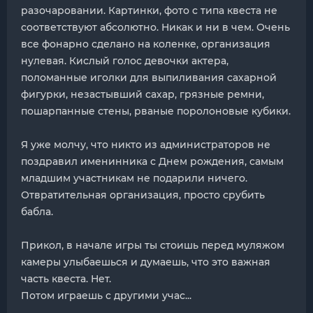
разочаровании. Картинки, фото с типа квеста не
соответствуют абсолютно. Никак и ни в чем. Очень
все фонарно сделано на коленке, организация
нулевая. Кислый голос девочки актера,
поломанные иголки для выпиливания сахарной
фигурки, незастывший сахар, грязные ремни,
пошарпанные стены, рваные поролоновые кубики.
Я уже молчу, что никто из администраторов не
поздравил именинника с Днем рождения, самым
младшим участникам не подарили ничего.
Отвратительная организация, просто срубить
бабла.
Прикол, в начале игры ты стоишь перед муляжом
камеры улыбаешься и думаешь, что это важная
часть квеста. Нет.
Потом играешь с другими учас...