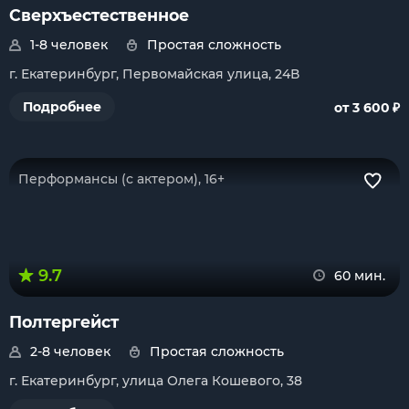
Сверхъестественное
1-8 человек
Простая сложность
г. Екатеринбург, Первомайская улица, 24В
₽
Подробнее
от 3 600
Перформансы (с актером), 16+
9.7
60 мин.
Полтергейст
2-8 человек
Простая сложность
г. Екатеринбург, улица Олега Кошевого, 38