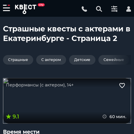
Страшные квесты с актерами в
Екатеринбурге - Страница 2
Страшные
С актером
Детские
Семейные
Перформансы (с актером), 14+
9.1
60 мин.
Время мести