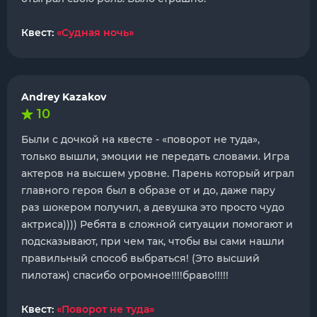
Квест:
«Судная ночь»
Andrey Kazakov
10
Были с дочкой на квесте - «поворот не туда»,
только вышли, эмоции не передать словами. Игра
актеров на высшем уровне. Парень который играл
главного героя был в образе от и до, даже пару
раз шокером получил, а девушка это просто чудо
актриса)))) Ребята в сложной ситуации помогают и
подсказывают, при чем так, чтобы вы сами нашли
правильный способ выбраться! (Это высший
пилотаж) спасибо огромное!!!!браво!!!!!
Квест:
«Поворот не туда»