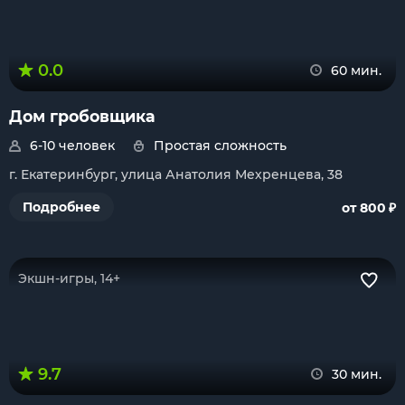
0.0
60 мин.
Дом гробовщика
6-10 человек
Простая сложность
г. Екатеринбург, улица Анатолия Мехренцева, 38
₽
Подробнее
от 800
Экшн-игры, 14+
9.7
30 мин.