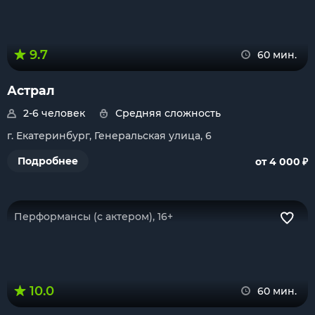
9.7
60 мин.
Астрал
2-6 человек
Средняя сложность
г. Екатеринбург, Генеральская улица, 6
₽
Подробнее
от 4 000
Перформансы (с актером), 16+
10.0
60 мин.