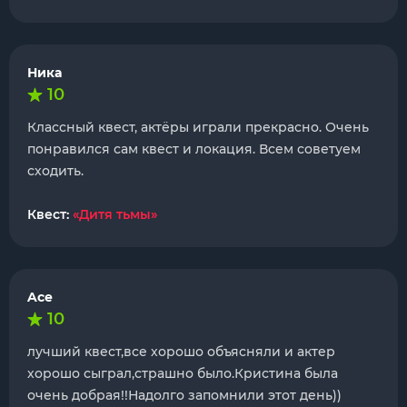
Ника
10
Классный квест, актёры играли прекрасно. Очень
понравился сам квест и локация. Всем советуем
сходить.
Квест:
«Дитя тьмы»
Ace
10
лучший квест,все хорошо объясняли и актер
хорошо сыграл,страшно было.Кристина была
очень добрая!!Надолго запомнили этот день))