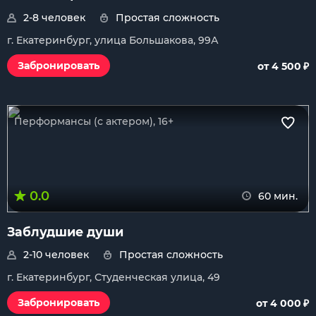
2-8 человек
Простая сложность
г. Екатеринбург, улица Большакова, 99А
₽
Забронировать
от 4 500
Перформансы (с актером), 16+
0.0
60 мин.
Заблудшие души
2-10 человек
Простая сложность
г. Екатеринбург, Студенческая улица, 49
₽
Забронировать
от 4 000