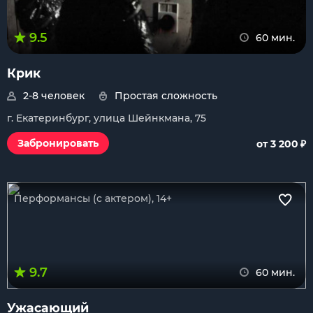
9.5
60 мин.
Крик
2-8 человек
Простая сложность
г. Екатеринбург, улица Шейнкмана, 75
₽
Забронировать
от 3 200
Перформансы (с актером), 14+
9.7
60 мин.
Ужасающий