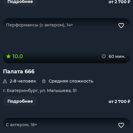
₽
Подробнее
от 2 700
Перформансы (с актером), 14+
10.0
60 мин.
Палата 666
2-8 человек
Средняя сложность
г. Екатеринбург, ул. Малышева, 51
₽
Подробнее
от 2 700
С актером, 18+