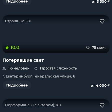
₽
Подробнее
от 3 500
Страшные, 18+
10.0
75 мин.
Потерявшие свет
1-5 человек
Простая сложность
г. Екатеринбург, Генеральская улица, 6
₽
Подробнее
от 4 000
Перформансы (с актером), 18+