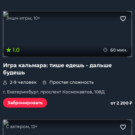
Экшн-игры, 10+
1.0
60 мин.
Игра кальмара: тише едешь - дальше
будешь
2-9 человек
Простая сложность
г. Екатеринбург, проспект Космонавтов, 108Д
₽
Забронировать
от 2 200
С актером, 13+