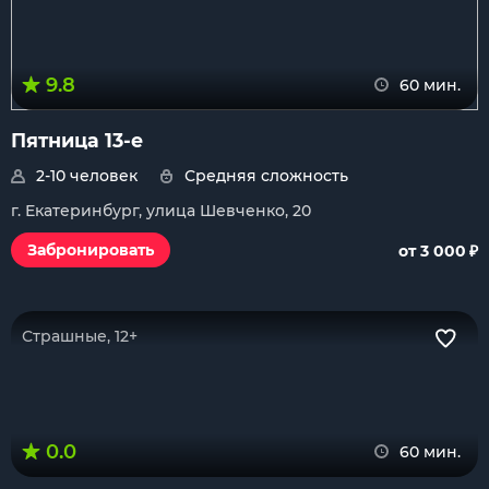
9.8
60 мин.
Пятница 13-е
2-10 человек
Средняя сложность
г. Екатеринбург, улица Шевченко, 20
₽
Забронировать
от 3 000
Страшные, 12+
0.0
60 мин.