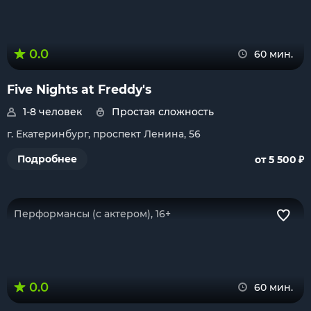
0.0
60 мин.
Five Nights at Freddy's
1-8 человек
Простая сложность
г. Екатеринбург, проспект Ленина, 56
₽
Подробнее
от 5 500
Перформансы (с актером), 16+
0.0
60 мин.