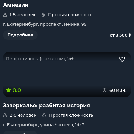
Амнезия
1-8 человек
Простая сложность
г. Екатеринбург, проспект Ленина, 95
₽
Подробнее
от 3 500
Перформансы (с актером), 14+
0.0
60 мин.
Зазеркалье: разбитая история
2-8 человек
Простая сложность
г. Екатеринбург, улица Чапаева, 14к7