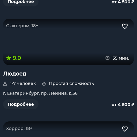
₽
Подробнее
от 4 500
С актером, 18+
9.0
55 мин.
Людоед
1-7 человек
Простая сложность
г. Екатеринбург, пр. Ленина, д.56
₽
Подробнее
от 4 500
Хоррор, 18+