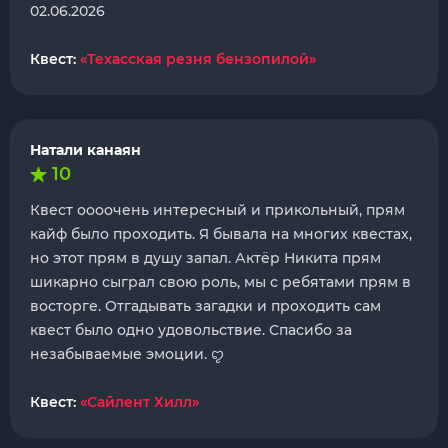
02.06.2026
Квест:
«Техасская резня бензопилой»
Натали канаян
10
Квест оооочень интересный и прикольный, прям
кайф было проходить. Я бывала на многих квестах,
но этот прям в душу запал. Актёр Никита прям
шикарно сыграл свою роль, мы с ребятами прям в
восторге. Отгадывать загадки и проходить сам
квест было одно удовольствие. Спасибо за
незабываемые эмоции. ꨄ
Квест:
«Сайлент Хилл»