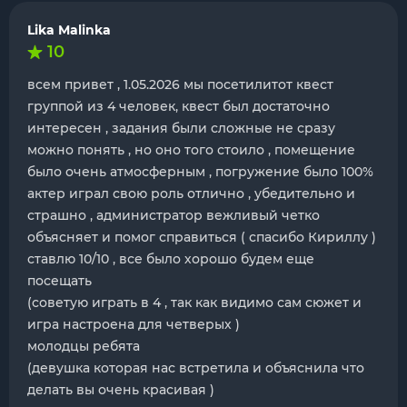
Lika Malinka
10
всем привет , 1.05.2026 мы посетилитот квест
группой из 4 человек, квест был достаточно
интересен , задания были сложные не сразу
можно понять , но оно того стоило , помещение
было очень атмосферным , погружение было 100%
актер играл свою роль отлично , убедительно и
страшно , администратор вежливый четко
объясняет и помог справиться ( спасибо Кириллу )
ставлю 10/10 , все было хорошо будем еще
посещать
(советую играть в 4 , так как видимо сам сюжет и
игра настроена для четверых )
молодцы ребята
(девушка которая нас встретила и объяснила что
делать вы очень красивая )