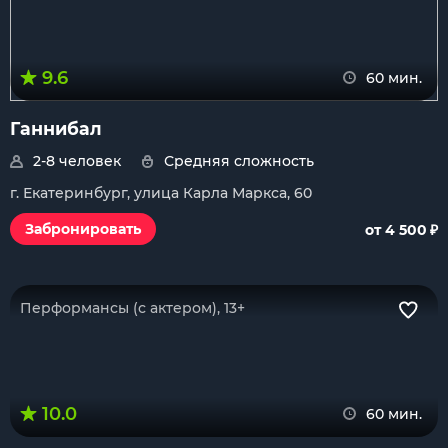
9.6
60 мин.
Ганнибал
2-8 человек
Средняя сложность
г. Екатеринбург, улица Карла Маркса, 60
₽
Забронировать
от 4 500
Перформансы (с актером), 13+
10.0
60 мин.