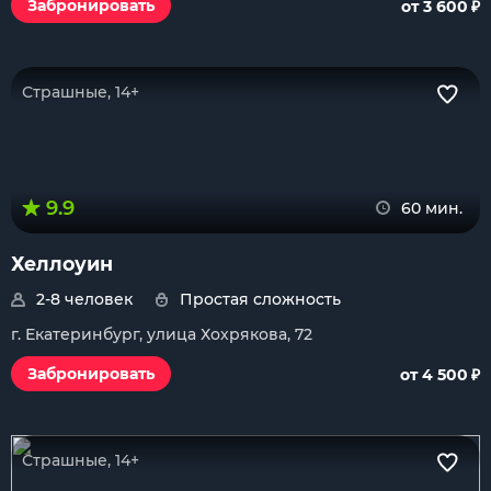
₽
Забронировать
от 3 600
Страшные, 14+
9.9
60 мин.
Хеллоуин
2-8 человек
Простая сложность
г. Екатеринбург, улица Хохрякова, 72
₽
Забронировать
от 4 500
Страшные, 14+