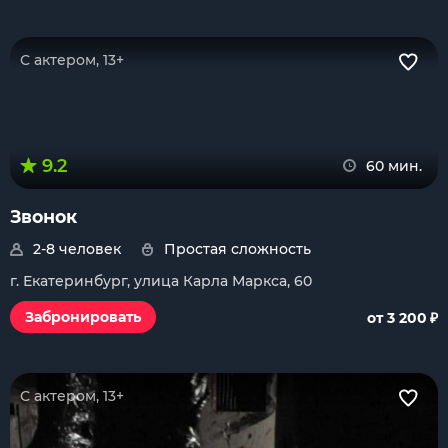
С актером, 13+
9.2
60 мин.
Звонок
2-8 человек
Простая сложность
г. Екатеринбург, улица Карла Маркса, 60
₽
Забронировать
от 3 200
С актером, 13+