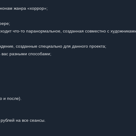
анонам жанра «хоррор»;
фере;
ходит что-то паранормальное, созданная совместно с художникам
дение, созданные специально для данного проекта;
ь вас разными способами;
о и после).
рублей на все сеансы.