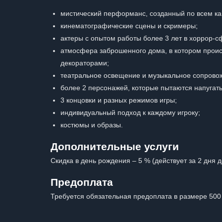
мистический перформанс, созданный по всем к
кинематографические сцены и скримеры;
актеры с опытом работы более 3 лет в хоррор-с
атмосфера заброшенного дома, в котором проис
декораторами;
театральное освещение и музыкальное сопровож
более 2 персонажей, которые пытаются напугат
3 концовки и разных режимов игры;
индивидуальный подход к каждому игроку;
костюмы и образы.
Дополнительные услуги
Скидка в день рождения – 5 % (действует за 2 дня д
Предоплата
Требуется обязательная предоплата в размере 500 