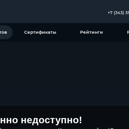
+7 (343) 3
тов
Сертификаты
Рейтинги
нно недоступно!