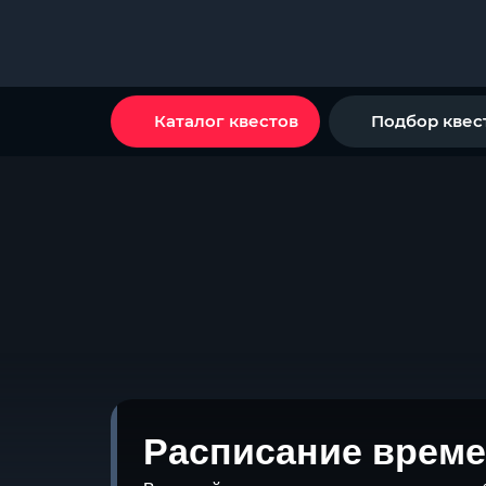
Каталог квестов
Подбор квес
Расписание време