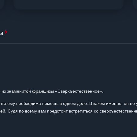
ы
0
ов из знаменитой франшизы «Сверхъестественное».
что ему необходима помощь в одном деле. В каком именно, он не 
зей. Судя по всему вам предстоит встретиться со сверхъестественн