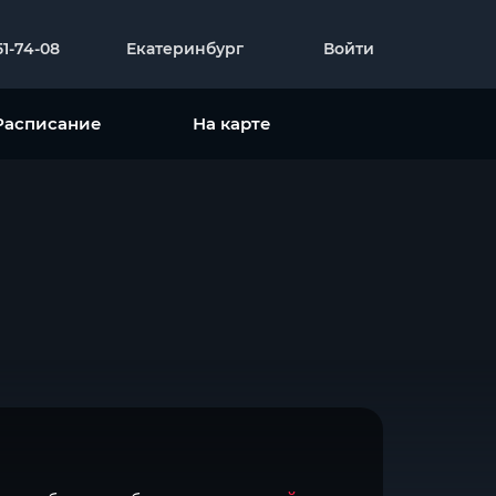
51-74-08
Екатеринбург
Войти
Расписание
На карте