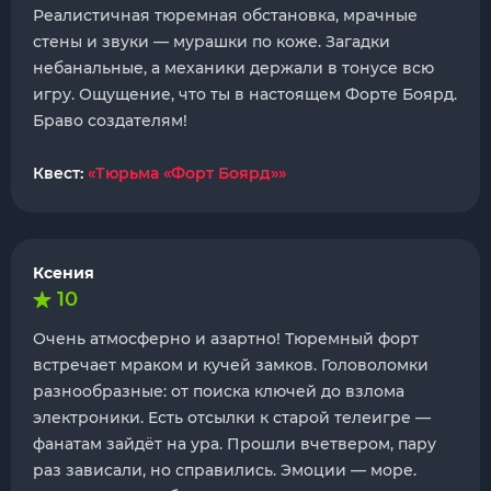
Реалистичная тюремная обстановка, мрачные
стены и звуки — мурашки по коже. Загадки
небанальные, а механики держали в тонусе всю
игру. Ощущение, что ты в настоящем Форте Боярд.
Браво создателям!
Квест:
«Тюрьма «Форт Боярд»»
Ксения
10
Очень атмосферно и азартно! Тюремный форт
встречает мраком и кучей замков. Головоломки
разнообразные: от поиска ключей до взлома
электроники. Есть отсылки к старой телеигре —
фанатам зайдёт на ура. Прошли вчетвером, пару
раз зависали, но справились. Эмоции — море.