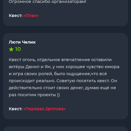
Огромное спасибо организаторам!
Квест:
«План»
Люти Челик
10
Квест огонь, отдельное впечатление оставили
актëры Данил и Ян, у них хорошее чувство юмора
и игра своих ролей, было ощущение,что всë
происходит реально. Советую посетить квест. Он
действительно стоит своих денег, думаю ещё не
раз поситим проекты ))
Квест:
«Перевал Дятлова»