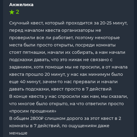
Анжелика
2
Скучный квест, который проходится за 20-25 минут,
перед началом квеста организаторы не
проверили все ли работает, поэтому некоторые
места были просто открыты, посреди комнаты
стоят пятнашки, начали их собирать, а нам начали
подсказки давать, что это никак не связано с
заданием, хотя помощи мы не просили, а от начала
квеста прошло 20 минут, у нас как минимум было
еще 40 минут, зачем-то нас прервали и начали
давать подсказки, квест просто в 7 действий
В конце квеста у нас спросили как нам, мы сказали,
что многое было открыто, на что ответили просто
«просим прощения»
В общем 2800₽ слишком дорого за этот квест в 2
комнаты в 7 действий, по ощущениям даже
меньше