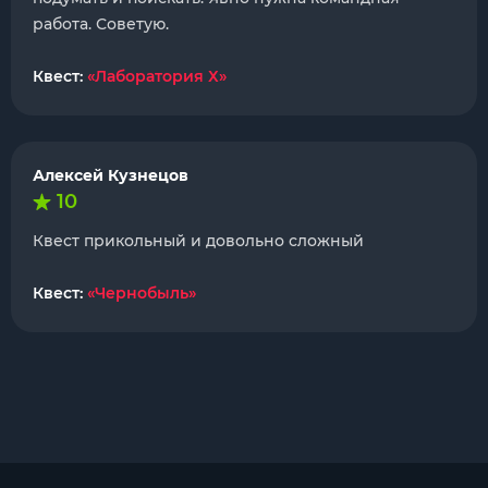
работа. Советую.
Квест:
«Лаборатория Х»
Алексей Кузнецов
10
Квест прикольный и довольно сложный
Квест:
«Чернобыль»