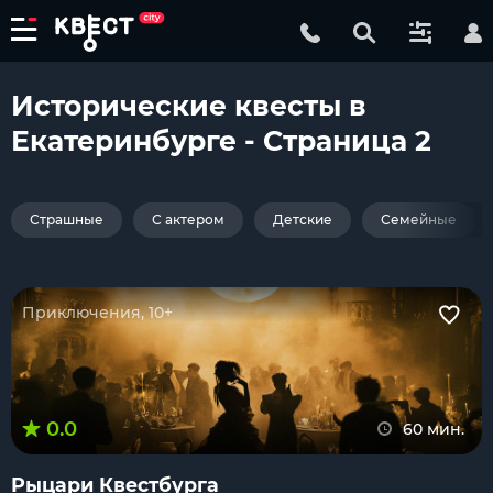
Исторические квесты в
Екатеринбурге - Страница 2
Страшные
С актером
Детские
Семейные
Приключения, 10+
0.0
60 мин.
Рыцари Квестбурга