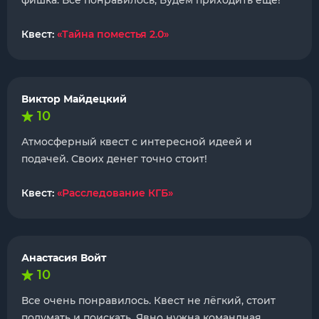
фишка. Всё понравилось, Будем приходить ещё!
Квест:
«Тайна поместья 2.0»
Виктор Майдецкий
10
Атмосферный квест с интересной идеей и
подачей. Своих денег точно стоит!
Квест:
«Расследование КГБ»
Анастасия Войт
10
Все очень понравилось. Квест не лёгкий, стоит
подумать и поискать. Явно нужна командная