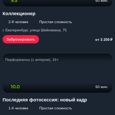
9.5
60 мин.
Коллекционер
2-8 человек
Простая сложность
г. Екатеринбург, улица Шейнкмана, 75
₽
Забронировать
от 3 200
Перформансы (с актером), 16+
10.0
60 мин.
Последняя фотосессия: новый кадр
1-6 человек
Простая сложность