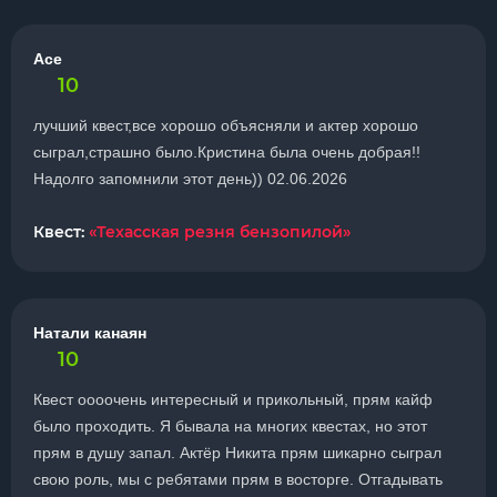
Ace
10
лучший квест,все хорошо объясняли и актер хорошо
сыграл,страшно было.Кристина была очень добрая!!
Надолго запомнили этот день)) 02.06.2026
Квест:
«Техасская резня бензопилой»
Натали канаян
10
Квест оооочень интересный и прикольный, прям кайф
было проходить. Я бывала на многих квестах, но этот
прям в душу запал. Актёр Никита прям шикарно сыграл
свою роль, мы с ребятами прям в восторге. Отгадывать