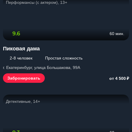
Перформансы (с актером), 13+
9.6
60 мин.
Пиковая дама
2-8 человек
Простая сложность
г. Екатеринбург, улица Большакова, 99А
₽
Забронировать
от 4 500
Детективные, 14+