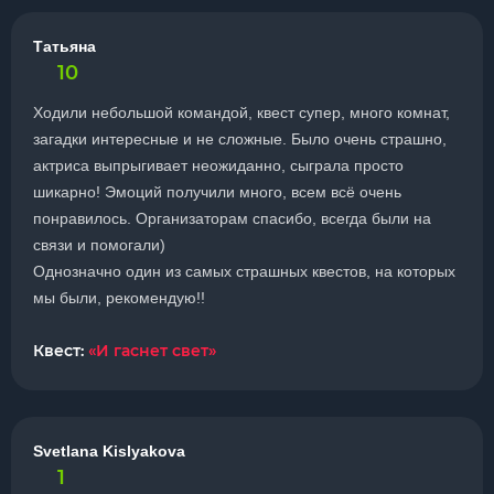
Татьяна
10
Ходили небольшой командой, квест супер, много комнат,
загадки интересные и не сложные. Было очень страшно,
актриса выпрыгивает неожиданно, сыграла просто
шикарно! Эмоций получили много, всем всë очень
понравилось. Организаторам спасибо, всегда были на
связи и помогали)
Однозначно один из самых страшных квестов, на которых
мы были, рекомендую!!
Квест:
«И гаснет свет»
Svetlana Kislyakova
1