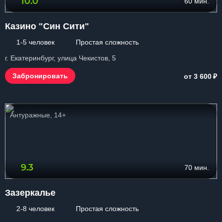
10.0
60 мин.
Казино "Син Сити"
1-5 человек
Простая сложность
г. Екатеринбург, улица Чекистов, 5
₽
Забронировать
от 3 600
Антуражные, 14+
9.3
70 мин.
Зазеркалье
2-8 человек
Простая сложность