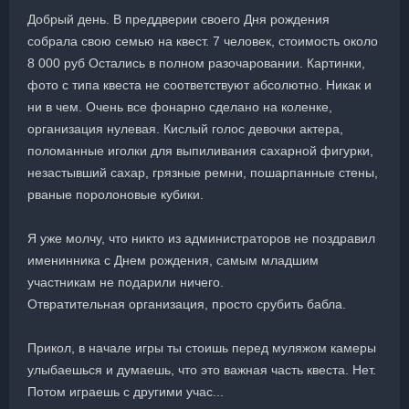
Добрый день. В преддверии своего Дня рождения
собрала свою семью на квест. 7 человек, стоимость около
8 000 руб Остались в полном разочаровании. Картинки,
фото с типа квеста не соответствуют абсолютно. Никак и
ни в чем. Очень все фонарно сделано на коленке,
организация нулевая. Кислый голос девочки актера,
поломанные иголки для выпиливания сахарной фигурки,
незастывший сахар, грязные ремни, пошарпанные стены,
рваные поролоновые кубики.
Я уже молчу, что никто из администраторов не поздравил
именинника с Днем рождения, самым младшим
участникам не подарили ничего.
Отвратительная организация, просто срубить бабла.
Прикол, в начале игры ты стоишь перед муляжом камеры
улыбаешься и думаешь, что это важная часть квеста. Нет.
Потом играешь с другими учас...