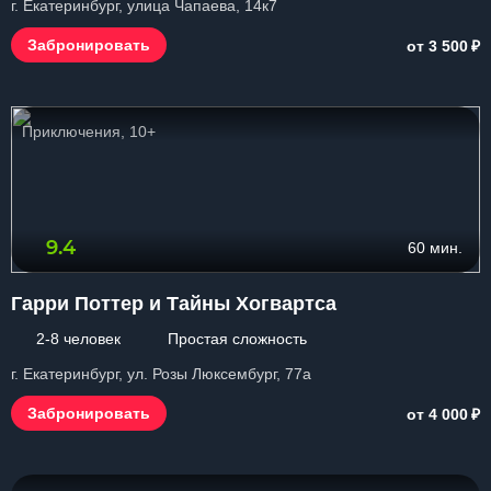
г. Екатеринбург, улица Чапаева, 14к7
₽
Забронировать
от 3 500
Приключения, 10+
9.4
60 мин.
Гарри Поттер и Тайны Хогвартса
2-8 человек
Простая сложность
г. Екатеринбург, ул. Розы Люксембург, 77а
₽
Забронировать
от 4 000