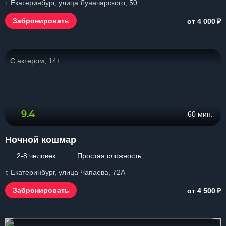
г. Екатеринбург, улица Луначарского, 50
₽
Забронировать
от 4 000
С актером, 14+
9.4
60 мин.
Ночной кошмар
2-8 человек
Простая сложность
г. Екатеринбург, улица Чапаева, 72А
₽
Забронировать
от 4 500