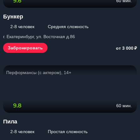
9.6
60 мин.
Бункер
2-8 человек
Средняя сложность
г. Екатеринбург, ул. Восточная д.86
₽
Забронировать
от 3 000
Перформансы (с актером), 14+
9.8
60 мин.
Пила
2-8 человек
Простая сложность