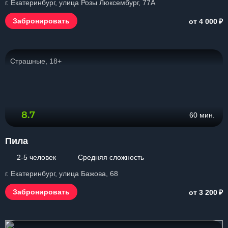
г. Екатеринбург, улица Розы Люксембург, 77А
₽
Забронировать
от 4 000
Страшные, 18+
8.7
60 мин.
Пила
2-5 человек
Средняя сложность
г. Екатеринбург, улица Бажова, 68
₽
Забронировать
от 3 200