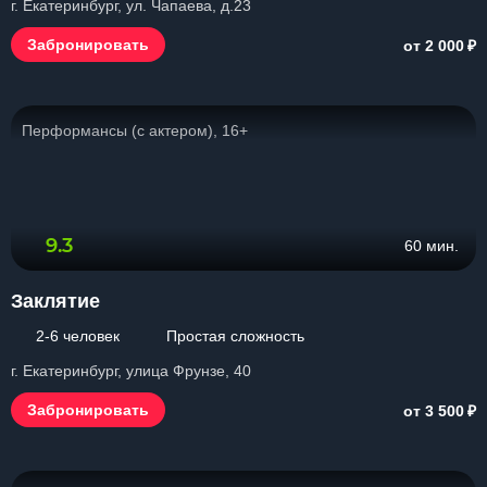
г. Екатеринбург, ул. Чапаева, д.23
₽
Забронировать
от 2 000
Перформансы (с актером), 16+
9.3
60 мин.
Заклятие
2-6 человек
Простая сложность
г. Екатеринбург, улица Фрунзе, 40
₽
Забронировать
от 3 500