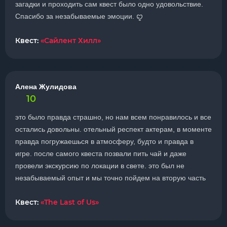
загадки и проходить сам квест было одно удовольствие.
Спасибо за незабываемые эмоции. ꨄ
Квест:
«Сайлент Хилл»
Алена Жулидова
10
это было правда страшно, но нам всем понравилось и все
остались довольны. отельный респект актерам, в моменте
правда погружаешься в атмосферу, будто и правда в
игре. после самого квеста позвали пить чай и даже
провели экскурсию по локации в свете. это был не
незабываемый опыт и мы точно пойдем на вторую часть
Квест:
«The Last of Us»