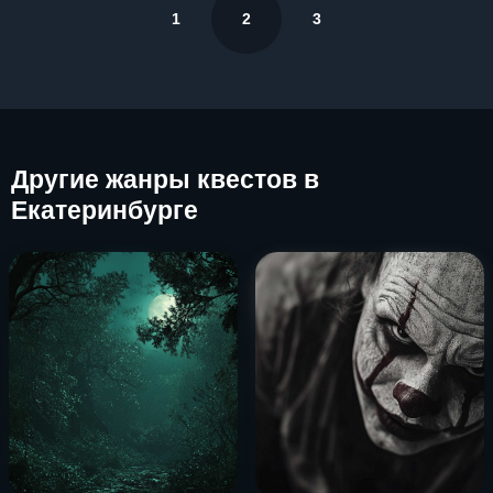
1
2
3
Другие
жанры квестов в
Екатеринбурге