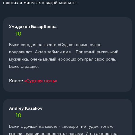
плюсах и минусах каждой комнаты.
Умидахон Базарбоева
10
Были сегодня на квесте «Судная ночь», очень
понравился. Актёр забыли имя... Приятный рыженький
мужчинка, очень милый и хорошо отыграл свою роль.
Было страшно.
Квест:
«Судная ночь»
Andrey Kazakov
10
Были с дочкой на квесте - «поворот не туда», только
вышли, эмоции не передать словами. Игра актеров на