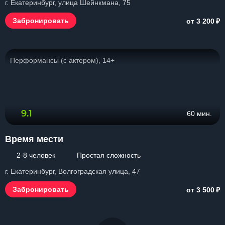
г. Екатеринбург, улица Шейнкмана, 75
₽
Забронировать
от 3 200
Перформансы (с актером), 14+
9.1
60 мин.
Время мести
2-8 человек
Простая сложность
г. Екатеринбург, Волгоградская улица, 47
₽
Забронировать
от 3 500