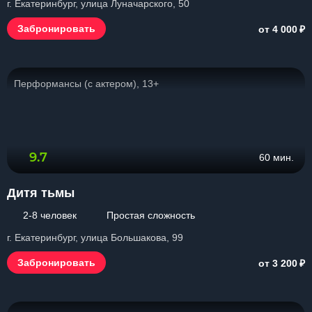
г. Екатеринбург, улица Луначарского, 50
₽
Забронировать
от 4 000
Перформансы (с актером), 13+
9.7
60 мин.
Дитя тьмы
2-8 человек
Простая сложность
г. Екатеринбург, улица Большакова, 99
₽
Забронировать
от 3 200