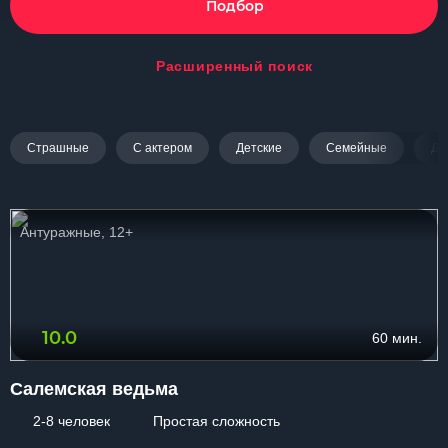
Подбор
Расширенный поиск
Страшные
С актером
Детские
Семейные
Дл
Антуражные, 12+
10.0
60 мин.
Салемская ведьма
2-8 человек
Простая сложность