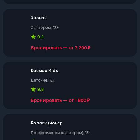
Звонок
С актером, 13+
9.2
₽
Бронировать — от 3 200
Космос Kids
Детские, 12+
9.8
₽
Бронировать — от 1 800
Коллекционер
Перформансы (с актером), 13+