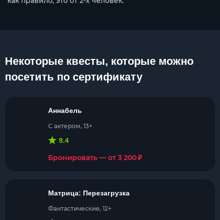
как правило, это от 2-х человек.
Некоторые квесты, которые можно
посетить по сертификату
Аннабель
С актером, 13+
9.4
₽
Бронировать — от 3 200
Матрица: Перезагрузка
Фантастические, 12+