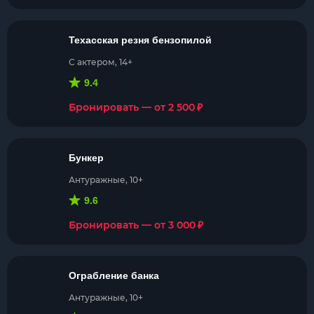
Техасская резня бензопилой
С актером, 14+
9.4
₽
Бронировать — от 2 500
Бункер
Антуражные, 10+
9.6
₽
Бронировать — от 3 000
Ограбление банка
Антуражные, 10+