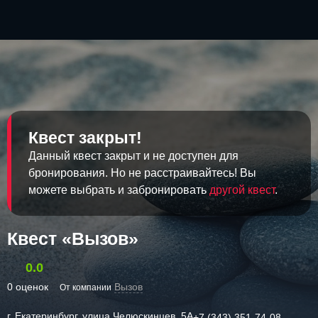
Квест закрыт!
Данный квест закрыт и не доступен для
бронирования. Но не расстраивайтесь! Вы
можете выбрать и забронировать
другой квест
.
Квест «Вызов»
0.0
0 оценок
Вызов
От компании
г. Екатеринбург, улица Челюскинцев, 5А
+7 (343) 351-74-08