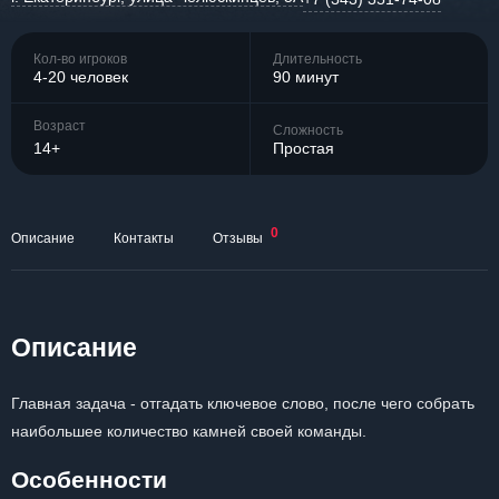
Кол-во игроков
Длительность
4-20 человек
90 минут
Возраст
Сложность
14+
Простая
0
Описание
Контакты
Отзывы
Описание
Главная задача - отгадать ключевое слово, после чего собрать
наибольшее количество камней своей команды.
Особенности