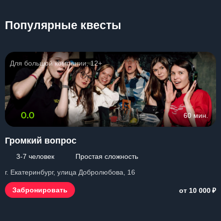
Популярные квесты
Для большой компании, 12+
0.0
60 мин.
Громкий вопрос
3-7 человек
Простая сложность
г. Екатеринбург, улица Добролюбова, 16
₽
Забронировать
от 10 000